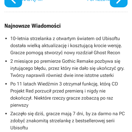
Najnowsze Wiadomości
10-letnia strzelanka z otwartym światem od Ubisoftu
dostała wielką aktualizację i kosztującą krocie wersję.
Gracze pomogą stworzyć nowy rozdział Ghost Recon
2 miesiące po premierze Gothic Remake pozbywa się
irytującego błędu, przez który nie dało się ukończyć gry.
Twórcy naprawili również dwie inne istotne usterki
Po 11 latach Wiedźmin 3 otrzymał funkcję, którą CD
Projekt Red porzucił przed premierą i nigdy nie
dokończył. Niektóre rzeczy gracze zobaczą po raz
pierwszy
Zaczęło się dziś, gracze mają 7 dni, by za darmo na PC
zdobyć znakomitą strzelankę z bestsellerowej serii
Ubisoftu