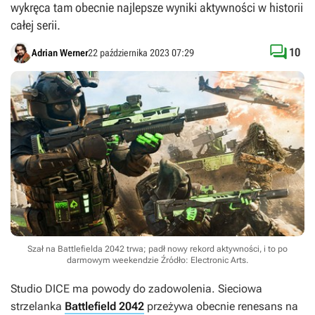
wykręca tam obecnie najlepsze wyniki aktywności w historii
całej serii.

10
Adrian Werner
22 października 2023 07:29
Szał na Battlefielda 2042 trwa; padł nowy rekord aktywności, i to po
darmowym weekendzie
Źródło: Electronic Arts
.
Studio DICE ma powody do zadowolenia. Sieciowa
strzelanka
Battlefield 2042
przeżywa obecnie renesans na