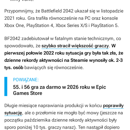
Przypomnijmy, że
Battlefield 2042
ukazał się w listopadzie
2021 roku. Gra trafiła równocześnie na PC oraz konsole
Xbox One, PlayStation 4, Xbox Series X/S i PlayStation 5.
BF2042
zadebiutował w fatalnym stanie technicznym, co
spowodowało, że
szybko stracił większość graczy
.
W
pierwszej połowie 2022 roku sytuacja gry była tak zła, że
dzienne rekordy aktywności na Steamie wynosiły ok. 2-3
tys. osób
bawiących się równocześnie.
POWIĄZANE:
55. i 56 gra za darmo w 2026 roku w Epic
Games Store
Długie miesiące naprawiania produkcji w końcu
poprawiły
sytuację
, ale o przełomie nie mogło być mowy (jeszcze na
początku października dzienne rekordy aktywności były
sporo poniżej 10 tys. graczy naraz). Ten nastąpił dopiero