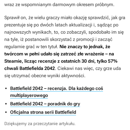
wraz ze wspomnianym darmowym okresem próbnym.
Sprawił on, że wielu graczy miało okazję sprawdzić, jak gra
prezentuje się po dwóch latach aktualizacji i, sądząc po
najnowszych wynikach, to, co zobaczyli, spodobało im się
na tyle, iż postanowili skorzystać z promocji i zacząć
regularnie grać w ten tytuł.
Nie znaczy to jednak, że
twórcom w pełni udało się zatrzeć złe wrażenie – na
Steamie, licząc recenzje z ostatnich 30 dni, tylko 57%
chwali
Battlefielda 2042
. Ciekawi nas więc, czy grze uda
się utrzymać obecne wyniki aktywności.
Battlefield 2042 – recenzja. Dla każdego coś
multiplayerowego
Battlefield 2042 – poradnik do gry
Oficjalna strona serii Battlefield
Dziękujemy za przeczytanie artykułu.