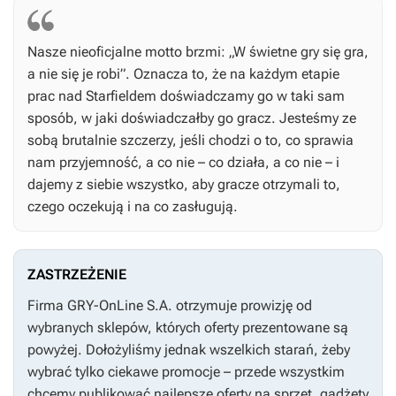
Nasze nieoficjalne motto brzmi: „W świetne gry się gra,
a nie się je robi”. Oznacza to, że na każdym etapie
prac nad
Starfieldem
doświadczamy go w taki sam
sposób, w jaki doświadczałby go gracz. Jesteśmy ze
sobą brutalnie szczerzy, jeśli chodzi o to, co sprawia
nam przyjemność, a co nie – co działa, a co nie – i
dajemy z siebie wszystko, aby gracze otrzymali to,
czego oczekują i na co zasługują.
ZASTRZEŻENIE
Firma GRY-OnLine S.A. otrzymuje prowizję od
wybranych sklepów, których oferty prezentowane są
powyżej. Dołożyliśmy jednak wszelkich starań, żeby
wybrać tylko ciekawe promocje – przede wszystkim
chcemy publikować najlepsze oferty na sprzęt, gadżety