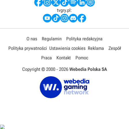
tvgry.pl:
O nas
Regulamin
Polityka redakcyjna
Polityka prywatności
Ustawienia cookies
Reklama
Zespół
Praca
Kontakt
Pomoc
Copyright © 2000 -
2026
Webedia Polska SA