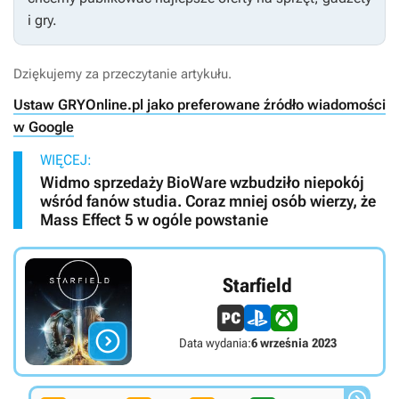
i gry.
Dziękujemy za przeczytanie artykułu.
Ustaw GRYOnline.pl jako preferowane źródło wiadomości
w Google
WIĘCEJ:
Widmo sprzedaży BioWare wzbudziło niepokój
wśród fanów studia. Coraz mniej osób wierzy, że
Mass Effect 5 w ogóle powstanie
Starfield

Data wydania:
6 września 2023