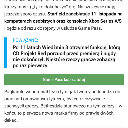
którzy muszą „tylko dokończyć” grę. Na szczęście mają
jeszcze sporo czasu.
Starfield
zadebiutuje 11 listopada na
komputerach osobistych oraz konsolach Xbox Series X/S
i będzie od razu dostępny w usłudze Game Pass.
POWIĄZANE:
Po 11 latach Wiedźmin 3 otrzymał funkcję, którą
CD Projekt Red porzucił przed premierą i nigdy
nie dokończył. Niektóre rzeczy gracze zobaczą
po raz pierwszy
Game Pass kupisz tutaj
Pagliarulo wspomniał też o tym, jak twórcy podchodzą do
prac nad omawianym tytułem, by ten rzeczywiście
zachwycił graczy. Bethesdzie stanowczo na tym zależy – w
końcu to pierwsza nowa marka firmy od prawie dwóch
dekad.