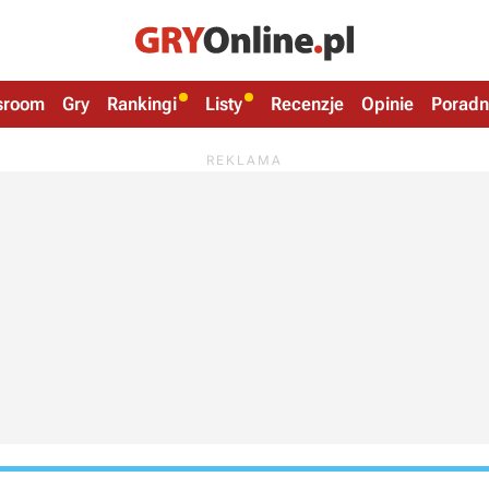
sroom
Gry
Rankingi
Listy
Recenzje
Opinie
Poradn