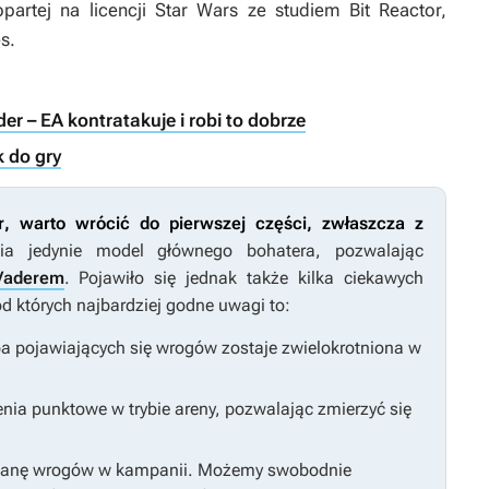
opartej na licencji
Star Wars
ze studiem Bit Reactor,
s.
er – EA kontratakuje i robi to dobrze
k do gry
r
, warto wrócić do pierwszej części, zwłaszcza z
ia jedynie model głównego bohatera, pozwalając
Vaderem
. Pojawiło się jednak także kilka ciekawych
d których najbardziej godne uwagi to:
ba pojawiających się wrogów zostaje zwielokrotniona w
nia punktowe w trybie areny, pozwalając zmierzyć się
ianę wrogów w kampanii. Możemy swobodnie