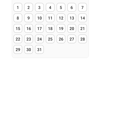
1
2
3
4
5
6
7
8
9
10
11
12
13
14
15
16
17
18
19
20
21
22
23
24
25
26
27
28
29
30
31