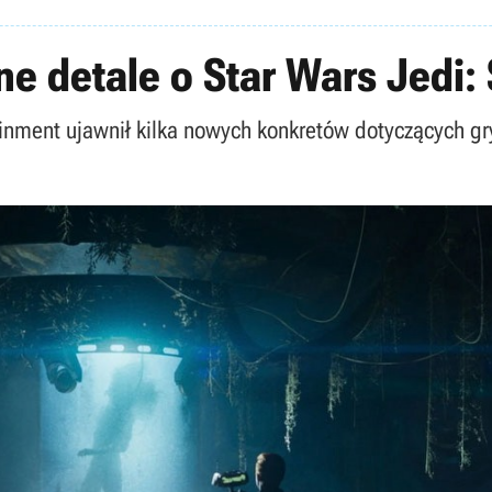
nne detale o Star Wars Jedi:
nment ujawnił kilka nowych konkretów dotyczących gry 