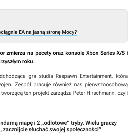
eciągnie EA na jasną stronę Mocy?
or
zmierza na pecety oraz konsole Xbox Series X/S i
przyszłym roku
.
dchodząca gra studia Respawn Entertainment, która
ojen
. Zespół pracuje również nas pierwszoosobową
ą tworzącą ten projekt zarządza Peter Hirschmann, czyli
gendarną mapę i 2 „odlotowe” tryby. Wielu graczy
, zacznijcie słuchać swojej społeczności”