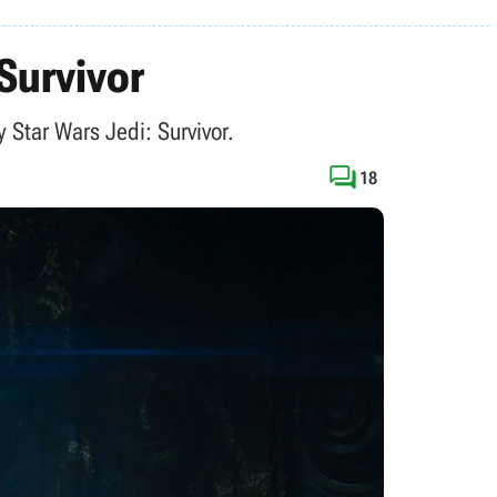
 Survivor
Star Wars Jedi: Survivor.

18