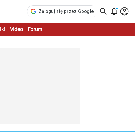



iki
Video
Forum