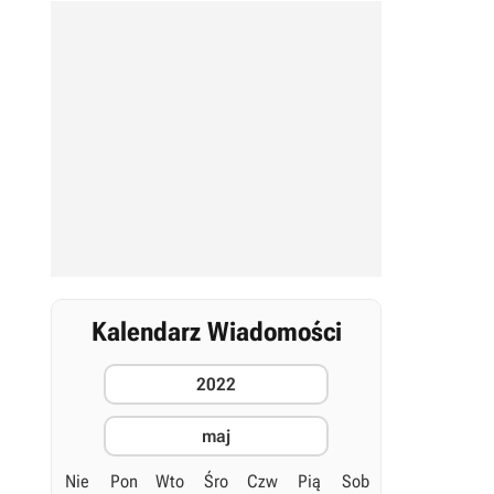
Kalendarz Wiadomości
2022
maj
Nie
Pon
Wto
Śro
Czw
Pią
Sob