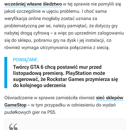
wcześniej własne śledztwo
w tej sprawie nie pomylili się
jakoś szczególnie w ujęciu problemu. I choć sama
weryfikacja online mogłaby zostać uznana za
problematyczną per se, należy pamiętać, że dotyczy gry
nabytej drogą cyfrową – a więc po uprzednim zalogowaniu
się do sklepu, pobraniu gry na dysk i jej instalacji, co
również wymaga utrzymywania połączenia z siecią.
POWIĄZANE:
Twórcy GTA 6 chcą postawić mur przed
listopadową premierą. PlayStation może
sugerować, że Rockstar Games przymierza się
do kolejnego uderzenia
Oświadczenie w sprawie zamieściła również
sieć sklepów
GameStop
– w tym przypadku w odniesieniu do wydań
pudełkowych gier na PS5.