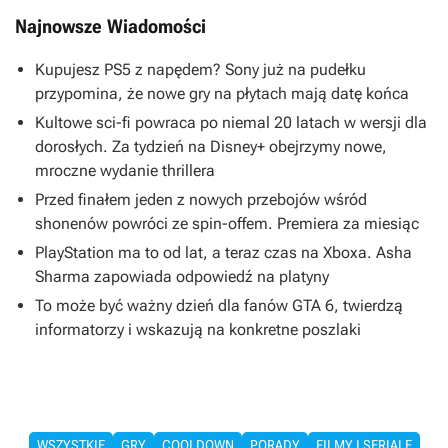
Najnowsze Wiadomości
Kupujesz PS5 z napędem? Sony już na pudełku
przypomina, że nowe gry na płytach mają datę końca
Kultowe sci-fi powraca po niemal 20 latach w wersji dla
dorosłych. Za tydzień na Disney+ obejrzymy nowe,
mroczne wydanie thrillera
Przed finałem jeden z nowych przebojów wśród
shonenów powróci ze spin-offem. Premiera za miesiąc
PlayStation ma to od lat, a teraz czas na Xboxa. Asha
Sharma zapowiada odpowiedź na platyny
To może być ważny dzień dla fanów GTA 6, twierdzą
informatorzy i wskazują na konkretne poszlaki
WSZYSTKIE
GRY
COOLDOWN
PORADY
FILMY I SERIALE