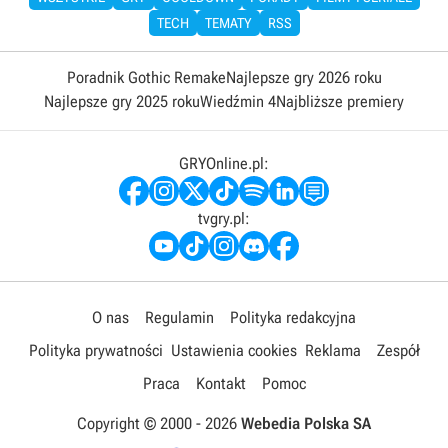
TECH
TEMATY
RSS
Poradnik Gothic Remake
Najlepsze gry 2026 roku
Najlepsze gry 2025 roku
Wiedźmin 4
Najbliższe premiery
GRYOnline.pl:
tvgry.pl:
O nas
Regulamin
Polityka redakcyjna
Polityka prywatności
Ustawienia cookies
Reklama
Zespół
Praca
Kontakt
Pomoc
Copyright © 2000 -
2026
Webedia Polska SA