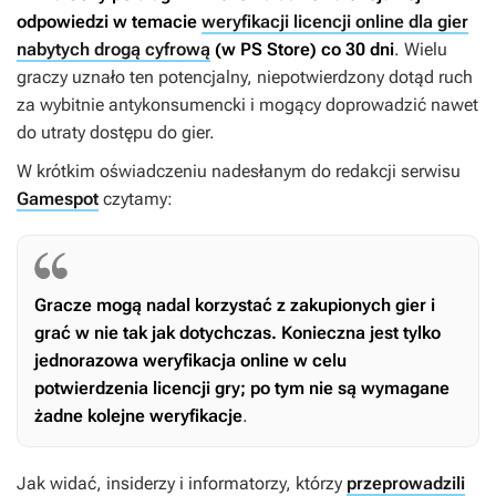
odpowiedzi w temacie
weryfikacji licencji online dla gier
nabytych drogą cyfrową
(w PS Store) co 30 dni
. Wielu
graczy uznało ten potencjalny, niepotwierdzony dotąd ruch
za wybitnie antykonsumencki i mogący doprowadzić nawet
do utraty dostępu do gier.
W krótkim oświadczeniu nadesłanym do redakcji serwisu
Gamespot
czytamy:
Gracze mogą nadal korzystać z zakupionych gier i
grać w nie tak jak dotychczas. Konieczna jest tylko
jednorazowa weryfikacja online w celu
potwierdzenia licencji gry; po tym nie są wymagane
żadne kolejne weryfikacje
.
Jak widać, insiderzy i informatorzy, którzy
przeprowadzili