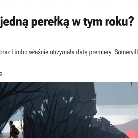
 jedną perełką w tym roku?
oraz Limbo właśnie otrzymała datę premiery. Somervil
59