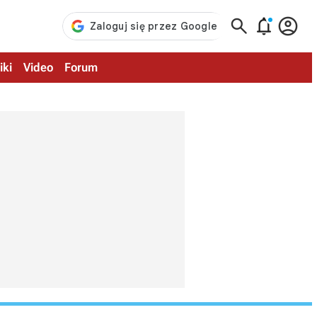



iki
Video
Forum