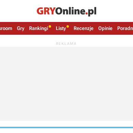
sroom
Gry
Rankingi
Listy
Recenzje
Opinie
Poradn