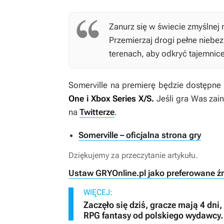
Zanurz się w świecie zmyślnej 
Przemierzaj drogi pełne niebe
terenach, aby odkryć tajemnic
Somerville
na premierę będzie dostępne
One i Xbox Series X/S.
Jeśli gra Was zain
na
Twitterze
.
Somerville – oficjalna strona gry
Dziękujemy za przeczytanie artykułu.
Ustaw GRYOnline.pl jako preferowane ź
WIĘCEJ:
Zaczęło się dziś, gracze mają 4 dn
RPG fantasy od polskiego wydawcy. 