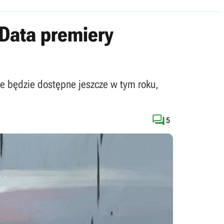
 Data premiery
le będzie dostępne jeszcze w tym roku,

5