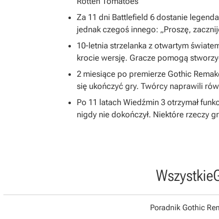
Rotten Tomatoes
Za 11 dni Battlefield 6 dostanie legend
jednak czegoś innego: „Proszę, zacznij
10-letnia strzelanka z otwartym światem
krocie wersję. Gracze pomogą stworzy
2 miesiące po premierze Gothic Remake
się ukończyć gry. Twórcy naprawili równ
Po 11 latach Wiedźmin 3 otrzymał funkc
nigdy nie dokończył. Niektóre rzeczy 
Wszystkie
Poradnik Gothic R