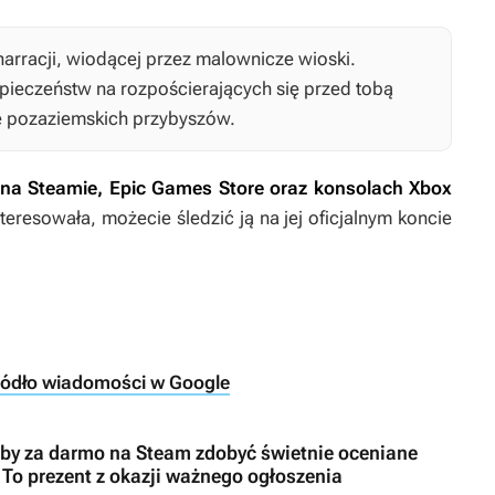
narracji, wiodącej przez malownicze wioski.
zpieczeństw na rozpościerających się przed tobą
e pozaziemskich przybyszów.
na
Steamie, Epic Games Store oraz konsolach Xbox
teresowała, możecie śledzić ją na jej oficjalnym koncie
ródło wiadomości w Google
i, by za darmo na Steam zdobyć świetnie oceniane
To prezent z okazji ważnego ogłoszenia