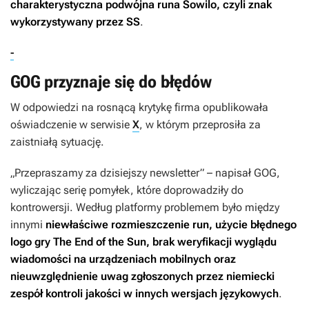
charakterystyczna podwójna runa Sowilo, czyli znak
wykorzystywany przez SS
.
-
GOG przyznaje się do błędów
W odpowiedzi na rosnącą krytykę firma opublikowała
oświadczenie w serwisie
X
, w którym przeprosiła za
zaistniałą sytuację.
„Przepraszamy za dzisiejszy newsletter” – napisał GOG,
wyliczając serię pomyłek, które doprowadziły do
kontrowersji. Według platformy problemem było między
innymi
niewłaściwe rozmieszczenie run, użycie błędnego
logo gry
The End of the Sun
, brak weryfikacji wyglądu
wiadomości na urządzeniach mobilnych oraz
nieuwzględnienie uwag zgłoszonych przez niemiecki
zespół kontroli jakości w innych wersjach językowych
.