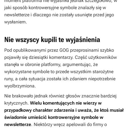
moment platforma nie wyjaśniła jednak szczegółowo, w
jaki sposób kontrowersyjne symbole znalazły się w
newsletterze i dlaczego nie zostały usunięte przed jego
wysłaniem.
Nie wszyscy kupili te wyjaśnienia
Pod opublikowanymi przez GOG przeprosinami szybko
pojawiły się dziesiątki komentarzy. Część użytkowników
stanęła w obronie platformy, argumentując, że
wykorzystane symbole to przede wszystkim starożytne
runy, a cała sytuacja została ich zdaniem niepotrzebnie
wyolbrzymiona.
Nie brakowało jednak również głosów znacznie bardziej
krytycznych.
Wielu komentujących nie wierzy w
przypadkowy charakter zdarzenia i uważa, że ktoś musiał
świadomie umieścić kontrowersyjne symbole w
newsletterze
. Niektórzy wręcz apelowali do firmy o