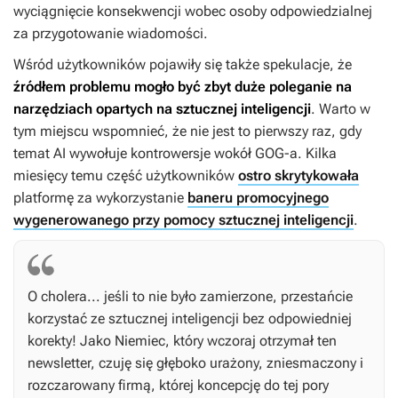
wyciągnięcie konsekwencji wobec osoby odpowiedzialnej
za przygotowanie wiadomości.
Wśród użytkowników pojawiły się także spekulacje, że
źródłem problemu mogło być zbyt duże poleganie na
narzędziach opartych na sztucznej inteligencji
. Warto w
tym miejscu wspomnieć, że nie jest to pierwszy raz, gdy
temat AI wywołuje kontrowersje wokół GOG-a. Kilka
miesięcy temu część użytkowników
ostro skrytykowała
platformę za wykorzystanie
baneru promocyjnego
wygenerowanego przy pomocy sztucznej inteligencji
.
O cholera... jeśli to nie było zamierzone, przestańcie
korzystać ze sztucznej inteligencji bez odpowiedniej
korekty! Jako Niemiec, który wczoraj otrzymał ten
newsletter, czuję się głęboko urażony, zniesmaczony i
rozczarowany firmą, której koncepcję do tej pory