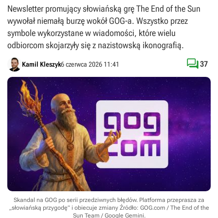
Newsletter promujący słowiańską grę The End of the Sun
wywołał niemałą burzę wokół GOG-a. Wszystko przez
symbole wykorzystane w wiadomości, które wielu
odbiorcom skojarzyły się z nazistowską ikonografią.

37
Kamil Kleszyk
6 czerwca 2026 11:41
Skandal na GOG po serii przedziwnych błędów. Platforma przeprasza za
„słowiańską przygodę” i obiecuje zmiany
Źródło: GOG.com / The End of the
Sun Team / Google Gemini
.