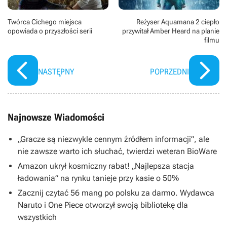
Twórca Cichego miejsca
Reżyser Aquamana 2 ciepło
opowiada o przyszłości serii
przywitał Amber Heard na planie
filmu
NASTĘPNY
POPRZEDNI
Najnowsze Wiadomości
„Gracze są niezwykle cennym źródłem informacji”, ale
nie zawsze warto ich słuchać, twierdzi weteran BioWare
Amazon ukrył kosmiczny rabat! „Najlepsza stacja
ładowania” na rynku tanieje przy kasie o 50%
Zacznij czytać 56 mang po polsku za darmo. Wydawca
Naruto i One Piece otworzył swoją bibliotekę dla
wszystkich