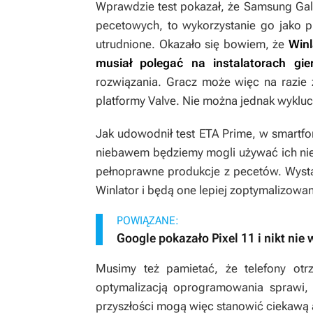
Wprawdzie test pokazał, że Samsung Galax
pecetowych, to wykorzystanie go jako p
utrudnione. Okazało się bowiem, że
Winl
musiał polegać na instalatorach gi
rozwiązania. Gracz może więc na razie 
platformy Valve. Nie można jednak wykluc
Jak udowodnił test ETA Prime, w smartf
niebawem będziemy mogli używać ich nie t
pełnoprawne produkcje z pecetów. Wystar
Winlator i będą one lepiej zoptymalizowa
POWIĄZANE:
Google pokazało Pixel 11 i nikt nie
Musimy też pamietać, że telefony otr
optymalizacją oprogramowania sprawi,
przyszłości mogą więc stanowić ciekawą