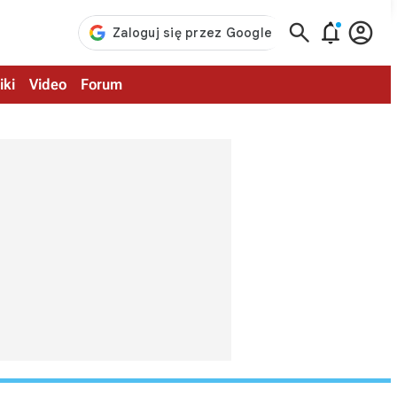



iki
Video
Forum