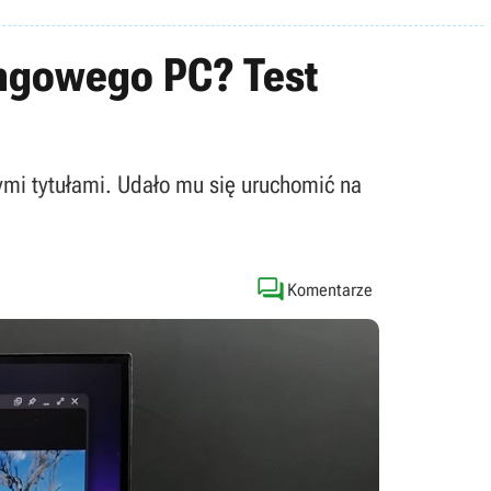
ingowego PC? Test
ymi tytułami. Udało mu się uruchomić na

Komentarze