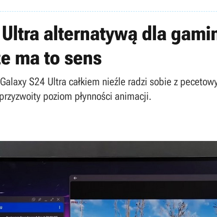
Ultra alternatywą dla gam
że ma to sens
alaxy S24 Ultra całkiem nieźle radzi sobie z pecetow
 przyzwoity poziom płynności animacji.