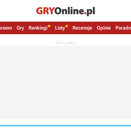
sroom
Gry
Rankingi
Listy
Recenzje
Opinie
Poradn