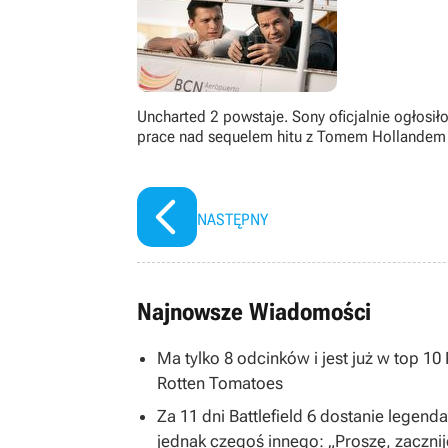
Uncharted 2 powstaje. Sony oficjalnie ogłosił
prace nad sequelem hitu z Tomem Hollandem
NASTĘPNY
Najnowsze Wiadomości
Ma tylko 8 odcinków i jest już w top 1
Rotten Tomatoes
Za 11 dni Battlefield 6 dostanie legend
jednak czegoś innego: „Proszę, zacznij