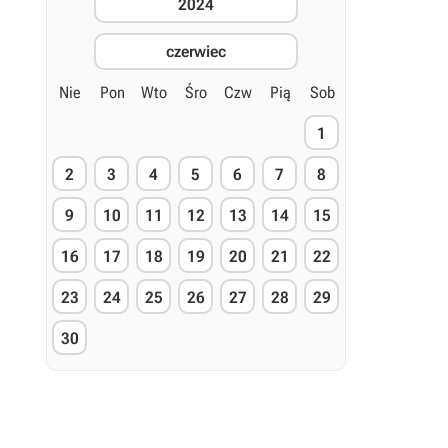
2024
czerwiec
Nie
Pon
Wto
Śro
Czw
Pią
Sob
1
2
3
4
5
6
7
8
9
10
11
12
13
14
15
16
17
18
19
20
21
22
23
24
25
26
27
28
29
30