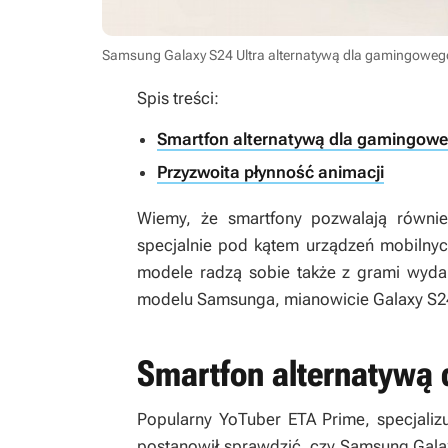
Samsung Galaxy S24 Ultra alternatywą dla gamingowego
Spis treści:
Smartfon alternatywą dla gamingow
Przyzwoita płynność animacji
Wiemy, że smartfony pozwalają równie
specjalnie pod kątem urządzeń mobilnyc
modele radzą sobie także z grami wydan
modelu Samsunga, mianowicie Galaxy S24 
Smartfon alternatywą
Popularny YoTuber ETA Prime, specjaliz
postanowił sprawdzić, czy Samsung Galax