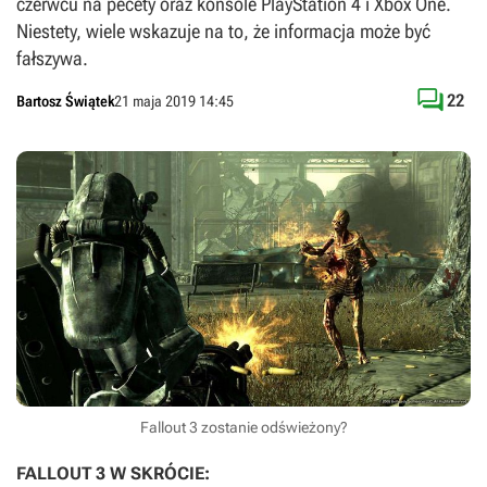
czerwcu na pecety oraz konsole PlayStation 4 i Xbox One.
Niestety, wiele wskazuje na to, że informacja może być
fałszywa.

22
Bartosz Świątek
21 maja 2019 14:45
Fallout 3 zostanie odświeżony?
FALLOUT 3 W SKRÓCIE: