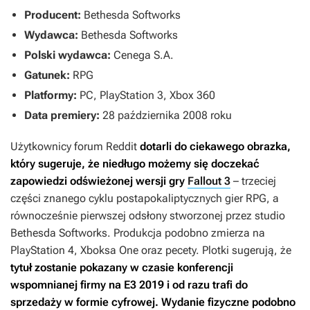
Producent:
Bethesda Softworks
Wydawca:
Bethesda Softworks
Polski wydawca:
Cenega S.A.
Gatunek:
RPG
Platformy:
PC, PlayStation 3, Xbox 360
Data premiery:
28 października 2008 roku
Użytkownicy forum Reddit
dotarli do ciekawego obrazka,
który sugeruje, że niedługo możemy się doczekać
zapowiedzi odświeżonej wersji gry
Fallout 3
– trzeciej
części znanego cyklu postapokaliptycznych gier RPG, a
równocześnie pierwszej odsłony stworzonej przez studio
Bethesda Softworks. Produkcja podobno zmierza na
PlayStation 4, Xboksa One oraz pecety. Plotki sugerują, że
tytuł zostanie pokazany w czasie konferencji
wspomnianej firmy na E3 2019 i od razu trafi do
sprzedaży w formie cyfrowej. Wydanie fizyczne podobno