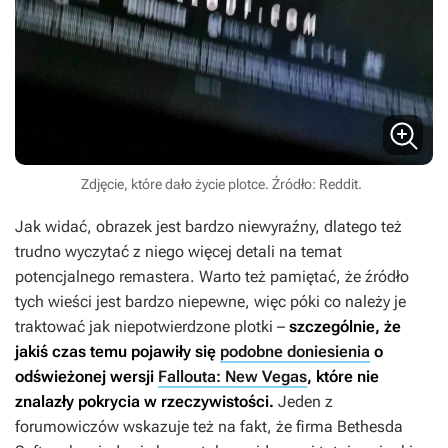
Zdjęcie, które dało życie plotce. Źródło: Reddit.
Jak widać, obrazek jest bardzo niewyraźny, dlatego też
trudno wyczytać z niego więcej detali na temat
potencjalnego remastera. Warto też pamiętać, że źródło
tych wieści jest bardzo niepewne, więc póki co należy je
traktować jak niepotwierdzone plotki –
szczególnie, że
jakiś czas temu pojawiły się
podobne doniesienia
o
odświeżonej wersji
Fallouta: New Vegas
, które nie
znalazły pokrycia w rzeczywistości.
Jeden z
forumowiczów wskazuje też na fakt, że firma Bethesda