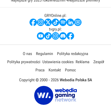
Najlepsze gry 2025 roku
Wiedźmin 4
Najbliższe premiery
GRYOnline.pl:
tvgry.pl:
O nas
Regulamin
Polityka redakcyjna
Polityka prywatności
Ustawienia cookies
Reklama
Zespół
Praca
Kontakt
Pomoc
Copyright © 2000 -
2026
Webedia Polska SA