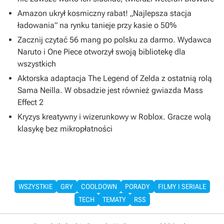
Amazon ukrył kosmiczny rabat! „Najlepsza stacja
ładowania” na rynku tanieje przy kasie o 50%
Zacznij czytać 56 mang po polsku za darmo. Wydawca
Naruto i One Piece otworzył swoją bibliotekę dla
wszystkich
Aktorska adaptacja The Legend of Zelda z ostatnią rolą
Sama Neilla. W obsadzie jest również gwiazda Mass
Effect 2
Kryzys kreatywny i wizerunkowy w Roblox. Gracze wolą
klasykę bez mikropłatności
WSZYSTKIE
GRY
COOLDOWN
PORADY
FILMY I SERIALE
TECH
TEMATY
RSS