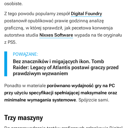
osobiste.
Z tego powodu popularny zespół
Digital Foundry
postanowił opublikować prawie godzinną analizę
graficzną, w której sprawdził, jak pecetowa konwersja
autorstwa studia
Nixxes Software
wypada na tle oryginału
z PS5.
POWIĄZANE:
Bez znaczników i migających ikon. Tomb
Raider: Legacy of Atlantis postawi graczy przed
prawdziwym wyzwaniem
Ponadto w materiale
porównano wydajność gry na PC
przy użyciu specyfikacji spełniającej maksymalne oraz
minimalne wymagania systemowe
. Spójrzcie sami.
Trzy maszyny