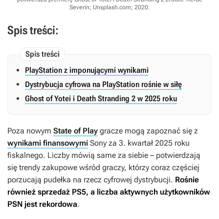
Severin; Unsplash.com; 2020
.
Spis treści:
PlayStation z imponującymi wynikami
Dystrybucja cyfrowa na PlayStation rośnie w siłę
Ghost of Yotei i Death Stranding 2 w 2025 roku
Poza nowym
State of Play
gracze mogą zapoznać się z
wynikami finansowymi
Sony za 3. kwartał 2025 roku
fiskalnego. Liczby mówią same za siebie – potwierdzają
się trendy zakupowe wśród graczy, którzy coraz częściej
porzucają pudełka na rzecz cyfrowej dystrybucji.
Rośnie
również sprzedaż PS5, a liczba aktywnych użytkowników
PSN jest rekordowa
.