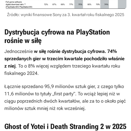
Źródło: wyniki finansowe Sony za 3. kwartał roku fiskalnego 2025
Dystrybucja cyfrowa na PlayStation
rośnie w siłę
Jednocześnie
w siłę rośnie dystrybucja cyfrowa. 74%
sprzedanych gier w trzecim kwartale pochodziło właśnie
z niej
. To o 8% więcej względem trzeciego kwartału roku
fiskalnego 2024.
Łącznie sprzedano 95,9 milionów sztuk gier, z czego tylko
11,6 milionów to tytuły „first party”. To wciąż lepiej niż w
ciągu poprzednich dwóch kwartałów, ale za to o około pięć
milionów sztuk mniej niż rok wcześniej.
Ghost of Yotei i Death Stranding 2 w 2025