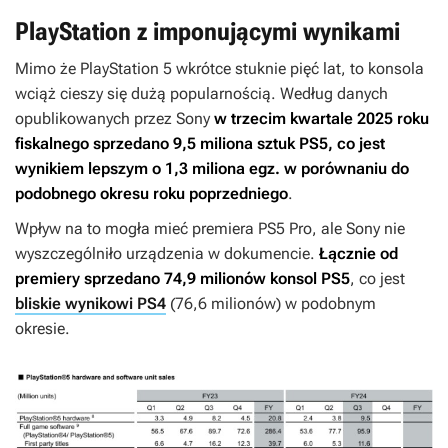
PlayStation z imponującymi wynikami
Mimo że PlayStation 5 wkrótce stuknie pięć lat, to konsola
wciąż cieszy się dużą popularnością. Według danych
opublikowanych przez Sony
w trzecim kwartale 2025 roku
fiskalnego sprzedano 9,5 miliona sztuk PS5, co jest
wynikiem lepszym o 1,3 miliona egz. w porównaniu do
podobnego okresu roku poprzedniego
.
Wpływ na to mogła mieć premiera PS5 Pro, ale Sony nie
wyszczególniło urządzenia w dokumencie.
Łącznie od
premiery sprzedano 74,9 milionów konsol PS5
, co jest
bliskie wynikowi PS4
(76,6 milionów) w podobnym
okresie.