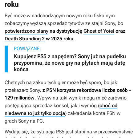
roku
Być może w nadchodzącym nowym roku fiskalnym
zobaczymy wyższą sprzedaż tytułów ze stajni Sony, bo
potwierdzono plany
na dystrybucję
Ghost of Yotei
oraz
Death Stranding 2
w 2025 roku
.
POWIĄZANE:
Kupujesz PS5 z napędem? Sony już na pudełku
przypomina, że nowe gry na płytach mają datę
końca
Chętnych na zakup tych gier może być sporo, bo jak
przekazało Sony,
z PSN korzysta rekordowa liczba osób –
129 milionów
. Wpływ na taki wynik mogą mieć zarówno
postępująca sprzedaż konsol, jak i wymóg (
choć od
niedawna to już tylko opcja
) zakładania konta PSN w
grach Sony na PC.
Wydaje się, że sytuacja PS5 jest stabilna w przeciwieństwie