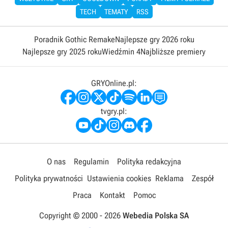
TECH
TEMATY
RSS
Poradnik Gothic Remake
Najlepsze gry 2026 roku
Najlepsze gry 2025 roku
Wiedźmin 4
Najbliższe premiery
GRYOnline.pl:
tvgry.pl:
O nas
Regulamin
Polityka redakcyjna
Polityka prywatności
Ustawienia cookies
Reklama
Zespół
Praca
Kontakt
Pomoc
Copyright © 2000 -
2026
Webedia Polska SA