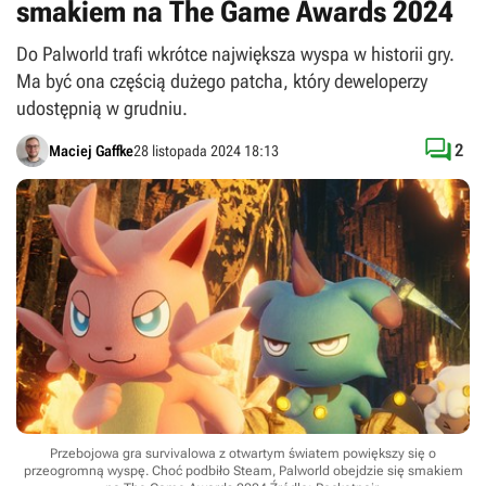
smakiem na The Game Awards 2024
Do Palworld trafi wkrótce największa wyspa w historii gry.
Ma być ona częścią dużego patcha, który deweloperzy
udostępnią w grudniu.

2
Maciej Gaffke
28 listopada 2024 18:13
Przebojowa gra survivalowa z otwartym światem powiększy się o
przeogromną wyspę. Choć podbiło Steam, Palworld obejdzie się smakiem