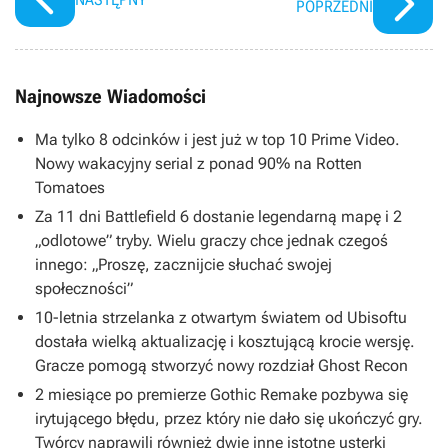
POPRZEDNI
Najnowsze Wiadomości
Ma tylko 8 odcinków i jest już w top 10 Prime Video.
Nowy wakacyjny serial z ponad 90% na Rotten
Tomatoes
Za 11 dni Battlefield 6 dostanie legendarną mapę i 2
„odlotowe” tryby. Wielu graczy chce jednak czegoś
innego: „Proszę, zacznijcie słuchać swojej
społeczności”
10-letnia strzelanka z otwartym światem od Ubisoftu
dostała wielką aktualizację i kosztującą krocie wersję.
Gracze pomogą stworzyć nowy rozdział Ghost Recon
2 miesiące po premierze Gothic Remake pozbywa się
irytującego błędu, przez który nie dało się ukończyć gry.
Twórcy naprawili również dwie inne istotne usterki