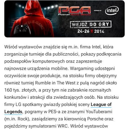
Wśród wystawców znajdzie się m.in. firma Intel, która
zorganizuje turnieje dla publiczności, pokazy podkręcania
podzespołów komputerowych oraz zaprezentuje
najnowsze urządzenia mobilne. Wargaming udostępni
oczywiście swoje produkcje, na stoisku firmy obejrzymy
również turniej Rumble in The West z pulą nagród około
160 tys. złotych, a przy tym nie zabraknie rozmaitych
konkursów i atrakcji dla zwiedzających osób. Na stoisku
firmy LG spotkamy gwiazdy polskiej sceny
League of
Legends
, pogramy w
PES-a
ze znanymi YouTuberami
(m.in. Rock), zasiądziemy za kierownicą Porsche oraz
pojeździmy symulatorami WRC. Wśród wystawców