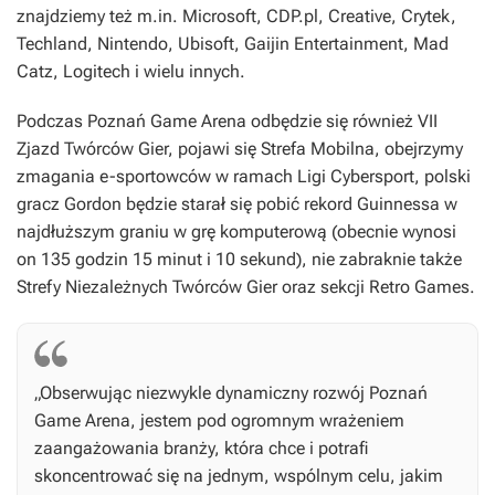
znajdziemy też m.in. Microsoft, CDP.pl, Creative, Crytek,
Techland, Nintendo, Ubisoft, Gaijin Entertainment, Mad
Catz, Logitech i wielu innych.
Podczas Poznań Game Arena odbędzie się również VII
Zjazd Twórców Gier, pojawi się Strefa Mobilna, obejrzymy
zmagania e-sportowców w ramach Ligi Cybersport, polski
gracz Gordon będzie starał się pobić rekord Guinnessa w
najdłuższym graniu w grę komputerową (obecnie wynosi
on 135 godzin 15 minut i 10 sekund), nie zabraknie także
Strefy Niezależnych Twórców Gier oraz sekcji Retro Games.
„Obserwując niezwykle dynamiczny rozwój Poznań
Game Arena, jestem pod ogromnym wrażeniem
zaangażowania branży, która chce i potrafi
skoncentrować się na jednym, wspólnym celu, jakim