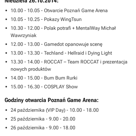
Niedziela 26.10.2014:
10.00 - 10.05 - Otwarcie Poznań Game Arena
10.05 - 10.25 - Pokazy WingTsun
10.30 - 12.00 - Polak potrafi + MentalWay Michał
Wawrzyniak
12.00 - 13.00 - Gamedot opanowuje scenę
13.00 - 13.30 - Techland -
Hellraid
i
Dying Light
13.30 - 14.00 - ROCCAT – Team ROCCAT i prezentacja
nowych produktów
14.00 - 15.00 - Bum Bum Rurki
15.00 - 16.30 - COSPLAY Show
Godziny otwarcia Poznań Game Arena:
24 października (VIP Day) - 10.00 - 18.00
25 października - 9.00 - 20.00
26 października - 9.00 - 18.00