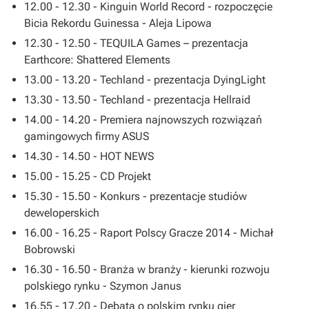
12.00 - 12.30 - Kinguin World Record - rozpoczęcie
Bicia Rekordu Guinessa - Aleja Lipowa
12.30 - 12.50 - TEQUILA Games – prezentacja
Earthcore: Shattered Elements
13.00 - 13.20 - Techland - prezentacja
DyingLight
13.30 - 13.50 - Techland - prezentacja
Hellraid
14.00 - 14.20 - Premiera najnowszych rozwiązań
gamingowych firmy ASUS
14.30 - 14.50 - HOT NEWS
15.00 - 15.25 - CD Projekt
15.30 - 15.50 - Konkurs - prezentacje studiów
deweloperskich
16.00 - 16.25 - Raport Polscy Gracze 2014 - Michał
Bobrowski
16.30 - 16.50 - Branża w branży - kierunki rozwoju
polskiego rynku - Szymon Janus
16.55 - 17.20 - Debata o polskim rynku gier