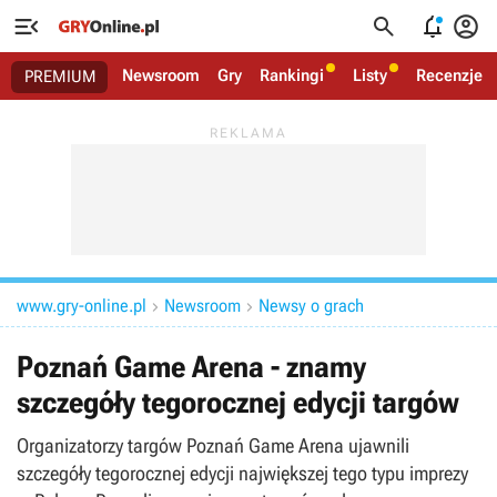




Newsroom
Gry
Rankingi
Listy
Recenzje
PREMIUM
www.gry-online.pl
Newsroom
Newsy o grach


Poznań Game Arena - znamy
szczegóły tegorocznej edycji targów
Organizatorzy targów Poznań Game Arena ujawnili
szczegóły tegorocznej edycji największej tego typu imprezy