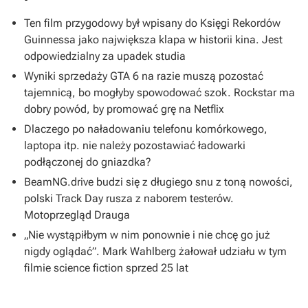
Ten film przygodowy był wpisany do Księgi Rekordów
Guinnessa jako największa klapa w historii kina. Jest
odpowiedzialny za upadek studia
Wyniki sprzedaży GTA 6 na razie muszą pozostać
tajemnicą, bo mogłyby spowodować szok. Rockstar ma
dobry powód, by promować grę na Netflix
Dlaczego po naładowaniu telefonu komórkowego,
laptopa itp. nie należy pozostawiać ładowarki
podłączonej do gniazdka?
BeamNG.drive budzi się z długiego snu z toną nowości,
polski Track Day rusza z naborem testerów.
Motoprzegląd Drauga
„Nie wystąpiłbym w nim ponownie i nie chcę go już
nigdy oglądać”. Mark Wahlberg żałował udziału w tym
filmie science fiction sprzed 25 lat