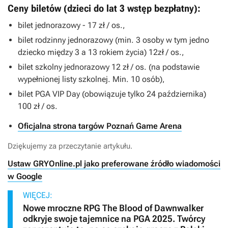
Ceny biletów (dzieci do lat 3 wstęp bezpłatny):
bilet jednorazowy - 17 zł / os.,
bilet rodzinny jednorazowy (min. 3 osoby w tym jedno
dziecko między 3 a 13 rokiem życia) 12zł / os.,
bilet szkolny jednorazowy 12 zł / os. (na podstawie
wypełnionej listy szkolnej. Min. 10 osób),
bilet PGA VIP Day (obowiązuje tylko 24 października)
100 zł / os.
Oficjalna strona targów Poznań Game Arena
Dziękujemy za przeczytanie artykułu.
Ustaw GRYOnline.pl jako preferowane źródło wiadomości
w Google
WIĘCEJ:
Nowe mroczne RPG The Blood of Dawnwalker
odkryje swoje tajemnice na PGA 2025. Twórcy