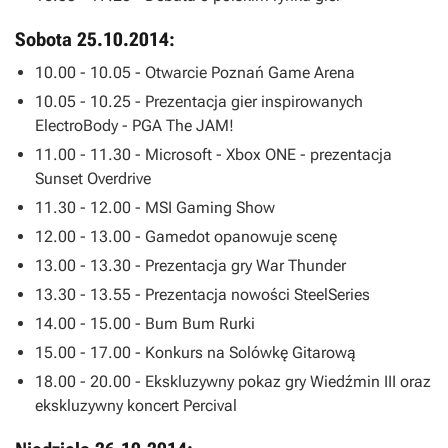
Sobota 25.10.2014:
10.00 - 10.05 - Otwarcie Poznań Game Arena
10.05 - 10.25 - Prezentacja gier inspirowanych
ElectroBody - PGA The JAM!
11.00 - 11.30 - Microsoft - Xbox ONE - prezentacja
Sunset Overdrive
11.30 - 12.00 - MSI Gaming Show
12.00 - 13.00 - Gamedot opanowuje scenę
13.00 - 13.30 - Prezentacja gry
War Thunder
13.30 - 13.55 - Prezentacja nowości SteelSeries
14.00 - 15.00 - Bum Bum Rurki
15.00 - 17.00 - Konkurs na Solówkę Gitarową
18.00 - 20.00 - Ekskluzywny pokaz gry
Wiedźmin III
oraz
ekskluzywny koncert Percival