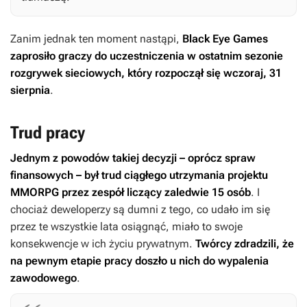
Zanim jednak ten moment nastąpi,
Black Eye Games
zaprosiło graczy do uczestniczenia w ostatnim sezonie
rozgrywek sieciowych, który rozpoczął się wczoraj, 31
sierpnia
.
Trud pracy
Jednym z powodów takiej decyzji – oprócz spraw
finansowych – był trud ciągłego utrzymania projektu
MMORPG przez zespół liczący zaledwie 15 osób
. I
chociaż deweloperzy są dumni z tego, co udało im się
przez te wszystkie lata osiągnąć, miało to swoje
konsekwencje w ich życiu prywatnym.
Twórcy zdradzili, że
na pewnym etapie pracy doszło u nich do wypalenia
zawodowego
.