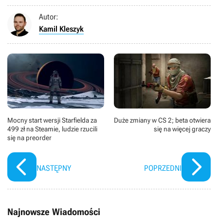
Autor:
Kamil Kleszyk
Mocny start wersji Starfielda za
Duże zmiany w CS 2; beta otwiera
499 zł na Steamie, ludzie rzucili
się na więcej graczy
się na preorder
NASTĘPNY
POPRZEDNI
Najnowsze Wiadomości