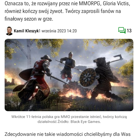
Oznacza to, że rozwijany przez nie MMORPG, Gloria Victis,
również kończy swój żywot. Twórcy zaprosili fanów na
finałowy sezon w grze.

13
Kamil Kleszyk
1 września 2023 14:20
Wkrótce 11-letnia polska gra MMO przestanie istnieć, twórcy kończą
działalność
Źródło: Black Eye Games
.
Zdecydowanie nie takie wiadomości chcielibyśmy dla Was