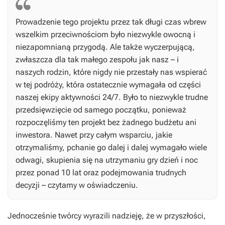
Prowadzenie tego projektu przez tak długi czas wbrew
wszelkim przeciwnościom było niezwykle owocną i
niezapomnianą przygodą. Ale także wyczerpującą,
zwłaszcza dla tak małego zespołu jak nasz – i
naszych rodzin, które nigdy nie przestały nas wspierać
w tej podróży, która ostatecznie wymagała od części
naszej ekipy aktywności 24/7. Było to niezwykle trudne
przedsięwzięcie od samego początku, ponieważ
rozpoczęliśmy ten projekt bez żadnego budżetu ani
inwestora. Nawet przy całym wsparciu, jakie
otrzymaliśmy, pchanie go dalej i dalej wymagało wiele
odwagi, skupienia się na utrzymaniu gry dzień i noc
przez ponad 10 lat oraz podejmowania trudnych
decyzji – czytamy w oświadczeniu.
Jednocześnie twórcy wyrazili nadzieję, że w przyszłości,