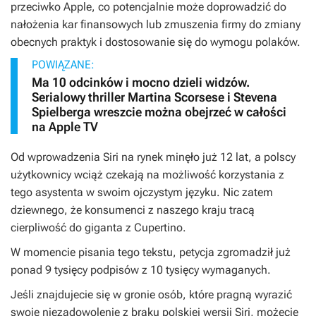
przeciwko Apple, co potencjalnie może doprowadzić do
nałożenia kar finansowych lub zmuszenia firmy do zmiany
obecnych praktyk i dostosowanie się do wymogu polaków.
POWIĄZANE:
Ma 10 odcinków i mocno dzieli widzów.
Serialowy thriller Martina Scorsese i Stevena
Spielberga wreszcie można obejrzeć w całości
na Apple TV
Od wprowadzenia Siri na rynek minęło już 12 lat, a polscy
użytkownicy wciąż czekają na możliwość korzystania z
tego asystenta w swoim ojczystym języku. Nic zatem
dziewnego, że konsumenci z naszego kraju tracą
cierpliwość do giganta z Cupertino.
W momencie pisania tego tekstu, petycja zgromadził już
ponad 9 tysięcy podpisów z 10 tysięcy wymaganych.
Jeśli znajdujecie się w gronie osób, które pragną wyrazić
swoje niezadowolenie z braku polskiej wersji Siri, możecie