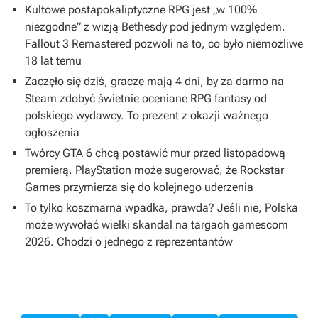
Kultowe postapokaliptyczne RPG jest „w 100%
niezgodne” z wizją Bethesdy pod jednym względem.
Fallout 3 Remastered pozwoli na to, co było niemożliwe
18 lat temu
Zaczęło się dziś, gracze mają 4 dni, by za darmo na
Steam zdobyć świetnie oceniane RPG fantasy od
polskiego wydawcy. To prezent z okazji ważnego
ogłoszenia
Twórcy GTA 6 chcą postawić mur przed listopadową
premierą. PlayStation może sugerować, że Rockstar
Games przymierza się do kolejnego uderzenia
To tylko koszmarna wpadka, prawda? Jeśli nie, Polska
może wywołać wielki skandal na targach gamescom
2026. Chodzi o jednego z reprezentantów