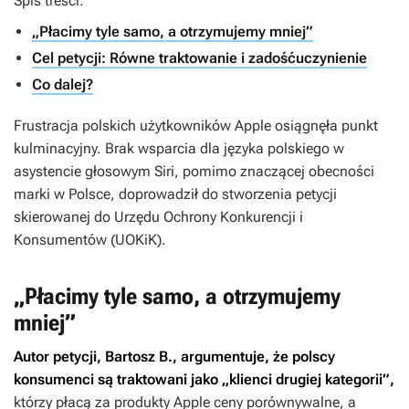
Spis treści:
„Płacimy tyle samo, a otrzymujemy mniej”
Cel petycji: Równe traktowanie i zadośćuczynienie
Co dalej?
Frustracja polskich użytkowników Apple osiągnęła punkt
kulminacyjny. Brak wsparcia dla języka polskiego w
asystencie głosowym Siri, pomimo znaczącej obecności
marki w Polsce, doprowadził do stworzenia petycji
skierowanej do Urzędu Ochrony Konkurencji i
Konsumentów (UOKiK).
„Płacimy tyle samo, a otrzymujemy
mniej”
Autor petycji, Bartosz B., argumentuje, że polscy
konsumenci są traktowani jako „klienci drugiej kategorii”,
którzy płacą za produkty Apple ceny porównywalne, a