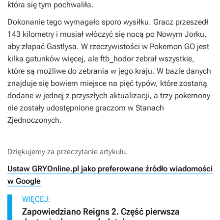
która się tym pochwaliła.
Dokonanie tego wymagało sporo wysiłku. Gracz przeszedł
143 kilometry i musiał włóczyć się nocą po Nowym Jorku,
aby złapać Gastlysa. W rzeczywistości w
Pokemon GO
jest
kilka gatunków więcej, ale ftb_hodor zebrał wszystkie,
które są możliwe do zebrania w jego kraju. W bazie danych
znajduje się bowiem miejsce na pięć typów, które zostaną
dodane w jednej z przyszłych aktualizacji, a trzy pokemony
nie zostały udostępnione graczom w Stanach
Zjednoczonych.
Dziękujemy za przeczytanie artykułu.
Ustaw GRYOnline.pl jako preferowane źródło wiadomości
w Google
WIĘCEJ:
Zapowiedziano Reigns 2. Część pierwsza