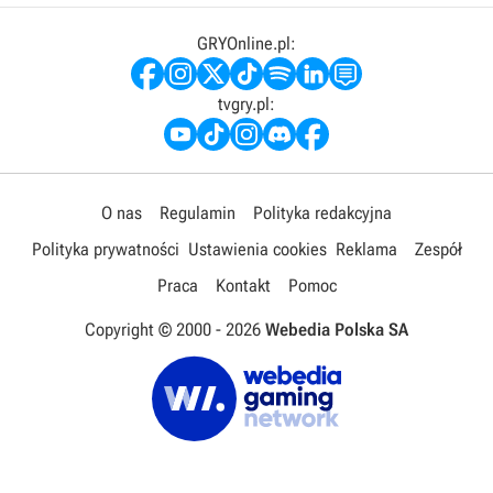
GRYOnline.pl:
tvgry.pl:
O nas
Regulamin
Polityka redakcyjna
Polityka prywatności
Ustawienia cookies
Reklama
Zespół
Praca
Kontakt
Pomoc
Copyright © 2000 -
2026
Webedia Polska SA