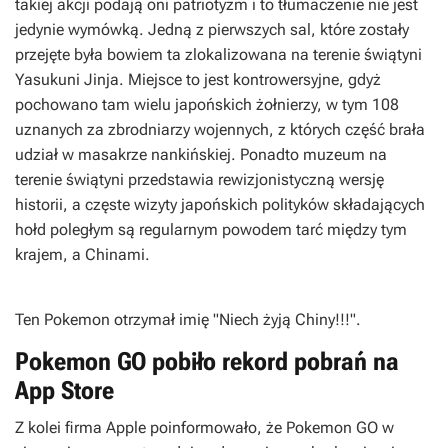
takiej akcji podają oni patriotyzm i to tłumaczenie nie jest
jedynie wymówką. Jedną z pierwszych sal, które zostały
przejęte była bowiem ta zlokalizowana na terenie świątyni
Yasukuni Jinja. Miejsce to jest kontrowersyjne, gdyż
pochowano tam wielu japońskich żołnierzy, w tym 108
uznanych za zbrodniarzy wojennych, z których część brała
udział w masakrze nankińskiej. Ponadto muzeum na
terenie świątyni przedstawia rewizjonistyczną wersję
historii, a częste wizyty japońskich polityków składających
hołd poległym są regularnym powodem tarć między tym
krajem, a Chinami.
Ten Pokemon otrzymał imię "Niech żyją Chiny!!!".
Pokemon GO pobiło rekord pobrań na
App Store
Z kolei firma Apple poinformowało, że Pokemon GO w