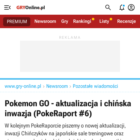




Newsroom
Gry
Rankingi
Listy
Recenzje
PREMIUM
www.gry-online.pl
Newsroom
Pozostałe wiadomości


Pokemon GO - aktualizacja i chińska
inwazja (PokeRaport #6)
W kolejnym PokeRaporcie piszemy o nowej aktualizacji,
inwazji Chińczyków na japońskie sale treningowe oraz