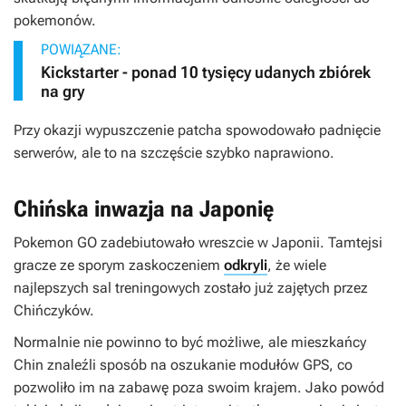
pokemonów.
POWIĄZANE:
Kickstarter - ponad 10 tysięcy udanych zbiórek
na gry
Przy okazji wypuszczenie patcha spowodowało padnięcie
serwerów, ale to na szczęście szybko naprawiono.
Chińska inwazja na Japonię
Pokemon GO
zadebiutowało wreszcie w Japonii. Tamtejsi
gracze ze sporym zaskoczeniem
odkryli
, że wiele
najlepszych sal treningowych zostało już zajętych przez
Chińczyków.
Normalnie nie powinno to być możliwe, ale mieszkańcy
Chin znaleźli sposób na oszukanie modułów GPS, co
pozwoliło im na zabawę poza swoim krajem. Jako powód