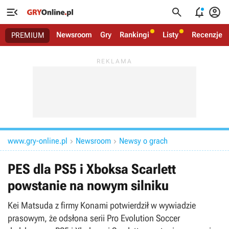




Newsroom
Gry
Rankingi
Listy
Recenzje
PREMIUM
www.gry-online.pl
Newsroom
Newsy o grach


PES dla PS5 i Xboksa Scarlett
powstanie na nowym silniku
Kei Matsuda z firmy Konami potwierdził w wywiadzie
prasowym, że odsłona serii Pro Evolution Soccer