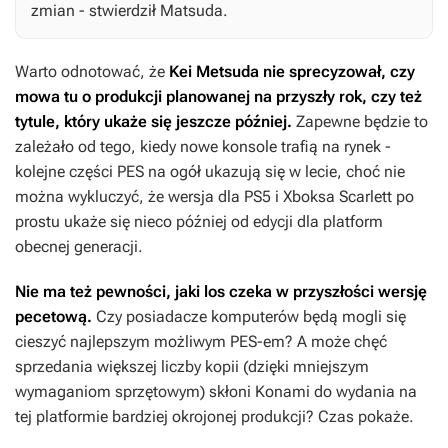
zmian - stwierdził Matsuda.
Warto odnotować, że
Kei Metsuda nie sprecyzował, czy
mowa tu o produkcji planowanej na przyszły rok, czy też
tytule, który ukaże się jeszcze później.
Zapewne będzie to
zależało od tego, kiedy nowe konsole trafią na rynek -
kolejne części
PES
na ogół ukazują się w lecie, choć nie
można wykluczyć, że wersja dla PS5 i Xboksa Scarlett po
prostu ukaże się nieco później od edycji dla platform
obecnej generacji.
Nie ma też pewności, jaki los czeka w przyszłości wersję
pecetową.
Czy posiadacze komputerów będą mogli się
cieszyć najlepszym możliwym
PES-em
? A może chęć
sprzedania większej liczby kopii (dzięki mniejszym
wymaganiom sprzętowym) skłoni Konami do wydania na
tej platformie bardziej okrojonej produkcji? Czas pokaże.