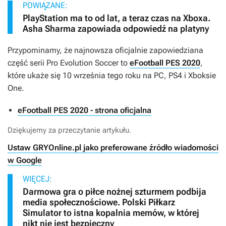
POWIĄZANE:
PlayStation ma to od lat, a teraz czas na Xboxa.
Asha Sharma zapowiada odpowiedź na platyny
Przypominamy, że najnowsza oficjalnie zapowiedziana
część serii
Pro Evolution Soccer
to
eFootball PES 2020
,
które ukaże się 10 września tego roku na PC, PS4 i Xboksie
One.
eFootball PES 2020 - strona oficjalna
Dziękujemy za przeczytanie artykułu.
Ustaw GRYOnline.pl jako preferowane źródło wiadomości
w Google
WIĘCEJ:
Darmowa gra o piłce nożnej szturmem podbija
media społecznościowe. Polski Piłkarz
Simulator to istna kopalnia memów, w której
nikt nie jest bezpieczny