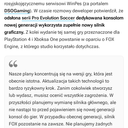
rosyjskojęzycznemu serwisowi WinPes (za portalem
DSOGaming
). W czasie rozmowy deweloper potwierdził, że
odsłona
serii Pro Evolution Soccer
dedykowana konsolom
nowej generacji wykorzysta zupełnie nowy silnik
graficzny.
Z kolei wydanie tej samej gry przeznaczone dla
PlayStation 4 i Xboksa One powstanie w oparciu o FOX
Engine, z którego studio korzystało dotychczas.
Nasze plany koncentrują się na wersji gry, która jest
obecnie istotna. Aktualizacja takich technologii to
bardzo ryzykowny krok. Zanim cokolwiek stworzysz
lub wydasz, musisz ocenić wszystkie zagrożenia. W
przyszłości planujemy wymianę silnika głównego, ale
nie nastąpi to przed pojawieniem się nowej generacji
konsol do gier. W przypadku obecnej generacji, silnik
FOX pozostanie na zawsze. Nie planujemy żadnych