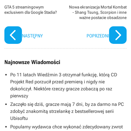
GTA 5 streamingowym
Nowa ekranizacja Mortal Kombat
exclusivem dla Google Stadia?
- Shang Tsung, Scorpion i inne
ważne postacie obsadzone
NASTĘPNY
POPRZEDNI
Najnowsze Wiadomości
Po 11 latach Wiedźmin 3 otrzymał funkcję, którą CD
Projekt Red porzucił przed premierą i nigdy nie
dokończył. Niektóre rzeczy gracze zobaczą po raz
pierwszy
Zaczęło się dziś, gracze mają 7 dni, by za darmo na PC
zdobyć znakomitą strzelankę z bestsellerowej serii
Ubisoftu
Popularny wydawca chce wykonać zdecydowany zwrot