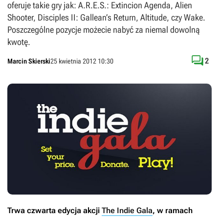
oferuje takie gry jak: A.R.E.S.: Extincion Agenda, Alien
Shooter, Disciples II: Gallean’s Return, Altitude, czy Wake.
Poszczególne pozycje możecie nabyć za niemal dowolną
kwotę.

2
Marcin Skierski
25 kwietnia 2012 10:30
Trwa czwarta edycja akcji
The Indie Gala
, w ramach