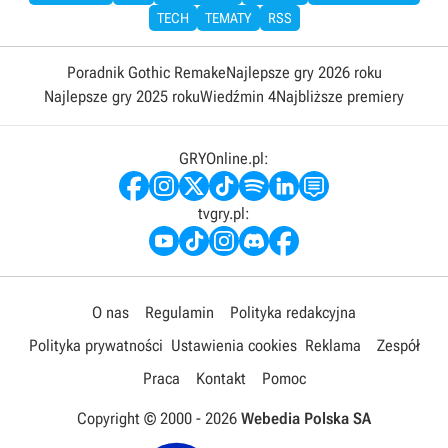
TECH
TEMATY
RSS
Poradnik Gothic Remake
Najlepsze gry 2026 roku
Najlepsze gry 2025 roku
Wiedźmin 4
Najbliższe premiery
GRYOnline.pl:
tvgry.pl:
O nas
Regulamin
Polityka redakcyjna
Polityka prywatności
Ustawienia cookies
Reklama
Zespół
Praca
Kontakt
Pomoc
Copyright © 2000 -
2026
Webedia Polska SA