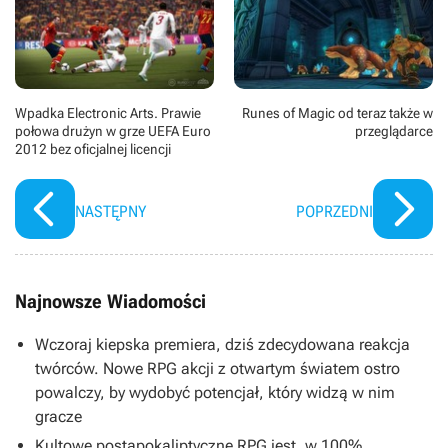
Wpadka Electronic Arts. Prawie
Runes of Magic od teraz także w
połowa drużyn w grze UEFA Euro
przeglądarce
2012 bez oficjalnej licencji
NASTĘPNY
POPRZEDNI
Najnowsze Wiadomości
Wczoraj kiepska premiera, dziś zdecydowana reakcja
twórców. Nowe RPG akcji z otwartym światem ostro
powalczy, by wydobyć potencjał, który widzą w nim
gracze
Kultowe postapokaliptyczne RPG jest „w 100%