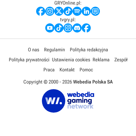
GRYOnline.pl:
tvgry.pl:
O nas
Regulamin
Polityka redakcyjna
Polityka prywatności
Ustawienia cookies
Reklama
Zespół
Praca
Kontakt
Pomoc
Copyright © 2000 -
2026
Webedia Polska SA