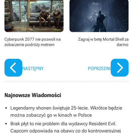
Cyberpunk 2077 nie pozwoli na
Zagraj w betę Mortal Shell za
zobaczenie podróży metrem
darmo
NASTĘPNY
POPRZEDNI
Najnowsze Wiadomości
Legendarny shonen świętuje 25-lecie. Wkrótce będzie
można zobaczyć go w kinach w Polsce
Brak płyt to nie problem dla wydawcy Resident Evil.
Capcom odpowiada na obawy co do kontrowersyjnej