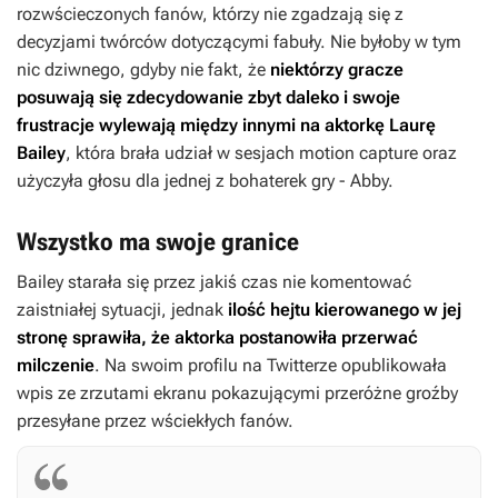
rozwścieczonych fanów, którzy nie zgadzają się z
decyzjami twórców dotyczącymi fabuły. Nie byłoby w tym
nic dziwnego, gdyby nie fakt, że
niektórzy gracze
posuwają się zdecydowanie zbyt daleko i swoje
frustracje wylewają między innymi na aktorkę Laurę
Bailey
, która brała udział w sesjach motion capture oraz
użyczyła głosu dla jednej z bohaterek gry - Abby.
Wszystko ma swoje granice
Bailey starała się przez jakiś czas nie komentować
zaistniałej sytuacji, jednak
ilość hejtu kierowanego w jej
stronę sprawiła, że aktorka postanowiła przerwać
milczenie
. Na swoim profilu na Twitterze opublikowała
wpis ze zrzutami ekranu pokazującymi przeróżne groźby
przesyłane przez wściekłych fanów.