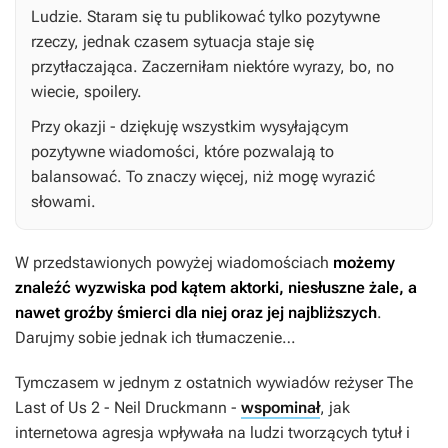
Ludzie. Staram się tu publikować tylko pozytywne
rzeczy, jednak czasem sytuacja staje się
przytłaczająca. Zaczerniłam niektóre wyrazy, bo, no
wiecie, spoilery.
Przy okazji - dziękuję wszystkim wysyłającym
pozytywne wiadomości, które pozwalają to
balansować. To znaczy więcej, niż mogę wyrazić
słowami.
W przedstawionych powyżej wiadomościach
możemy
znaleźć wyzwiska pod kątem aktorki, niesłuszne żale, a
nawet groźby śmierci dla niej oraz jej najbliższych
.
Darujmy sobie jednak ich tłumaczenie…
Tymczasem w jednym z ostatnich wywiadów reżyser
The
Last of Us 2
- Neil Druckmann -
wspominał
, jak
internetowa agresja wpływała na ludzi tworzących tytuł i