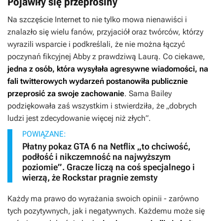
Pojawiły się przeprosiny
Na szczęście Internet to nie tylko mowa nienawiści i
znalazło się wielu fanów, przyjaciół oraz twórców, którzy
wyrazili wsparcie i podkreślali, że nie można łączyć
poczynań fikcyjnej Abby z prawdziwą Laurą. Co ciekawe,
jedna z osób, która wysyłała agresywne wiadomości, na
fali twitterowych wydarzeń postanowiła publicznie
przeprosić za swoje zachowanie
. Sama Bailey
podziękowała zaś wszystkim i stwierdziła, że „dobrych
ludzi jest zdecydowanie więcej niż złych”.
POWIĄZANE:
Płatny pokaz GTA 6 na Netflix „to chciwość,
podłość i nikczemność na najwyższym
poziomie”. Gracze liczą na coś specjalnego i
wierzą, że Rockstar pragnie zemsty
Każdy ma prawo do wyrażania swoich opinii - zarówno
tych pozytywnych, jak i negatywnych. Każdemu może się