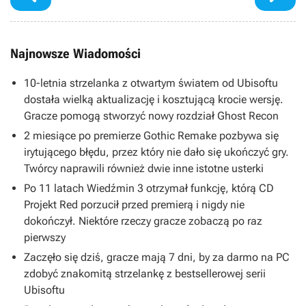
Najnowsze Wiadomości
10-letnia strzelanka z otwartym światem od Ubisoftu
dostała wielką aktualizację i kosztującą krocie wersję.
Gracze pomogą stworzyć nowy rozdział Ghost Recon
2 miesiące po premierze Gothic Remake pozbywa się
irytującego błędu, przez który nie dało się ukończyć gry.
Twórcy naprawili również dwie inne istotne usterki
Po 11 latach Wiedźmin 3 otrzymał funkcję, którą CD
Projekt Red porzucił przed premierą i nigdy nie
dokończył. Niektóre rzeczy gracze zobaczą po raz
pierwszy
Zaczęło się dziś, gracze mają 7 dni, by za darmo na PC
zdobyć znakomitą strzelankę z bestsellerowej serii
Ubisoftu