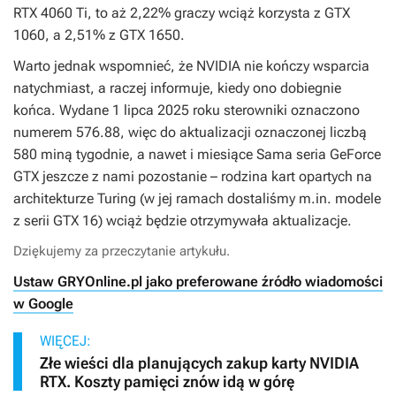
RTX 4060 Ti, to aż 2,22% graczy wciąż korzysta z GTX
1060, a 2,51% z GTX 1650.
Warto jednak wspomnieć, że NVIDIA nie kończy wsparcia
natychmiast, a raczej informuje, kiedy ono dobiegnie
końca. Wydane 1 lipca 2025 roku sterowniki oznaczono
numerem 576.88, więc do aktualizacji oznaczonej liczbą
580 miną tygodnie, a nawet i miesiące Sama seria GeForce
GTX jeszcze z nami pozostanie – rodzina kart opartych na
architekturze Turing (w jej ramach dostaliśmy m.in. modele
z serii GTX 16) wciąż będzie otrzymywała aktualizacje.
Dziękujemy za przeczytanie artykułu.
Ustaw GRYOnline.pl jako preferowane źródło wiadomości
w Google
WIĘCEJ:
Złe wieści dla planujących zakup karty NVIDIA
RTX. Koszty pamięci znów idą w górę