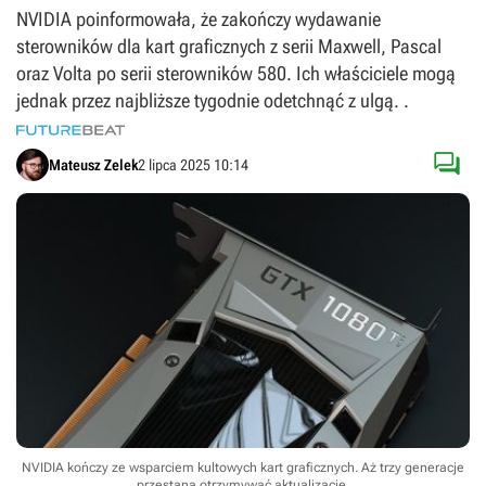
NVIDIA poinformowała, że zakończy wydawanie
sterowników dla kart graficznych z serii Maxwell, Pascal
oraz Volta po serii sterowników 580. Ich właściciele mogą
jednak przez najbliższe tygodnie odetchnąć z ulgą. .

Mateusz Zelek
2 lipca 2025 10:14
NVIDIA kończy ze wsparciem kultowych kart graficznych. Aż trzy generacje
przestaną otrzymywać aktualizacje.