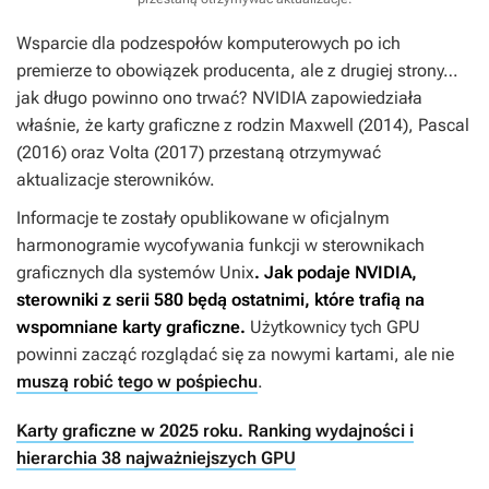
Wsparcie dla podzespołów komputerowych po ich
premierze to obowiązek producenta, ale z drugiej strony…
jak długo powinno ono trwać? NVIDIA zapowiedziała
właśnie, że karty graficzne z rodzin Maxwell (2014), Pascal
(2016) oraz Volta (2017) przestaną otrzymywać
aktualizacje sterowników.
Informacje te zostały opublikowane w oficjalnym
harmonogramie wycofywania funkcji w sterownikach
graficznych dla systemów Unix
. Jak podaje NVIDIA,
sterowniki z serii 580 będą ostatnimi, które trafią na
wspomniane karty graficzne.
Użytkownicy tych GPU
powinni zacząć rozglądać się za nowymi kartami, ale nie
muszą robić tego w pośpiechu
.
Karty graficzne w 2025 roku. Ranking wydajności i
hierarchia 38 najważniejszych GPU