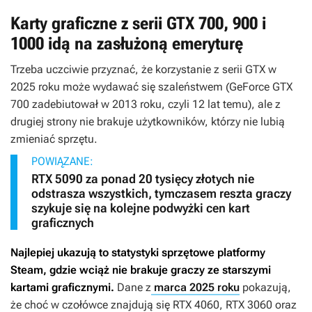
Karty graficzne z serii GTX 700, 900 i
1000 idą na zasłużoną emeryturę
Trzeba uczciwie przyznać, że korzystanie z serii GTX w
2025 roku może wydawać się szaleństwem (GeForce GTX
700 zadebiutował w 2013 roku, czyli 12 lat temu), ale z
drugiej strony nie brakuje użytkowników, którzy nie lubią
zmieniać sprzętu.
POWIĄZANE:
RTX 5090 za ponad 20 tysięcy złotych nie
odstrasza wszystkich, tymczasem reszta graczy
szykuje się na kolejne podwyżki cen kart
graficznych
Najlepiej ukazują to statystyki sprzętowe platformy
Steam, gdzie wciąż nie brakuje graczy ze starszymi
kartami graficznymi.
Dane z
marca 2025 roku
pokazują,
że choć w czołówce znajdują się RTX 4060, RTX 3060 oraz