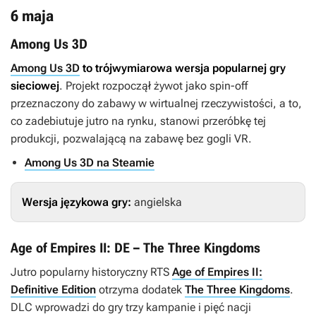
6 maja
Among Us 3D
Among Us 3D
to trójwymiarowa wersja popularnej gry
sieciowej
. Projekt rozpoczął żywot jako spin-off
przeznaczony do zabawy w wirtualnej rzeczywistości, a to,
co zadebiutuje jutro na rynku, stanowi przeróbkę tej
produkcji, pozwalającą na zabawę bez gogli VR.
Among Us 3D na Steamie
Wersja językowa gry:
angielska
Age of Empires II: DE – The Three Kingdoms
Jutro popularny historyczny RTS
Age of Empires II:
Definitive Edition
otrzyma dodatek
The Three Kingdoms
.
DLC wprowadzi do gry trzy kampanie i pięć nacji