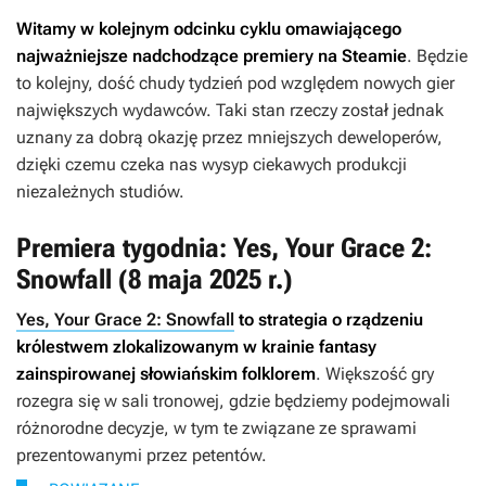
Witamy w kolejnym odcinku cyklu omawiającego
najważniejsze nadchodzące premiery na Steamie
. Będzie
to kolejny, dość chudy tydzień pod względem nowych gier
największych wydawców. Taki stan rzeczy został jednak
uznany za dobrą okazję przez mniejszych deweloperów,
dzięki czemu czeka nas wysyp ciekawych produkcji
niezależnych studiów.
Premiera tygodnia: Yes, Your Grace 2:
Snowfall (8 maja 2025 r.)
Yes, Your Grace 2: Snowfall
to strategia o rządzeniu
królestwem zlokalizowanym w krainie fantasy
zainspirowanej słowiańskim folklorem
. Większość gry
rozegra się w sali tronowej, gdzie będziemy podejmowali
różnorodne decyzje, w tym te związane ze sprawami
prezentowanymi przez petentów.