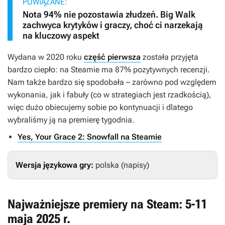
POWIĄZANE:
Nota 94% nie pozostawia złudzeń. Big Walk
zachwyca krytyków i graczy, choć ci narzekają
na kluczowy aspekt
Wydana w 2020 roku
część pierwsza
została przyjęta
bardzo ciepło: na Steamie ma 87% pozytywnych recenzji.
Nam także bardzo się spodobała – zarówno pod względem
wykonania, jak i fabuły (co w strategiach jest rzadkością),
więc dużo obiecujemy sobie po kontynuacji i dlatego
wybraliśmy ją na premierę tygodnia.
Yes, Your Grace 2: Snowfall na Steamie
Wersja językowa gry:
polska (napisy)
Najważniejsze premiery na Steam: 5-11
maja 2025 r.