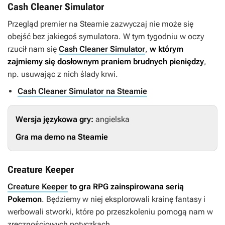
Cash Cleaner Simulator
Przegląd premier na Steamie zazwyczaj nie może się
obejść bez jakiegoś symulatora. W tym tygodniu w oczy
rzucił nam się
Cash Cleaner Simulator
,
w którym
zajmiemy się dosłownym praniem brudnych pieniędzy
,
np. usuwając z nich ślady krwi.
Cash Cleaner Simulator na Steamie
Wersja językowa gry:
angielska
Gra ma demo na Steamie
Creature Keeper
Creature Keeper
to gra RPG zainspirowana serią
Pokemon
. Będziemy w niej eksplorowali krainę fantasy i
werbowali stworki, które po przeszkoleniu pomogą nam w
zręcznościowych potyczkach.