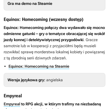
Gra ma demo na Steamie
Equinox: Homecoming (wczesny dostęp)
Equinox: Homecoming
połączy dwa wydawało się mocno
odmienne gatunki – gry o tematyce obracającej się wokół
jazdy konnej i detektywistycznej przygodówki
. Gracze
samotnie lub w kooperacji z przyjaciółmi będą musieli
rozwikłać sprawę morderstwa lokalnej kobiety i powiązanej
z tą zbrodnią serii dziwnych zdarzeń.
Equinox: Homecoming na Steamie
Wersja językowa gry:
angielska
Empyreal
Empyreal
to RPG akcji, w którym trafimy na niezbadaną