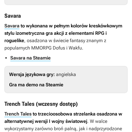
Savara
Savara
to wykonana w pełnym kolorów kreskówkowym
stylu izometryczna gra akcji z elementami RPG i
roguelike
, osadzona w świecie fantasy znanym z
popularnych MMORPG
Dofus
i
Wakfu
.
Savara na Steamie
Wersja językowa gry:
angielska
Gra ma demo na Steamie
Trench Tales (wczesny dostęp)
Trench Tales
to trzecioosobowa strzelanka osadzona w
alternatywnej wersji I wojny światowej
. W walce
wykorzystamy zarówno broń palną, jak i nadprzyrodzone