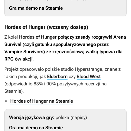
Gra ma demo na Steamie
Hordes of Hunger (wczesny dostęp)
Z kolei
Hordes of Hunger
połączy zasady rozgrywki Arena
Survival (czyli gatunku spopularyzowanego przez
Vampire Survivors
) ze zręcznościową walką typową dla
RPG-ów akcji
.
Projekt opracowało polskie studio Hyperstrange, znane z
takich produkcji, jak
Elderborn
czy
Blood West
(odpowiednio 88% i 90% pozytywnych recenzji na
Steamie).
Hordes of Hunger na Steamie
Wersja językowa gry:
polska (napisy)
Gra ma demo na Steamie