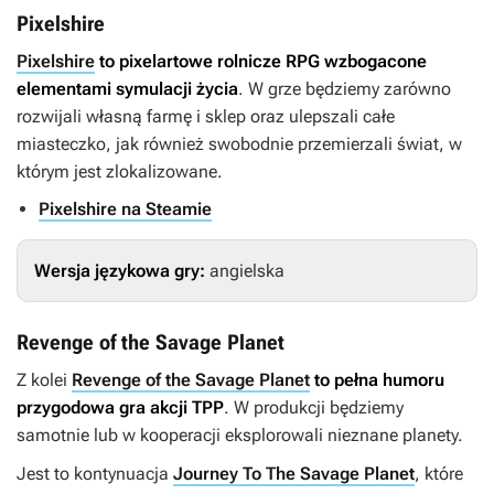
Pixelshire
Pixelshire
to pixelartowe rolnicze RPG wzbogacone
elementami symulacji życia
. W grze będziemy zarówno
rozwijali własną farmę i sklep oraz ulepszali całe
miasteczko, jak również swobodnie przemierzali świat, w
którym jest zlokalizowane.
Pixelshire na Steamie
Wersja językowa gry:
angielska
Revenge of the Savage Planet
Z kolei
Revenge of the Savage Planet
to pełna humoru
przygodowa gra akcji TPP
. W produkcji będziemy
samotnie lub w kooperacji eksplorowali nieznane planety.
Jest to kontynuacja
Journey To The Savage Planet
, które