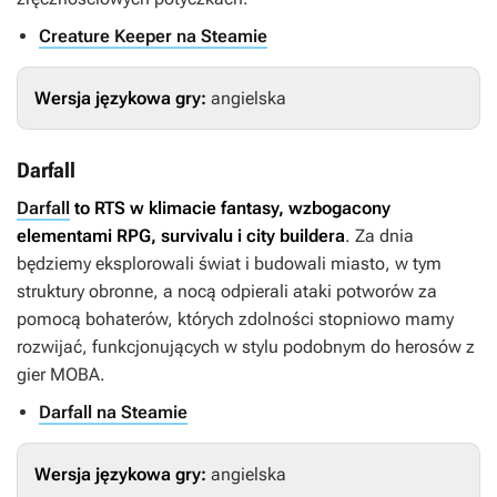
Creature Keeper na Steamie
Wersja językowa gry:
angielska
Darfall
Darfall
to RTS w klimacie fantasy, wzbogacony
elementami RPG, survivalu i city buildera
. Za dnia
będziemy eksplorowali świat i budowali miasto, w tym
struktury obronne, a nocą odpierali ataki potworów za
pomocą bohaterów, których zdolności stopniowo mamy
rozwijać, funkcjonujących w stylu podobnym do herosów z
gier MOBA.
Darfall na Steamie
Wersja językowa gry:
angielska