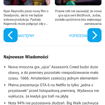
Ryan Reynolds pisze nowy film o
Prawie nikt nie zauważył, że nowa
Deadpoolu, ale to nie będzie
gra ojca serii BioShock, Judas,
solowa produkcja. Pyskaty
została opóźniona bez większego
Najemnik może połączyć siły z
zamieszania
trzema X-Menami
NASTĘPNY
POPRZEDNI
Najnowsze Wiadomości
Nowa mroczna gra „ojca” Assassin’s Creed budzi duże
obawy, a do premiery pozostało niespodziewanie mało
czasu. 1666: Amsterdam zaskoczy jednym elementem
Płatna prezentacja GTA 6 na Netflix to tylko „jedna z
przystawek” przed listopadową premierą. Wydawca nie
wyklucza, że kiedyś gra trafi na płytę
Nota 94% nie pozostawia złudzeń. Big Walk zachwyca