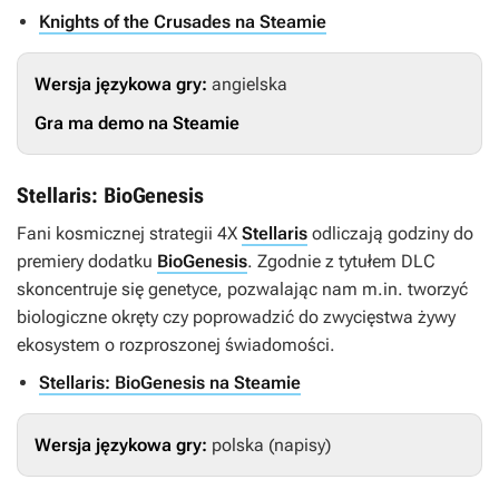
Knights of the Crusades na Steamie
Wersja językowa gry:
angielska
Gra ma demo na Steamie
Stellaris: BioGenesis
Fani kosmicznej strategii 4X
Stellaris
odliczają godziny do
premiery dodatku
BioGenesis
. Zgodnie z tytułem DLC
skoncentruje się genetyce, pozwalając nam m.in. tworzyć
biologiczne okręty czy poprowadzić do zwycięstwa żywy
ekosystem o rozproszonej świadomości.
Stellaris: BioGenesis na Steamie
Wersja językowa gry:
polska (napisy)