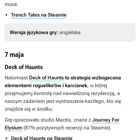
moce.
Trench Tales na Steamie
Wersja językowa gry:
angielska
7 maja
Deck of Haunts
Natomiast
Deck of Haunts
to strategia wzbogacona
elementami roguelike’ów i karcianek
, w której
przejmujemy kontrolę nad nawiedzoną rezydencją, a
naszym zadaniem jest wystraszenie każdego, kto się
znajdzie się w środku.
Grę opracowało studio Mantis, znane z
Journey For
Elysium
(81% pozytywnych recenzji na Steamie).
Deck of Haunts na Steamie