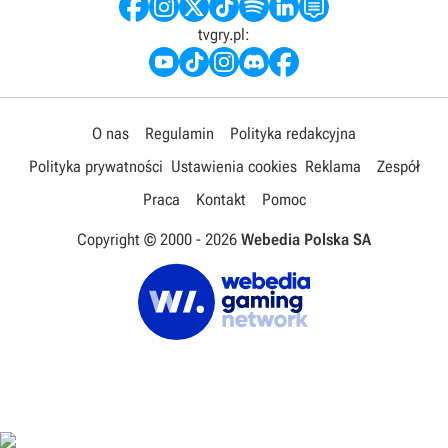
tvgry.pl:
O nas
Regulamin
Polityka redakcyjna
Polityka prywatności
Ustawienia cookies
Reklama
Zespół
Praca
Kontakt
Pomoc
Copyright © 2000 -
2026
Webedia Polska SA