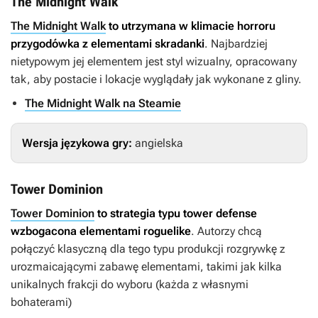
The Midnight Walk
The Midnight Walk
to utrzymana w klimacie horroru
przygodówka z elementami skradanki
. Najbardziej
nietypowym jej elementem jest styl wizualny, opracowany
tak, aby postacie i lokacje wyglądały jak wykonane z gliny.
The Midnight Walk na Steamie
Wersja językowa gry:
angielska
Tower Dominion
Tower Dominion
to strategia typu tower defense
wzbogacona elementami roguelike
. Autorzy chcą
połączyć klasyczną dla tego typu produkcji rozgrywkę z
urozmaicającymi zabawę elementami, takimi jak kilka
unikalnych frakcji do wyboru (każda z własnymi
bohaterami)