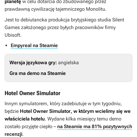
planetę
w celu dotarcia do zbudowanego przez
prawdawną cywilizację tajemniczego Monolitu.
Jest to debiutancka produkcja brytyjskiego studia Silent
Games założonego przez byłych pracowników firmy
Ubisoft.
Empyreal na Steamie
Wersja językowa gry:
angielska
Gra ma demo na Steamie
Hotel Owner Simulator
Innym symulatorem, który zadebiutuje w tym tygodniu,
będzie
Hotel Owner Simulator
, w którym wcielimy się we
właściciela hotelu
. Wydane kilka miesięcy temu demo
zostało przyjęte ciepło –
na Steamie ma 81% pozytywnych
recenzji
.