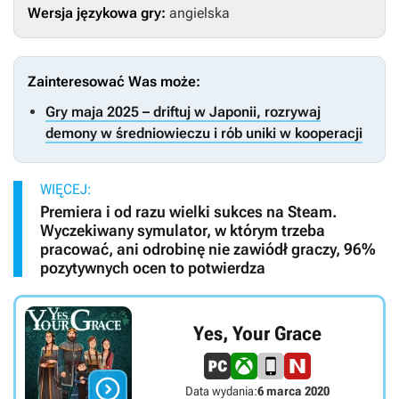
Wersja językowa gry:
angielska
Zainteresować Was może:
Gry maja 2025 – driftuj w Japonii, rozrywaj
demony w średniowieczu i rób uniki w kooperacji
WIĘCEJ:
Premiera i od razu wielki sukces na Steam.
Wyczekiwany symulator, w którym trzeba
pracować, ani odrobinę nie zawiódł graczy, 96%
pozytywnych ocen to potwierdza
Yes, Your Grace

Data wydania:
6 marca 2020