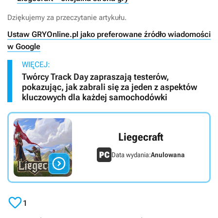
Dziękujemy za przeczytanie artykułu.
Ustaw GRYOnline.pl jako preferowane źródło wiadomości
w Google
WIĘCEJ:
Twórcy Track Day zapraszają testerów,
pokazując, jak zabrali się za jeden z aspektów
kluczowych dla każdej samochodówki
Liegecraft
Data wydania:
Anulowana


1