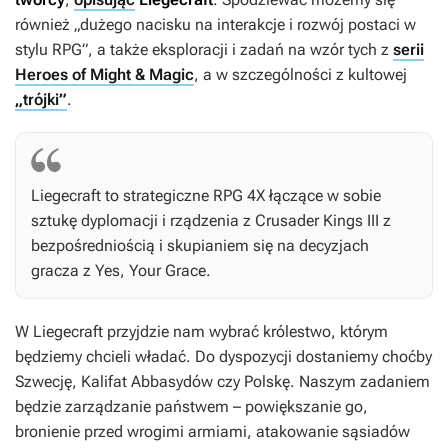
również „dużego nacisku na interakcje i rozwój postaci w
stylu RPG”, a także eksploracji i zadań na wzór tych z
serii
Heroes of Might & Magic
, a w szczególności z kultowej
„trójki”
.
Liegecraft
to strategiczne RPG 4X łączące w sobie
sztukę dyplomacji i rządzenia z
Crusader Kings III
z
bezpośredniością i skupianiem się na decyzjach
gracza z
Yes, Your Grace
.
W
Liegecraft
przyjdzie nam wybrać królestwo, którym
będziemy chcieli władać. Do dyspozycji dostaniemy choćby
Szwecję, Kalifat Abbasydów czy Polskę. Naszym zadaniem
będzie zarządzanie państwem – powiększanie go,
bronienie przed wrogimi armiami, atakowanie sąsiadów