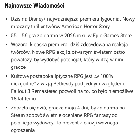
Najnowsze Wiadomości
Dziś na Disney+ najważniejsza premiera tygodnia. Nowy
mroczny thriller twórcy American Horror Story
55. i 56 gra za darmo w 2026 roku w Epic Games Store
Wczoraj kiepska premiera, dziś zdecydowana reakcja
twórców. Nowe RPG akcji z otwartym światem ostro
powalczy, by wydobyć potencjał, który widzą w nim
gracze
Kultowe postapokaliptyczne RPG jest „w 100%
niezgodne” z wizją Bethesdy pod jednym względem.
Fallout 3 Remastered pozwoli na to, co było niemożliwe
18 lat temu
Zaczęło się dziś, gracze mają 4 dni, by za darmo na
Steam zdobyć świetnie oceniane RPG fantasy od
polskiego wydawcy. To prezent z okazji ważnego
ogłoszenia