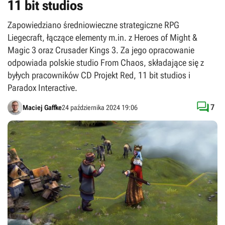
11 bit studios
Zapowiedziano średniowieczne strategiczne RPG
Liegecraft, łączące elementy m.in. z Heroes of Might &
Magic 3 oraz Crusader Kings 3. Za jego opracowanie
odpowiada polskie studio From Chaos, składające się z
byłych pracowników CD Projekt Red, 11 bit studios i
Paradox Interactive.

7
Maciej Gaffke
24 października 2024 19:06