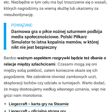
etc. Niezbędne w tym celu ma być troszczenie się o wasali,
których nagrodzimy za wierną służbę lub ukarzemy za
niesubordynację.
POWIĄZANE:
Darmowa gra o piłce nożnej szturmem podbija
media społecznościowe. Polski Piłkarz
Simulator to istna kopalnia memów, w której
nikt nie jest bezpieczny
Bardzo
ważnym aspektem rozgrywki będzie też dbanie o
relacje między szlachcicami
. Czasami mogą się oni
między sobą pokłócić, zatem konieczne okaże się ich
pogodzenie. Nie zabraknie również zamkowych uczt,
eksploracji lochów czy udziału w turniejach. Warto dodać,
że mapy dostosujemy według własnego uznania, więc nie
grozi nam monotonia.
Liegecraft – karta gry na Steamie
Liegecraft – oficjalna strona gry