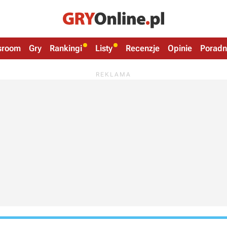
sroom
Gry
Rankingi
Listy
Recenzje
Opinie
Poradn