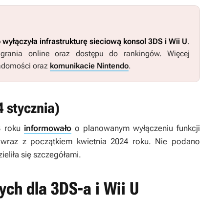
 wyłączyła infrastrukturę sieciową konsol 3DS i Wii U
.
grania online oraz dostępu do rankingów. Więcej
iadomości oraz
komunikacie Nintendo
.
 stycznia)
3 roku
informowało
o planowanym wyłączeniu funkcji
 wraz z początkiem kwietnia 2024 roku. Nie podano
eliła się szczegółami.
ych dla 3DS-a i Wii U