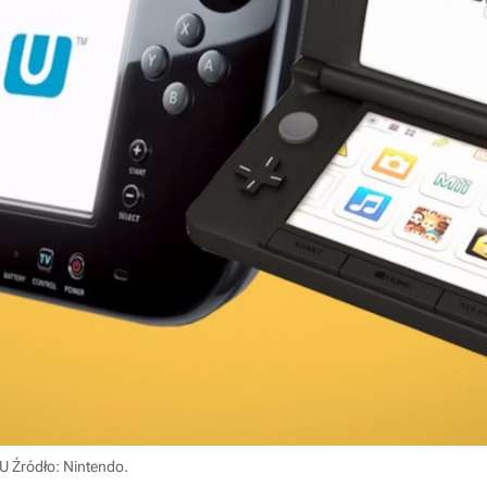
 U
Źródło: Nintendo
.