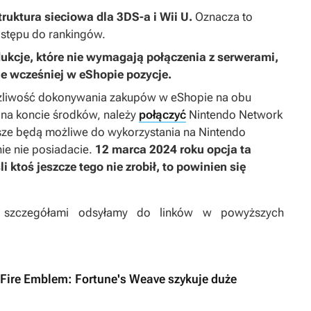
truktura sieciowa dla 3DS-a i Wii U.
Oznacza to
ostępu do rankingów.
ukcje, które nie wymagają połączenia z serwerami,
ne wcześniej w eShopie pozycje.
żliwość dokonywania zakupów w eShopie na obu
h na koncie środków, należy
połączyć
Nintendo Network
ze będą możliwe do wykorzystania na Nintendo
nie nie posiadacie.
12 marca 2024 roku opcja ta
śli ktoś jeszcze tego nie zrobił, to powinien się
mi szczegółami odsyłamy do linków w powyższych
Fire Emblem: Fortune's Weave szykuje duże