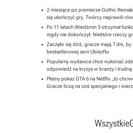
2 miesiące po premierze Gothic Remake
się ukończyć gry. Twórcy naprawili równ
Po 11 latach Wiedźmin 3 otrzymał funkc
nigdy nie dokończył. Niektóre rzeczy 
Zaczęło się dziś, gracze mają 7 dni, b
bestsellerowej serii Ubisoftu
Popularny wydawca chce wykonać zdecy
odpowiedź na kryzys w branży i trudną 
Płatny pokaz GTA 6 na Netflix „to chc
Gracze liczą na coś specjalnego i wier
Wszystkie