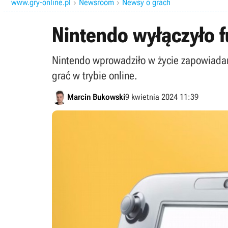
www.gry-online.pl
Newsroom
Newsy o grach


Nintendo wyłączyło f
Nintendo wprowadziło w życie zapowiadany
grać w trybie online.
Marcin Bukowski
9 kwietnia 2024 11:39