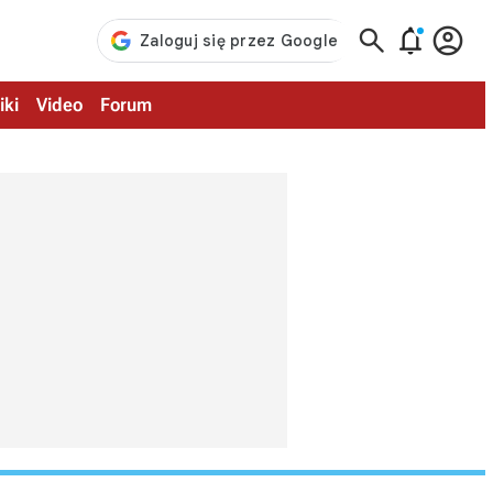



iki
Video
Forum