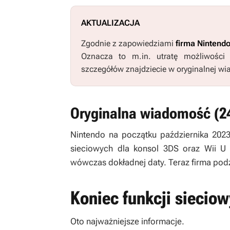
AKTUALIZACJA
Zgodnie z zapowiedziami
firma Nintendo
Oznacza to m.in. utratę możliwości 
szczegółów znajdziecie w oryginalnej w
Oryginalna wiadomość (24
Nintendo na początku października 202
sieciowych dla konsol 3DS oraz Wii U
wówczas dokładnej daty. Teraz firma podzi
Koniec funkcji sieciow
Oto najważniejsze informacje.