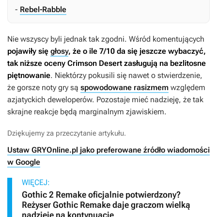
-
Rebel-Rabble
Nie wszyscy byli jednak tak zgodni. Wśród komentujących
pojawiły się
głosy
, że o ile 7/10 da się jeszcze wybaczyć,
tak niższe oceny
Crimson Desert
zasługują na bezlitosne
piętnowanie
. Niektórzy pokusili się nawet o stwierdzenie,
że gorsze noty gry są
spowodowane rasizmem
względem
azjatyckich deweloperów. Pozostaje mieć nadzieję, że tak
skrajne reakcje będą marginalnym zjawiskiem.
Dziękujemy za przeczytanie artykułu.
Ustaw GRYOnline.pl jako preferowane źródło wiadomości
w Google
WIĘCEJ:
Gothic 2 Remake oficjalnie potwierdzony?
Reżyser Gothic Remake daje graczom wielką
nadzieję na kontynuację