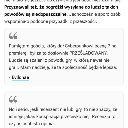
Przyznawali też, że pogróżki wysyłane do ludzi z takich
powodów są niedopuszczalne
. Jednocześnie sporo osób
wspominało podobne przypadki z przeszłości.
Pamiętam gościa, który dał
Cyberpunkowi
ocenę 7 na
premierę i był za to dosłownie PRZEŚLADOWANY.
Ludzie są szaleni z powodu gry, w którą nawet nie
grali. Mam nadzieję, że ta społeczność będzie lepsza.
-
Evilchae
No i serio, jeśli recenzent nie lubi gry, to nie znaczy, że
istnieje jakaś konspiracja przeciwko niej. Recenzja to
czyjaś osobista opinia.