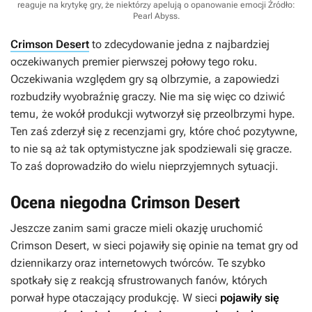
reaguje na krytykę gry, że niektórzy apelują o opanowanie emocji
Źródło:
Pearl Abyss
.
Crimson Desert
to zdecydowanie jedna z najbardziej
oczekiwanych premier pierwszej połowy tego roku.
Oczekiwania względem gry są olbrzymie, a zapowiedzi
rozbudziły wyobraźnię graczy. Nie ma się więc co dziwić
temu, że wokół produkcji wytworzył się przeolbrzymi hype.
Ten zaś zderzył się z recenzjami gry, które choć pozytywne,
to nie są aż tak optymistyczne jak spodziewali się gracze.
To zaś doprowadziło do wielu nieprzyjemnych sytuacji.
Ocena niegodna Crimson Desert
Jeszcze zanim sami gracze mieli okazję uruchomić
Crimson Desert
, w sieci pojawiły się opinie na temat gry od
dziennikarzy oraz internetowych twórców. Te szybko
spotkały się z reakcją sfrustrowanych fanów, których
porwał hype otaczający produkcję. W sieci
pojawiły się