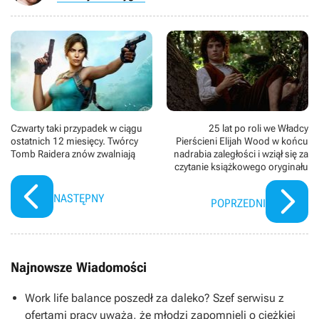
Czwarty taki przypadek w ciągu
25 lat po roli we Władcy
ostatnich 12 miesięcy. Twórcy
Pierścieni Elijah Wood w końcu
Tomb Raidera znów zwalniają
nadrabia zaległości i wziął się za
czytanie książkowego oryginału
NASTĘPNY
POPRZEDNI
Najnowsze Wiadomości
Work life balance poszedł za daleko? Szef serwisu z
ofertami pracy uważa, że młodzi zapomnieli o ciężkiej