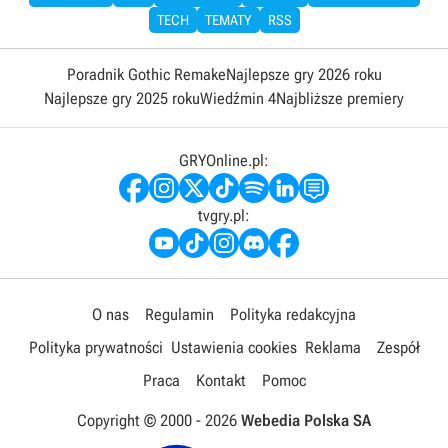
TECH
TEMATY
RSS
Poradnik Gothic Remake
Najlepsze gry 2026 roku
Najlepsze gry 2025 roku
Wiedźmin 4
Najbliższe premiery
GRYOnline.pl:
tvgry.pl:
O nas
Regulamin
Polityka redakcyjna
Polityka prywatności
Ustawienia cookies
Reklama
Zespół
Praca
Kontakt
Pomoc
Copyright © 2000 -
2026
Webedia Polska SA