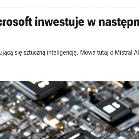
crosoft inwestuje w następ
i
jącą się sztuczną inteligencją. Mowa tutaj o Mistral AI