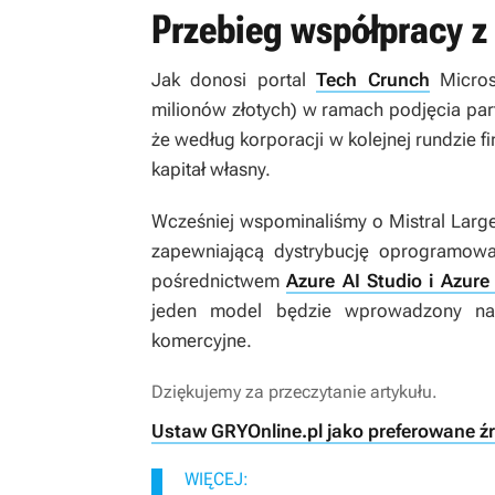
Przebieg współpracy z
Jak donosi portal
Tech Crunch
Micros
milionów złotych) w ramach podjęcia par
że według korporacji w kolejnej rundzie f
kapitał własny.
Wcześniej wspominaliśmy o Mistral Larg
zapewniającą dystrybucję oprogramow
pośrednictwem
Azure AI Studio i Azur
jeden model będzie wprowadzony na 
komercyjne.
Dziękujemy za przeczytanie artykułu.
Ustaw GRYOnline.pl jako preferowane ź
WIĘCEJ: