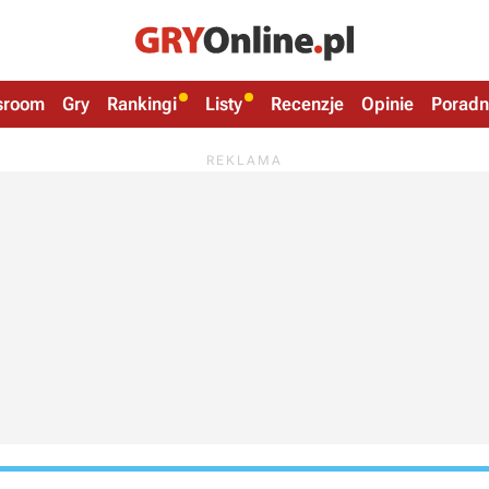
sroom
Gry
Rankingi
Listy
Recenzje
Opinie
Poradn