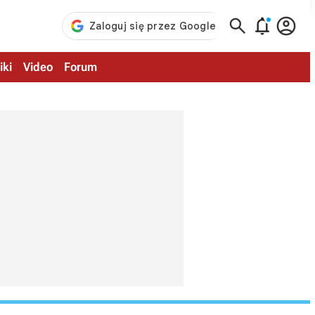



iki
Video
Forum