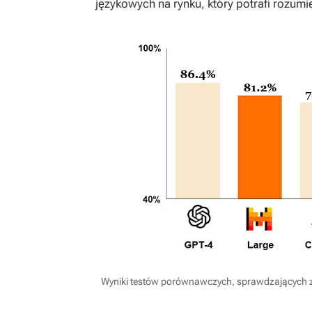
językowych na rynku, który potrafi rozumi
Wyniki testów porównawczych, sprawdzających zd