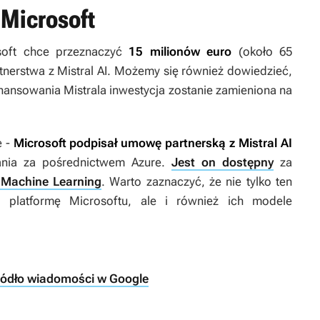
 Microsoft
oft chce przeznaczyć
15 milionów euro
(około 65
tnerstwa z Mistral AI. Możemy się również dowiedzieć,
inansowania Mistrala inwestycja zostanie zamieniona na
e -
Microsoft podpisał umowę partnerską z Mistral AI
ania za pośrednictwem Azure.
Jest on dostępny
za
e Machine Learning
. Warto zaznaczyć, że nie tylko ten
platformę Microsoftu, ale i również ich modele
ródło wiadomości w Google