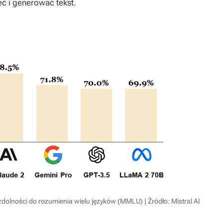
eć i generować tekst.
olności do rozumienia wielu języków (MMLU) | Źródło: Mistral AI