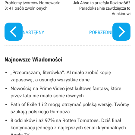
Problemy twórców Homeworld
Jak Ahsoka przeżyła Rozkaz 66?
3; 41 osób zwolnionych
Paradoksalnie zawdzięcza to
Anakinowi
NASTĘPNY
POPRZEDNI
Najnowsze Wiadomości
„Przepraszam, literówka”. AI miało zrobić kopię
zapasową, a usunęło wszystkie dane
Nowością na Prime Video jest kultowe fantasy, które
przez lata nie miało sobie równych
Path of Exile 1 i 2 mogą otrzymać polską wersję. Twórcy
szukają polskiego tłumacza
8 odcinków i aż 97% na Rotten Tomatoes. Dziś finał
kontynuacji jednego z najlepszych seriali kryminalnych
Apple TV