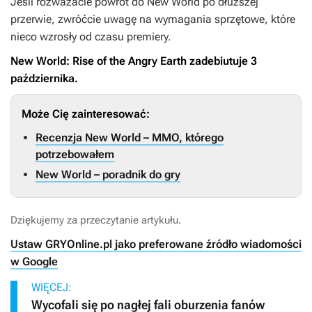
Jeśli rozważacie powrót do
New World
po dłuższej
przerwie, zwróćcie uwagę na wymagania sprzętowe, które
nieco wzrosły od czasu premiery.
New World: Rise of the Angry Earth
zadebiutuje 3
października.
Może Cię zainteresować:
Recenzja New World – MMO, którego
potrzebowałem
New World – poradnik do gry
Dziękujemy za przeczytanie artykułu.
Ustaw GRYOnline.pl jako preferowane źródło wiadomości
w Google
WIĘCEJ:
Wycofali się po nagłej fali oburzenia fanów