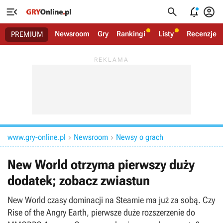




Newsroom
Gry
Rankingi
Listy
Recenzje
PREMIUM
www.gry-online.pl
Newsroom
Newsy o grach


New World otrzyma pierwszy duży
dodatek; zobacz zwiastun
New World czasy dominacji na Steamie ma już za sobą. Czy
Rise of the Angry Earth, pierwsze duże rozszerzenie do