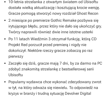
10-letnia strzelanka z otwartym światem od Ubisoftu
dostała wielką aktualizację i kosztującą krocie wersję.
Gracze pomogą stworzyć nowy rozdział Ghost Recon
2 miesiące po premierze Gothic Remake pozbywa się
irytującego błędu, przez który nie dało się ukończyć gry.
Twórcy naprawili również dwie inne istotne usterki
Po 11 latach Wiedźmin 3 otrzymał funkcję, którą CD
Projekt Red porzucił przed premierą i nigdy nie
dokończył. Niektóre rzeczy gracze zobaczą po raz
pierwszy
Zaczęło się dziś, gracze mają 7 dni, by za darmo na PC
zdobyć znakomitą strzelankę z bestsellerowej serii
Ubisoftu
Popularny wydawca chce wykonać zdecydowany zwrot
w tył, na który odważa się niewielu. To odpowiedź na
kryzys w branży i trudną sytuację Devolver Digital