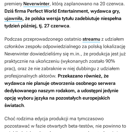
premiery
Neverwinter
, którą zaplanowano na 20 czerwca.
Dziś firma Perfect World Entertainment, wydawca gry,
ujawniła
, że polska wersja tytułu zadebiutuje niespełna
tydzień później, tj. 27 czerwca
.
Podczas przeprowadzonego ostatnio
streamu
z udziałem
członków zespołu odpowiedzialnego za polską lokalizację
Neverwinter
dowiedzieliśmy się m.in., że produkcja jest już
praktycznie na ukończeniu (wykonanych zostało 90%
prac), oraz że nie zabraknie w niej dubbingu z udziałem
profesjonalnych aktorów.
Przekazano również, że
wydawca nie planuje otworzenia osobnego serwera
dedykowanego naszym rodakom, a udostępni jedynie
opcję wyboru języka na pozostałych europejskich
światach
.
Choć rodzima edycja produkcji ma tymczasowo
pozostawać w fazie otwartych beta-testów, nie powinno to