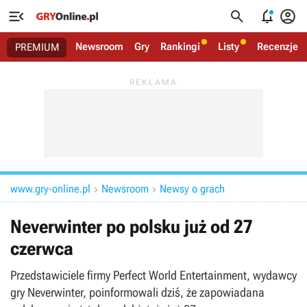




Newsroom
Gry
Rankingi
Listy
Recenzje
PREMIUM
www.gry-online.pl
Newsroom
Newsy o grach


Neverwinter po polsku już od 27
czerwca
Przedstawiciele firmy Perfect World Entertainment, wydawcy
gry Neverwinter, poinformowali dziś, że zapowiadana