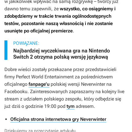
w jakikolwiek wpływać na samą rozgrywkę – twórcy już
dawno temu zapewnili, że
wszystko, co osiągniemy i
zdobędziemy w trakcie trwania ogólnodostępnych
testów, pozostanie naszą własnością i nie zostanie
usunięte po oficjalnej premierze
.
POWIĄZANE:
Najbardziej wyczekiwana gra na Nintendo
Switch 2 otrzyma polską wersję językową
Dobre wieści zostały przekazane przez przedstawicieli
firmy Perfect World Entertainment za pośrednictwem
oficjalnego
fanpage’u
polskiej wersji
Neverwinter
na
Facebooku. Zainteresowanych zapraszamy na kolejny live
stream z udziałem polskiego zespołu, który odbędzie się
już dziś o godzinie 19:00 pod
tym
adresem.
Oficjalna strona internetowa gry Neverwinter
Dziękujemy za przeczytanie artykułu.