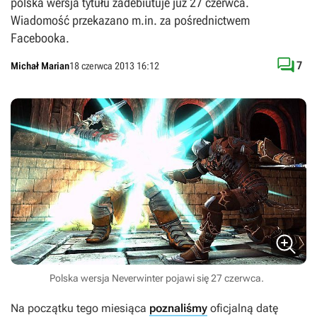
polska wersja tytułu zadebiutuje już 27 czerwca.
Wiadomość przekazano m.in. za pośrednictwem
Facebooka.

7
Michał Marian
18 czerwca 2013 16:12
Polska wersja Neverwinter pojawi się 27 czerwca.
Na początku tego miesiąca
poznaliśmy
oficjalną datę