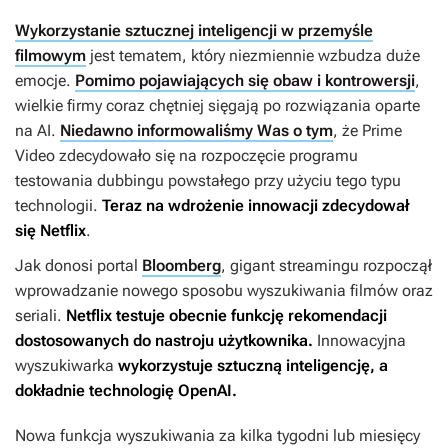
Wykorzystanie sztucznej inteligencji w przemyśle
filmowym
jest tematem, który niezmiennie wzbudza duże
emocje.
Pomimo pojawiających się obaw i kontrowersji
,
wielkie firmy coraz chętniej sięgają po rozwiązania oparte
na AI.
Niedawno informowaliśmy Was o tym
, że Prime
Video zdecydowało się na rozpoczęcie programu
testowania dubbingu powstałego przy użyciu tego typu
technologii.
Teraz na wdrożenie innowacji zdecydował
się Netflix
.
Jak donosi portal
Bloomberg
, gigant streamingu rozpoczął
wprowadzanie nowego sposobu wyszukiwania filmów oraz
seriali.
Netflix testuje obecnie funkcję rekomendacji
dostosowanych do nastroju użytkownika.
Innowacyjna
wyszukiwarka
wykorzystuje sztuczną inteligencję, a
dokładnie technologię OpenAI.
Nowa funkcja wyszukiwania za kilka tygodni lub miesięcy