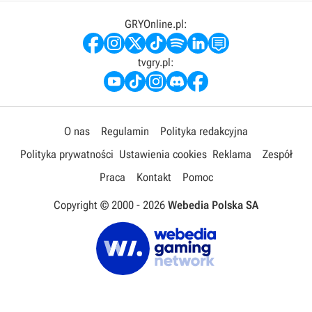
GRYOnline.pl:
tvgry.pl:
O nas
Regulamin
Polityka redakcyjna
Polityka prywatności
Ustawienia cookies
Reklama
Zespół
Praca
Kontakt
Pomoc
Copyright © 2000 -
2026
Webedia Polska SA