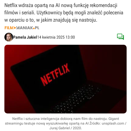
Netflix wdraża opartą na AI nową funkcję rekomendacji
filmów i seriali. Użytkownicy będą mogli znaleźć polecenia
w oparciu o to, w jakim znajdują się nastroju.

Pamela Jakiel
14 kwietnia 2025 13:00
Netflix i sztuczna inteligencja dobiorą nam film do nastroju. Gigant
streamingu testuje nową wyszukiwarkę opartą na AI
Źródło: unsplash.com /
Juraj Gabriel / 2020
.