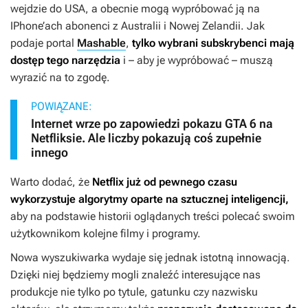
wejdzie do USA, a obecnie mogą wypróbować ją na
IPhone’ach abonenci z Australii i Nowej Zelandii. Jak
podaje portal
Mashable
,
tylko wybrani subskrybenci mają
dostęp tego narzędzia
i – aby je wypróbować – muszą
wyrazić na to zgodę.
POWIĄZANE:
Internet wrze po zapowiedzi pokazu GTA 6 na
Netfliksie. Ale liczby pokazują coś zupełnie
innego
Warto dodać, że
Netflix już od pewnego czasu
wykorzystuje algorytmy oparte na sztucznej inteligencji,
aby na podstawie historii oglądanych treści polecać swoim
użytkownikom kolejne filmy i programy.
Nowa wyszukiwarka wydaje się jednak istotną innowacją.
Dzięki niej będziemy mogli znaleźć interesujące nas
produkcje nie tylko po tytule, gatunku czy nazwisku