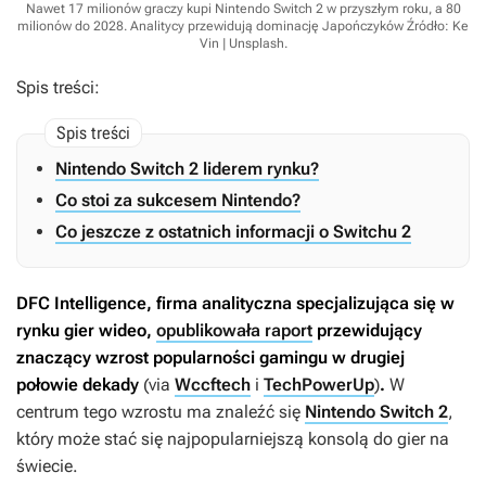
Nawet 17 milionów graczy kupi Nintendo Switch 2 w przyszłym roku, a 80
milionów do 2028. Analitycy przewidują dominację Japończyków
Źródło: Ke
Vin | Unsplash
.
Spis treści:
Nintendo Switch 2 liderem rynku?
Co stoi za sukcesem Nintendo?
Co jeszcze z ostatnich informacji o Switchu 2
DFC Intelligence, firma analityczna specjalizująca się w
rynku gier wideo,
opublikowała raport
przewidujący
znaczący wzrost popularności gamingu w drugiej
połowie dekady
(via
Wccftech
i
TechPowerUp
)
.
W
centrum tego wzrostu ma znaleźć się
Nintendo Switch 2
,
który może stać się najpopularniejszą konsolą do gier na
świecie.