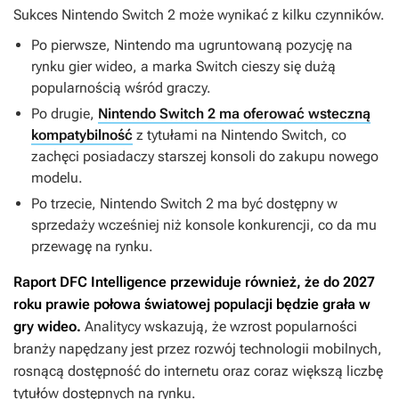
Sukces Nintendo Switch 2 może wynikać z kilku czynników.
Po pierwsze, Nintendo ma ugruntowaną pozycję na
rynku gier wideo, a marka Switch cieszy się dużą
popularnością wśród graczy.
Po drugie,
Nintendo Switch 2 ma oferować wsteczną
kompatybilność
z tytułami na Nintendo Switch, co
zachęci posiadaczy starszej konsoli do zakupu nowego
modelu.
Po trzecie, Nintendo Switch 2 ma być dostępny w
sprzedaży wcześniej niż konsole konkurencji, co da mu
przewagę na rynku.
Raport DFC Intelligence przewiduje również, że do 2027
roku prawie połowa światowej populacji będzie grała w
gry wideo.
Analitycy wskazują, że wzrost popularności
branży napędzany jest przez rozwój technologii mobilnych,
rosnącą dostępność do internetu oraz coraz większą liczbę
tytułów dostępnych na rynku.