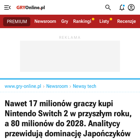




Newsroom
Gry
Rankingi
Listy
Recenzje
PREMIUM
www.gry-online.pl
Newsroom
Newsy tech


Nawet 17 milionów graczy kupi
Nintendo Switch 2 w przyszłym roku,
a 80 milionów do 2028. Analitycy
przewidują dominację Japończyków