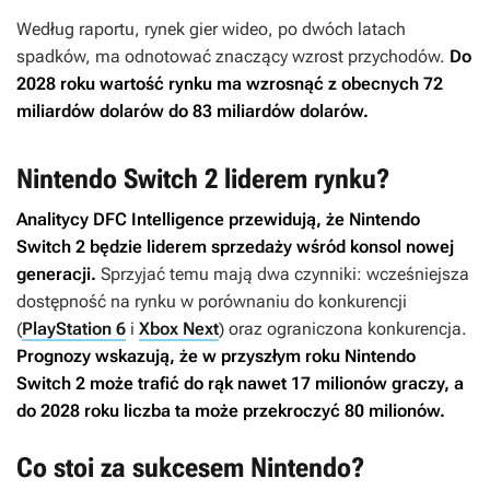
Według raportu, rynek gier wideo, po dwóch latach
spadków, ma odnotować znaczący wzrost przychodów.
Do
2028 roku wartość rynku ma wzrosnąć z obecnych 72
miliardów dolarów do 83 miliardów dolarów.
Nintendo Switch 2 liderem rynku?
Analitycy DFC Intelligence przewidują, że Nintendo
Switch 2 będzie liderem sprzedaży wśród konsol nowej
generacji.
Sprzyjać temu mają dwa czynniki: wcześniejsza
dostępność na rynku w porównaniu do konkurencji
(
PlayStation 6
i
Xbox Next
) oraz ograniczona konkurencja.
Prognozy wskazują, że w przyszłym roku Nintendo
Switch 2 może trafić do rąk nawet 17 milionów graczy, a
do 2028 roku liczba ta może przekroczyć 80 milionów.
Co stoi za sukcesem Nintendo?