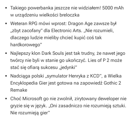
Takiego powerbanka jeszcze nie widziałem! 5000 mAh
w urządzeniu wielkości breloczka
Weteran RPG mówi wprost: Dragon Age zawsze był
„zbyt zacofany” dla Electronic Arts. „Nie rozumieli,
dlaczego ludzie mieliby chcieć kupić coś tak
hardkorowego”
Najlepszy klon Dark Souls jest tak trudny, że nawet jego
twórcy nie byli w stanie go ukończyć. Lies of P 2 może
stać się ofiarą sukcesu „jedynki”
Nadciąga polski „symulator Henryka z KCD”, a Wielka
Encyklopedia Gier jest gotowa na zapowiedź Gothic 2
Remake
Choć Microsoft go nie zwolnił, zirytowany deweloper nie
gryzie się w język. „Oni zasadniczo nie rozumieją sztuki.
Nie rozumieją gier”