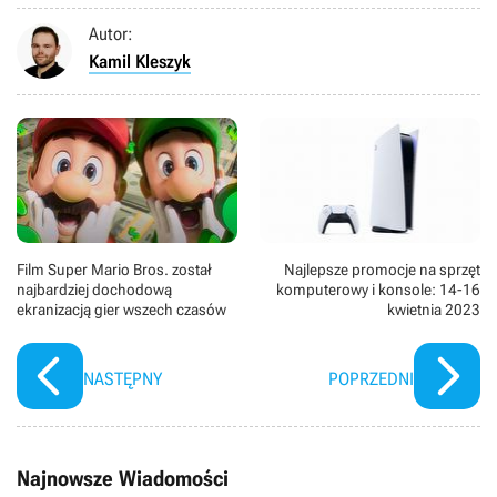
Autor:
Kamil Kleszyk
Film Super Mario Bros. został
Najlepsze promocje na sprzęt
najbardziej dochodową
komputerowy i konsole: 14-16
ekranizacją gier wszech czasów
kwietnia 2023
NASTĘPNY
POPRZEDNI
Najnowsze Wiadomości