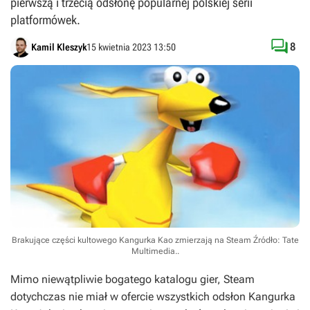
pierwszą i trzecią odsłonę popularnej polskiej serii
platformówek.

8
Kamil Kleszyk
15 kwietnia 2023 13:50
Brakujące części kultowego Kangurka Kao zmierzają na Steam
Źródło: Tate
Multimedia.
.
Mimo niewątpliwie bogatego katalogu gier, Steam
dotychczas nie miał w ofercie wszystkich odsłon
Kangurka