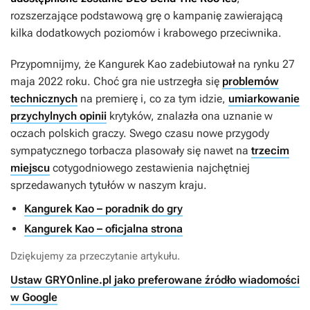
rozszerzające podstawową grę o kampanię zawierającą
kilka dodatkowych poziomów i krabowego przeciwnika.
Przypomnijmy, że
Kangurek Kao
zadebiutował na rynku 27
maja 2022 roku. Choć gra nie ustrzegła się
problemów
technicznych
na premierę i, co za tym idzie,
umiarkowanie
przychylnych opinii
krytyków, znalazła ona uznanie w
oczach polskich graczy. Swego czasu nowe przygody
sympatycznego torbacza plasowały się nawet na
trzecim
miejscu
cotygodniowego zestawienia najchętniej
sprzedawanych tytułów w naszym kraju.
Kangurek Kao – poradnik do gry
Kangurek Kao – oficjalna strona
Dziękujemy za przeczytanie artykułu.
Ustaw GRYOnline.pl jako preferowane źródło wiadomości
w Google