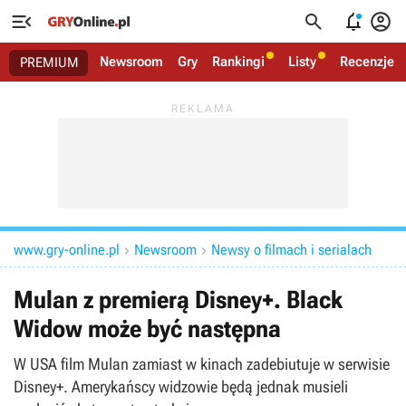




Newsroom
Gry
Rankingi
Listy
Recenzje
PREMIUM
www.gry-online.pl
Newsroom
Newsy o filmach i serialach


Mulan z premierą Disney+. Black
Widow może być następna
W USA film Mulan zamiast w kinach zadebiutuje w serwisie
Disney+. Amerykańscy widzowie będą jednak musieli