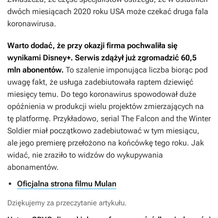
dwóch miesiącach 2020 roku USA może czekać druga fala
koronawirusa.
Warto dodać, że przy okazji firma pochwaliła się
wynikami Disney+. Serwis zdążył już zgromadzić 60,5
mln abonentów.
To szalenie imponująca liczba biorąc pod
uwagę fakt, że usługa zadebiutowała raptem dziewięć
miesięcy temu. Do tego koronawirus spowodował duże
opóźnienia w produkcji wielu projektów zmierzających na
tę platformę. Przykładowo, serial
The Falcon and the Winter
Soldier
miał początkowo zadebiutować w tym miesiącu,
ale jego premierę przełożono na końcówkę tego roku. Jak
widać, nie zraziło to widzów do wykupywania
abonamentów.
Oficjalna strona filmu Mulan
Dziękujemy za przeczytanie artykułu.