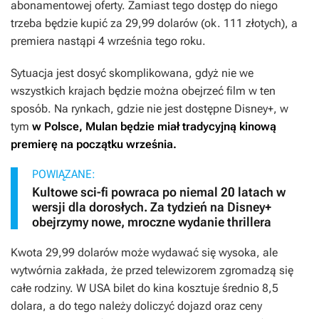
abonamentowej oferty. Zamiast tego dostęp do niego
trzeba będzie kupić za 29,99 dolarów (ok. 111 złotych), a
premiera nastąpi 4 września tego roku.
Sytuacja jest dosyć skomplikowana, gdyż nie we
wszystkich krajach będzie można obejrzeć film w ten
sposób. Na rynkach, gdzie nie jest dostępne Disney+, w
tym
w Polsce,
Mulan
będzie miał tradycyjną kinową
premierę na początku września.
POWIĄZANE:
Kultowe sci-fi powraca po niemal 20 latach w
wersji dla dorosłych. Za tydzień na Disney+
obejrzymy nowe, mroczne wydanie thrillera
Kwota 29,99 dolarów może wydawać się wysoka, ale
wytwórnia zakłada, że przed telewizorem zgromadzą się
całe rodziny. W USA bilet do kina kosztuje średnio 8,5
dolara, a do tego należy doliczyć dojazd oraz ceny