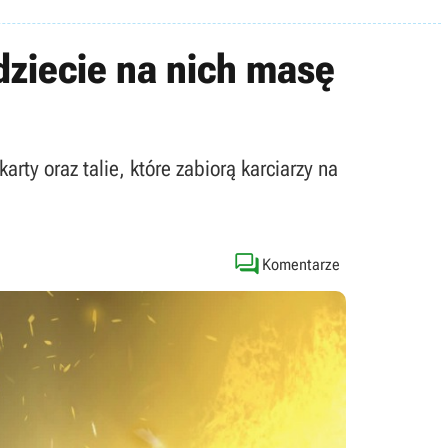
dziecie na nich masę
rty oraz talie, które zabiorą karciarzy na

Komentarze