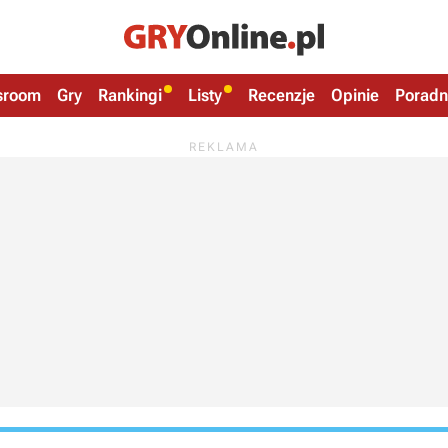
sroom
Gry
Rankingi
Listy
Recenzje
Opinie
Poradn