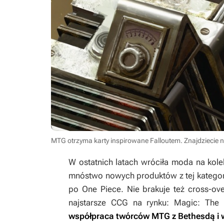
MTG otrzyma karty inspirowane Falloutem. Znajdziecie 
W ostatnich latach wróciła moda na kolek
mnóstwo nowych produktów z tej kategori
po
One Piece
. Nie brakuje też cross-o
najstarsze CCG na rynku:
Magic: The 
współpraca twórców
MTG
z Bethesdą i