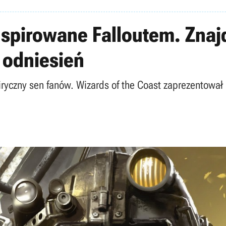
nspirowane Falloutem. Znaj
 odniesień
ryczny sen fanów. Wizards of the Coast zaprezentował ka