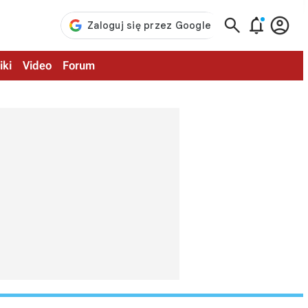



iki
Video
Forum