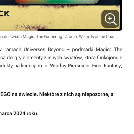
ją do świata
Magic: The Gathering
.
Źródło: Wizards of the Coast.
a w ramach
Universes Beyond
– podmarki
Magic: The
ą do gry elementy z innych światów, która funkcjonuje
dukty na licencji m.in.
Władcy Pierścieni
,
Final Fantasy
,
EGO na świecie. Niektóre z nich są niepozorne, a
arca 2024 roku.