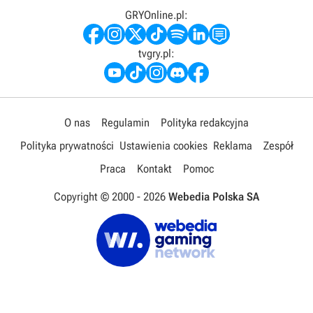
GRYOnline.pl:
tvgry.pl:
O nas
Regulamin
Polityka redakcyjna
Polityka prywatności
Ustawienia cookies
Reklama
Zespół
Praca
Kontakt
Pomoc
Copyright © 2000 -
2026
Webedia Polska SA