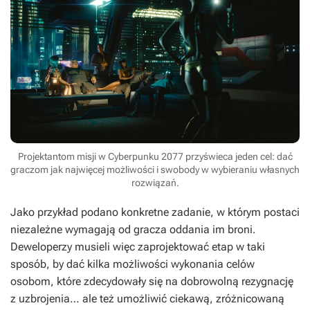
Projektantom misji w Cyberpunku 2077 przyświeca jeden cel: dać
graczom jak najwięcej możliwości i swobody w wybieraniu własnych
rozwiązań.
Jako przykład podano konkretne zadanie, w którym postaci
niezależne wymagają od gracza oddania im broni.
Deweloperzy musieli więc zaprojektować etap w taki
sposób, by dać kilka możliwości wykonania celów
osobom, które zdecydowały się na dobrowolną rezygnację
z uzbrojenia… ale też umożliwić ciekawą, zróżnicowaną