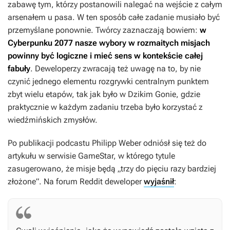
zabawę tym, którzy postanowili nalegać na wejście z całym
arsenałem u pasa. W ten sposób całe zadanie musiało być
przemyślane ponownie. Twórcy zaznaczają bowiem:
w
Cyberpunku 2077
nasze wybory w rozmaitych misjach
powinny być logiczne i mieć sens w kontekście całej
fabuły
. Deweloperzy zwracają też uwagę na to, by nie
czynić jednego elementu rozgrywki centralnym punktem
zbyt wielu etapów, tak jak było w
Dzikim Gonie
, gdzie
praktycznie w każdym zadaniu trzeba było korzystać z
wiedźmińskich zmysłów.
Po publikacji podcastu Philipp Weber odniósł się też do
artykułu w serwisie GameStar, w którego tytule
zasugerowano, że misje będą „trzy do pięciu razy bardziej
złożone”. Na forum Reddit deweloper
wyjaśnił
: