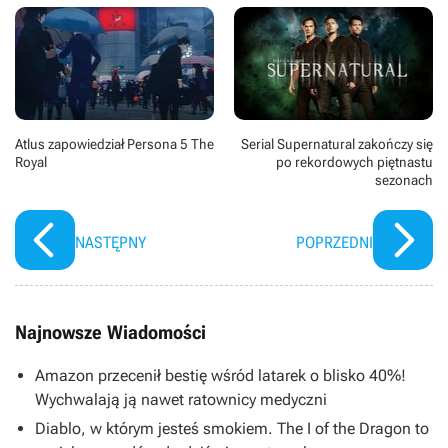
Atlus zapowiedział Persona 5 The
Serial Supernatural zakończy się
Royal
po rekordowych piętnastu
sezonach
NASTĘPNY
POPRZEDNI
Najnowsze Wiadomości
Amazon przecenił bestię wśród latarek o blisko 40%!
Wychwalają ją nawet ratownicy medyczni
Diablo, w którym jesteś smokiem. The I of the Dragon to