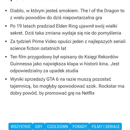
Diablo, w którym jesteś smokiem. The I of the Dragon to
z wielu powodów do dziś niepowtarzalna gra
Po 19 latach pradziad Elden Ring ujawnił swój wielki
sekret. Dziś taka zmiana wydaje się nie do pomyślenia
Za tydzień Prime Video opuści jeden z najlepszych seriali
science fiction ostatnich lat
Ten film przygodowy był wpisany do Księgi Rekordów
Guinnessa jako największa klapa w historii kina. Jest
odpowiedzialny za upadek studia
Wyniki sprzedaży GTA 6 na razie muszą pozostać
tajemnicą, bo mogłyby spowodować szok. Rockstar ma
dobry powód, by promować grę na Netflix
WSZYSTKIE
GRY
COOLDOWN
PORADY
FILMY I SERIALE