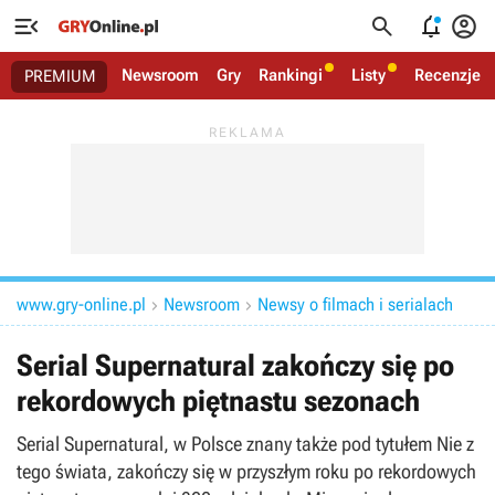




Newsroom
Gry
Rankingi
Listy
Recenzje
PREMIUM
www.gry-online.pl
Newsroom
Newsy o filmach i serialach


Serial Supernatural zakończy się po
rekordowych piętnastu sezonach
Serial Supernatural, w Polsce znany także pod tytułem Nie z
tego świata, zakończy się w przyszłym roku po rekordowych