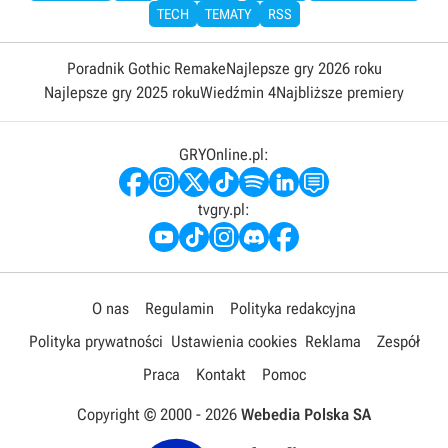
TECH
TEMATY
RSS
Poradnik Gothic Remake
Najlepsze gry 2026 roku
Najlepsze gry 2025 roku
Wiedźmin 4
Najbliższe premiery
GRYOnline.pl:
tvgry.pl:
O nas
Regulamin
Polityka redakcyjna
Polityka prywatności
Ustawienia cookies
Reklama
Zespół
Praca
Kontakt
Pomoc
Copyright © 2000 -
2026
Webedia Polska SA