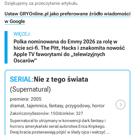
Dziękujemy za przeczytanie artykułu.
Ustaw GRYOnline.pl jako preferowane źródło wiadomości
w Google
WIĘCEJ:
Polka nominowana do Emmy 2026 za rolę w
hicie sci-fi. The Pitt, Hacks i znakomita nowość
Apple TV faworytami do „telewizyjnych
Oscarów”
SERIAL:
Nie z tego świata
(Supernatural)
premiera: 2005

dramat, tajemnica, fantasy, przygodowy, horror
Zakończony
Sezonów: 15
Odcinków: 327
Supernatural to utrzymany w konwencji dark fantasy i
horroru amerykański serial autorstwa Erica Kripkego.
Dwaj bracia postanawiają pójść w ślady ojca i walczyć ze