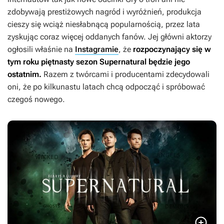
zdobywają prestiżowych nagród i wyróżnień, produkcja
cieszy się wciąż niesłabnącą popularnością, przez lata
zyskując coraz więcej oddanych fanów. Jej główni aktorzy
ogłosili właśnie na
Instagramie
, że
rozpoczynający się w
tym roku piętnasty sezon
Supernatural
będzie jego
ostatnim.
Razem z twórcami i producentami zdecydowali
oni, że po kilkunastu latach chcą odpocząć i spróbować
czegoś nowego.