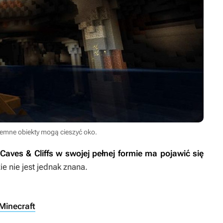
iemne obiekty mogą cieszyć oko.
aves & Cliffs w swojej pełnej formie ma pojawić się
e nie jest jednak znana.
Minecraft