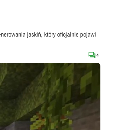
rowania jaskiń, który oficjalnie pojawi

4