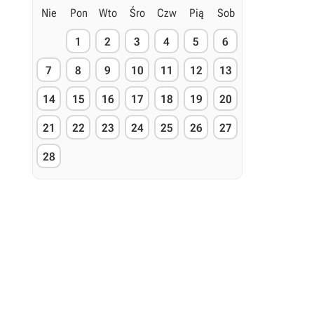
Nie
Pon
Wto
Śro
Czw
Pią
Sob
1
2
3
4
5
6
7
8
9
10
11
12
13
14
15
16
17
18
19
20
21
22
23
24
25
26
27
28