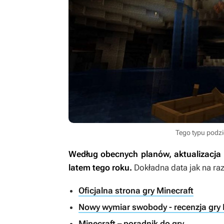
Tego typu podz
Według obecnych planów, aktualizacja C
latem tego roku.
Dokładna data jak na razi
Oficjalna strona gry Minecraft
Nowy wymiar swobody - recenzja gry 
Minecraft – poradnik do gry