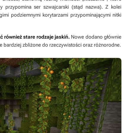
y przypomina ser szwajcarski (stąd nazwa). Z kolei
ugimi podziemnymi korytarzami przypominającymi nitki
ć również stare rodzaje jaskiń.
Nowe dodano głównie
e bardziej zbliżone do rzeczywistości oraz różnorodne.