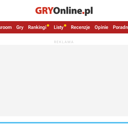
sroom
Gry
Rankingi
Listy
Recenzje
Opinie
Poradn