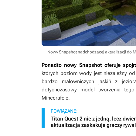
Nowy Snapshot nadchodzącej aktualizacji do M
Ponadto nowy Snapshot oferuje spojrz
których poziom wody jest niezależny o
bardzo malowniczych jaskiń z jezior
dotychczasowy model tworzenia tego
Minecrafcie
.
POWIĄZANE:
Titan Quest 2 nie z jedną, lecz d
aktualizacja zaskakuje graczy rywala