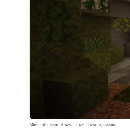
Minecraft otrzymał nowe, zróżnicowane jaskinie.