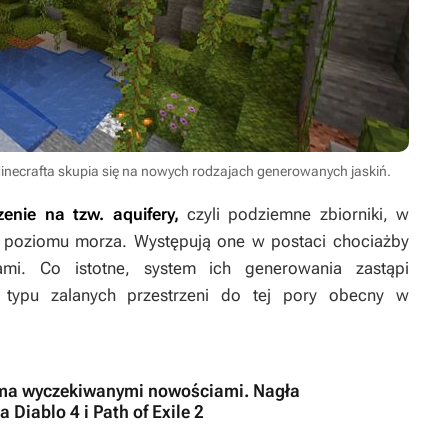
inecrafta skupia się na nowych rodzajach generowanych jaskiń.
enie na tzw. aquifery,
czyli podziemne zbiorniki, w
d poziomu morza. Występują one w postaci chociażby
ami. Co istotne, system ich generowania zastąpi
 typu zalanych przestrzeni do tej pory obecny w
wiema wyczekiwanymi nowościami. Nagła
 Diablo 4 i Path of Exile 2