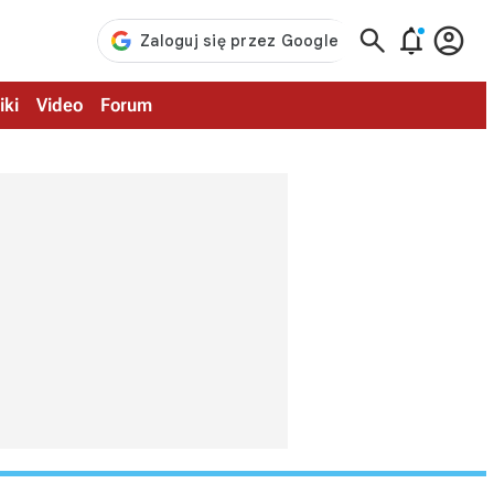



iki
Video
Forum