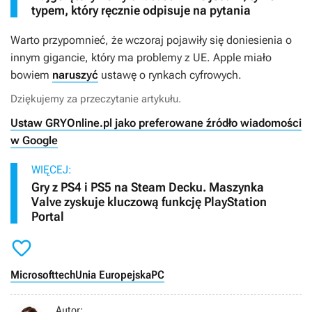
typem, który ręcznie odpisuje na pytania
Warto przypomnieć, że wczoraj pojawiły się doniesienia o
innym gigancie, który ma problemy z UE. Apple miało
bowiem
naruszyć
ustawę o rynkach cyfrowych.
Dziękujemy za przeczytanie artykułu.
Ustaw GRYOnline.pl jako preferowane źródło wiadomości
w Google
WIĘCEJ:
Gry z PS4 i PS5 na Steam Decku. Maszynka
Valve zyskuje kluczową funkcję PlayStation
Portal

Microsoft
tech
Unia Europejska
PC
Autor: