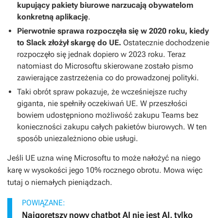
kupujący pakiety biurowe narzucają obywatelom
konkretną aplikację
.
Pierwotnie sprawa rozpoczęła się w 2020 roku, kiedy
to Slack złożył skargę do UE.
Ostatecznie dochodzenie
rozpoczęło się jednak dopiero w 2023 roku. Teraz
natomiast do Microsoftu skierowane zostało pismo
zawierające zastrzeżenia co do prowadzonej polityki.
Taki obrót spraw pokazuje, że wcześniejsze ruchy
giganta, nie spełniły oczekiwań UE. W przeszłości
bowiem udostępniono możliwość zakupu Teams bez
konieczności zakupu całych pakietów biurowych. W ten
sposób uniezależniono obie usługi.
Jeśli UE uzna winę Microsoftu to może nałożyć na niego
karę w wysokości jego 10% rocznego obrotu. Mowa więc
tutaj o niemałych pieniądzach.
POWIĄZANE:
Najgorętszy nowy chatbot AI nie jest AI, tylko