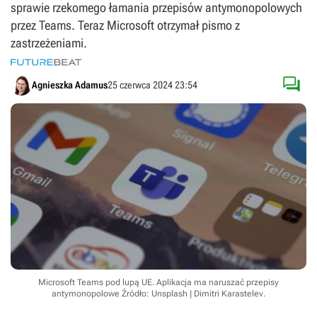
sprawie rzekomego łamania przepisów antymonopolowych
przez Teams. Teraz Microsoft otrzymał pismo z
zastrzeżeniami.

Agnieszka Adamus
25 czerwca 2024 23:54
Microsoft Teams pod lupą UE. Aplikacja ma naruszać przepisy
antymonopolowe
Źródło: Unsplash | Dimitri Karastelev
.