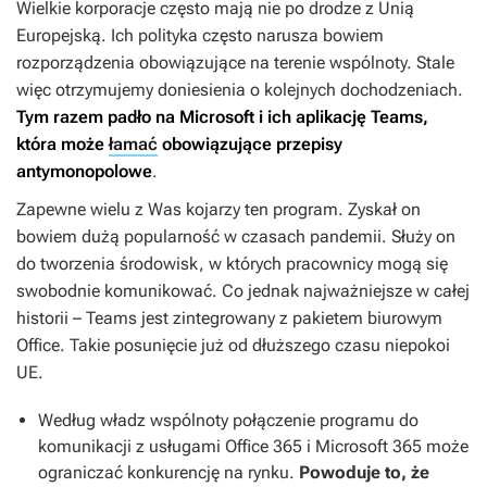
Wielkie korporacje często mają nie po drodze z Unią
Europejską. Ich polityka często narusza bowiem
rozporządzenia obowiązujące na terenie wspólnoty. Stale
więc otrzymujemy doniesienia o kolejnych dochodzeniach.
Tym razem padło na Microsoft i ich aplikację Teams,
która może
łamać
obowiązujące przepisy
antymonopolowe
.
Zapewne wielu z Was kojarzy ten program. Zyskał on
bowiem dużą popularność w czasach pandemii. Służy on
do tworzenia środowisk, w których pracownicy mogą się
swobodnie komunikować. Co jednak najważniejsze w całej
historii – Teams jest zintegrowany z pakietem biurowym
Office. Takie posunięcie już od dłuższego czasu niepokoi
UE.
Według władz wspólnoty połączenie programu do
komunikacji z usługami Office 365 i Microsoft 365 może
ograniczać konkurencję na rynku.
Powoduje to, że