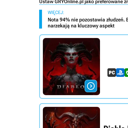
Ustaw GRYOnline.pl jako preferowane ź
WIĘCEJ:
Nota 94% nie pozostawia złudzeń. B
narzekają na kluczowy aspekt
