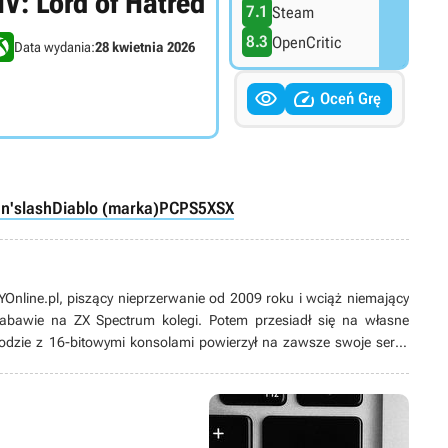
IV: Lord of Hatred
7.1
Steam
8.3
OpenCritic
Data wydania:
28 kwietnia 2026


Oceń Grę
'n'slash
Diablo (marka)
PC
PS5
XSX
line.pl, piszący nieprzerwanie od 2009 roku i wciąż niemający
 zabawie na ZX Spectrum kolegi. Potem przesiadł się na własne
odzie z 16-bitowymi konsolami powierzył na zawsze swoje serce
ych produkcji, w tym zwłaszcza przygodówek, RPG-ów oraz gier z
ż pasjonat modów. Poza grami pożeracz fabuł w każdej postaci –