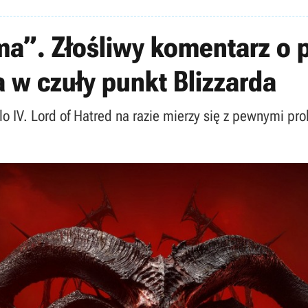
ma”. Złośliwy komentarz o p
a w czuły punkt Blizzarda
blo IV. Lord of Hatred na razie mierzy się z pewnymi p