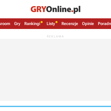
sroom
Gry
Rankingi
Listy
Recenzje
Opinie
Poradn