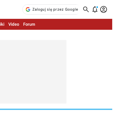



iki
Video
Forum