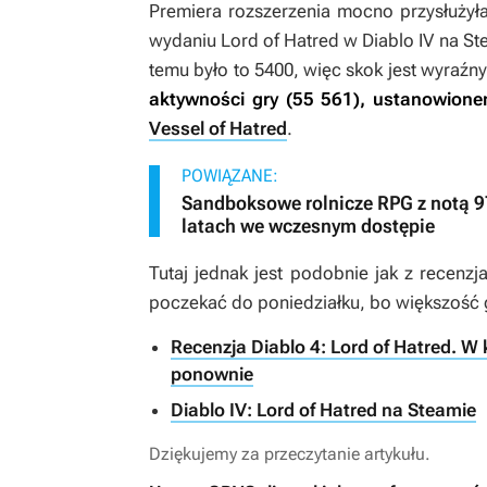
Premiera rozszerzenia mocno przysłużyła
wydaniu
Lord of Hatred
w
Diablo IV
na St
temu było to 5400, więc skok jest wyraźn
aktywności gry (55 561), ustanowione
Vessel of Hatred
.
POWIĄZANE:
Sandboksowe rolnicze RPG z notą 
latach we wczesnym dostępie
Tutaj jednak jest podobnie jak z recenz
poczekać do poniedziałku, bo większość 
Recenzja Diablo 4: Lord of Hatred. W 
ponownie
Diablo IV: Lord of Hatred na Steamie
Dziękujemy za przeczytanie artykułu.