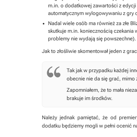
m.in. o dodatkowej zawartości z edycji
automatycznym wylogowywaniu z gry c
Nadal wiele osób ma również za złe Bl
skutkuje m.in. koniecznością czekania 
problemy nie wydają się powszechne).
Jak to złośliwie skomentował jeden z grac
Tak jak w przypadku każdej inn
obecnie nie da się grać, mimo 
Zapomniałem, że to mała niez
brakuje im środków.
Należy jednak pamiętać, że od premier
dodatku będziemy mogli w pełni ocenić n