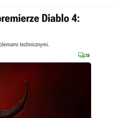
remierze Diablo 4:
roblemami technicznymi.

28