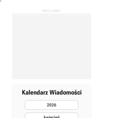
t
.
Kalendarz Wiadomości
2026
kwiecień