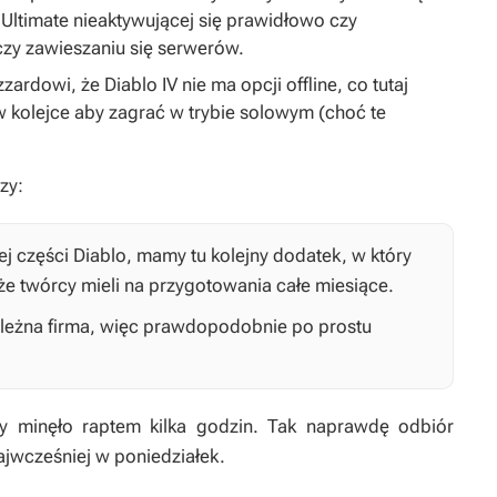
 Ultimate nieaktywującej się prawidłowo czy
zy zawieszaniu się serwerów.
izzardowi, że
Diablo IV
nie ma opcji offline, co tutaj
w kolejce aby zagrać w trybie solowym (choć te
zy:
ej części
Diablo
, mamy tu kolejny dodatek, w który
że twórcy mieli na przygotowania całe miesiące.
ależna firma, więc prawdopodobnie po prostu
y minęło raptem kilka godzin. Tak naprawdę odbiór
ajwcześniej w poniedziałek.