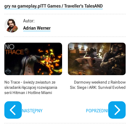
gry na gameplay.pl
TT Games / Traveller's Tales
AND
Autor:
Adrian Werner
No Trace - świeży zwiastun ze
Darmowy weekend z Rainbow
skradanki łączącej rozwiązania
Six: Siege i ARK: Survival Evolved
serii Hitman i Hotline Miami
NASTĘPNY
POPRZEDNI