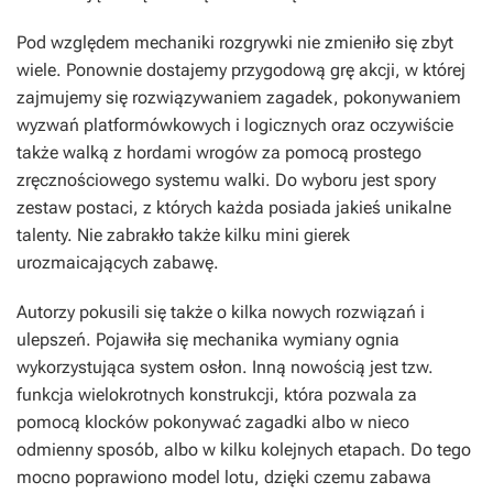
Pod względem mechaniki rozgrywki nie zmieniło się zbyt
wiele. Ponownie dostajemy przygodową grę akcji, w której
zajmujemy się rozwiązywaniem zagadek, pokonywaniem
wyzwań platformówkowych i logicznych oraz oczywiście
także walką z hordami wrogów za pomocą prostego
zręcznościowego systemu walki. Do wyboru jest spory
zestaw postaci, z których każda posiada jakieś unikalne
talenty. Nie zabrakło także kilku mini gierek
urozmaicających zabawę.
Autorzy pokusili się także o kilka nowych rozwiązań i
ulepszeń. Pojawiła się mechanika wymiany ognia
wykorzystująca system osłon. Inną nowością jest tzw.
funkcja wielokrotnych konstrukcji, która pozwala za
pomocą klocków pokonywać zagadki albo w nieco
odmienny sposób, albo w kilku kolejnych etapach. Do tego
mocno poprawiono model lotu, dzięki czemu zabawa