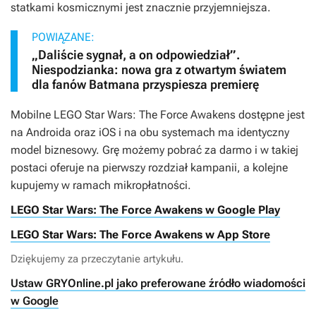
statkami kosmicznymi jest znacznie przyjemniejsza.
POWIĄZANE:
„Daliście sygnał, a on odpowiedział”.
Niespodzianka: nowa gra z otwartym światem
dla fanów Batmana przyspiesza premierę
Mobilne
LEGO Star Wars: The Force Awakens
dostępne jest
na Androida oraz iOS i na obu systemach ma identyczny
model biznesowy. Grę możemy pobrać za darmo i w takiej
postaci oferuje na pierwszy rozdział kampanii, a kolejne
kupujemy w ramach mikropłatności.
LEGO Star Wars: The Force Awakens w Google Play
LEGO Star Wars: The Force Awakens w App Store
Dziękujemy za przeczytanie artykułu.
Ustaw GRYOnline.pl jako preferowane źródło wiadomości
w Google