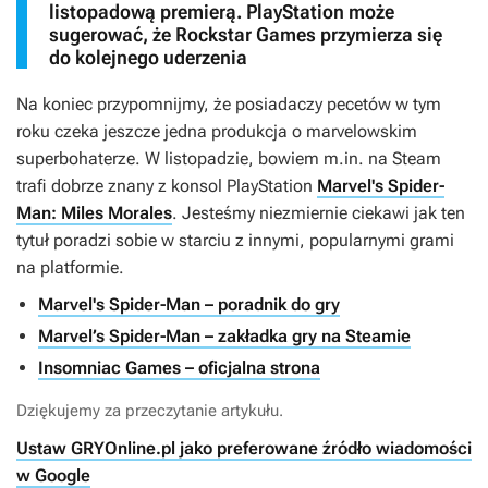
listopadową premierą. PlayStation może
sugerować, że Rockstar Games przymierza się
do kolejnego uderzenia
Na koniec przypomnijmy, że posiadaczy pecetów w tym
roku czeka jeszcze jedna produkcja o marvelowskim
superbohaterze. W listopadzie, bowiem m.in. na Steam
trafi dobrze znany z konsol PlayStation
Marvel's Spider-
Man: Miles Morales
. Jesteśmy niezmiernie ciekawi jak ten
tytuł poradzi sobie w starciu z innymi, popularnymi grami
na platformie.
Marvel's Spider-Man – poradnik do gry
Marvel’s Spider-Man – zakładka gry na Steamie
Insomniac Games – oficjalna strona
Dziękujemy za przeczytanie artykułu.
Ustaw GRYOnline.pl jako preferowane źródło wiadomości
w Google