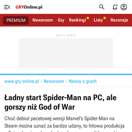




Newsroom
Gry
Rankingi
Listy
Recenzje
PREMIUM
www.gry-online.pl
Newsroom
Newsy o grach


Ładny start Spider-Man na PC, ale
gorszy niż God of War
Choć debiut pecetowej wersji Marvel’s Spider-Man na
Steam można uznać za bardzo udany, to hitowa produkcja