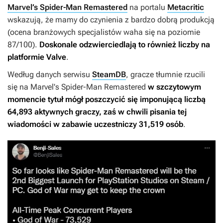
Marvel’s Spider-Man Remastered
na portalu
Metacritic
wskazują, że mamy do czynienia z bardzo dobrą produkcją
(ocena branżowych specjalistów waha się na poziomie
87/100).
Doskonale odzwierciedlają to również liczby na
platformie Valve
.
Według danych serwisu
SteamDB
, gracze tłumnie rzucili
się na
Marvel's Spider-Man Remastered
w szczytowym
momencie tytuł mógł poszczycić się imponującą liczbą
64,893 aktywnych graczy, zaś w chwili pisania tej
wiadomości w zabawie uczestniczy 31,519 osób
.