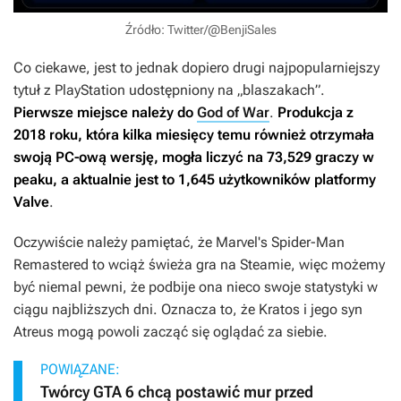
Źródło: Twitter/@BenjiSales
Co ciekawe, jest to jednak dopiero drugi najpopularniejszy
tytuł z PlayStation udostępniony na „blaszakach”.
Pierwsze miejsce należy do
God of War
.
Produkcja z
2018 roku, która kilka miesięcy temu również otrzymała
swoją PC-ową wersję, mogła liczyć na 73,529 graczy w
peaku, a aktualnie jest to 1,645 użytkowników platformy
Valve
.
Oczywiście należy pamiętać, że
Marvel's Spider-Man
Remastered
to wciąż świeża gra na Steamie, więc możemy
być niemal pewni, że podbije ona nieco swoje statystyki w
ciągu najbliższych dni. Oznacza to, że Kratos i jego syn
Atreus mogą powoli zacząć się oglądać za siebie.
POWIĄZANE:
Twórcy GTA 6 chcą postawić mur przed