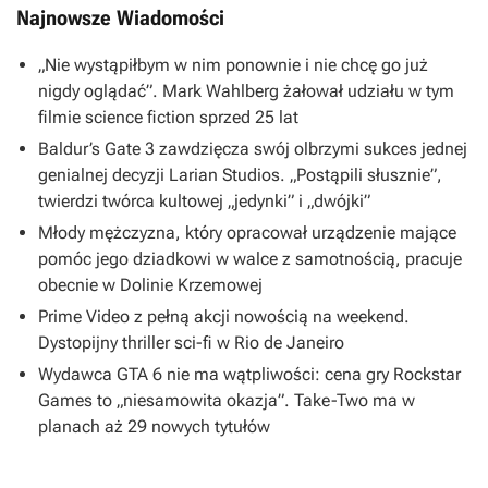
Najnowsze Wiadomości
„Nie wystąpiłbym w nim ponownie i nie chcę go już
nigdy oglądać”. Mark Wahlberg żałował udziału w tym
filmie science fiction sprzed 25 lat
Baldur’s Gate 3 zawdzięcza swój olbrzymi sukces jednej
genialnej decyzji Larian Studios. „Postąpili słusznie”,
twierdzi twórca kultowej „jedynki” i „dwójki”
Młody mężczyzna, który opracował urządzenie mające
pomóc jego dziadkowi w walce z samotnością, pracuje
obecnie w Dolinie Krzemowej
Prime Video z pełną akcji nowością na weekend.
Dystopijny thriller sci-fi w Rio de Janeiro
Wydawca GTA 6 nie ma wątpliwości: cena gry Rockstar
Games to „niesamowita okazja”. Take-Two ma w
planach aż 29 nowych tytułów