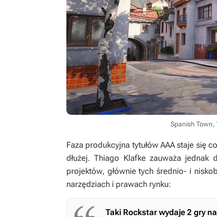
Spanish Town, 
Faza produkcyjna tytułów AAA staje się c
dłużej. Thiago Klafke zauważa jednak d
projektów, głównie tych średnio- i nis
narzędziach i prawach rynku:
Taki Rockstar wydaje 2 gry n