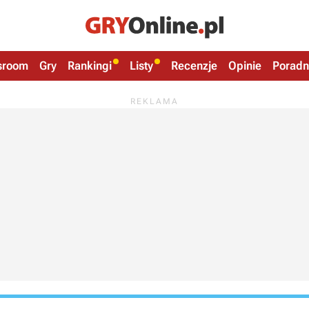
sroom
Gry
Rankingi
Listy
Recenzje
Opinie
Poradn