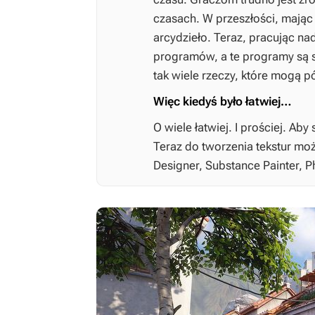
czasach. W przeszłości, mają
arcydzieło. Teraz, pracując nad
programów, a te programy są st
tak wiele rzeczy, które mogą pó
Więc kiedyś było łatwiej…
O wiele łatwiej. I prościej. Ab
Teraz do tworzenia tekstur m
Designer, Substance Painter, P