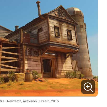
fke
Overwatch, Activision Blizzard, 2016