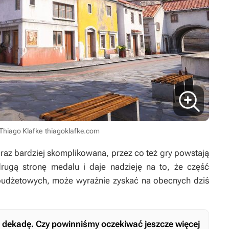
Thiago Klafke
thiagoklafke.com
oraz bardziej skomplikowana, przez co też gry powstają
rugą stronę medalu i daje nadzieję na to, że część
kobudżetowych, może wyraźnie zyskać na obecnych dziś
a dekadę. Czy powinniśmy oczekiwać jeszcze więcej