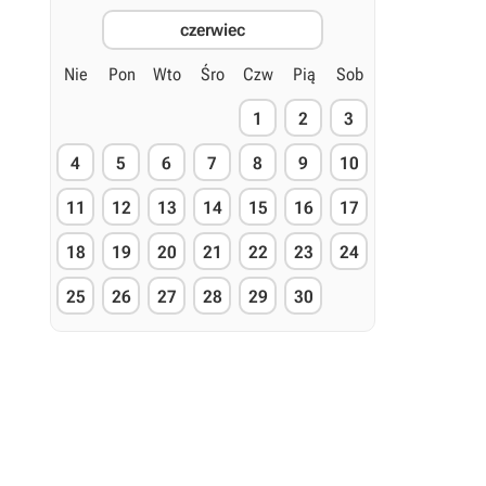
czerwiec
Nie
Pon
Wto
Śro
Czw
Pią
Sob
1
2
3
4
5
6
7
8
9
10
11
12
13
14
15
16
17
18
19
20
21
22
23
24
25
26
27
28
29
30