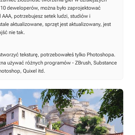
c 10 deweloperów, można było zaprojektować
 AAA, potrzebujesz setek ludzi, studiów i
ale aktualizowane, sprzęt jest aktualizowany, jest
jść nie tak.
y stworzyć teksturę, potrzebowałeś tylko Photoshopa.
ożna używać różnych programów - ZBrush, Substance
hotoshop, Quixel itd.