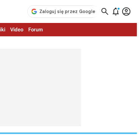



iki
Video
Forum