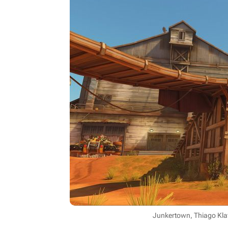
Junkertown, Thiago Kla