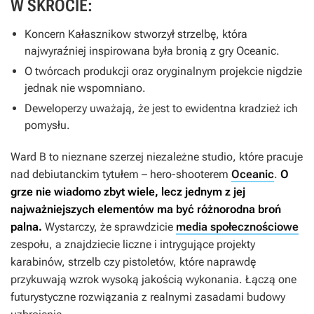
W SKRÓCIE:
Koncern Kałasznikow stworzył strzelbę, która
najwyraźniej inspirowana była bronią z gry
Oceanic
.
O twórcach produkcji oraz oryginalnym projekcie nigdzie
jednak nie wspomniano.
Deweloperzy uważają, że jest to ewidentna kradzież ich
pomysłu.
Ward B to nieznane szerzej niezależne studio, które pracuje
nad debiutanckim tytułem – hero-shooterem
Oceanic
.
O
grze nie wiadomo zbyt wiele, lecz jednym z jej
najważniejszych elementów ma być różnorodna broń
palna.
Wystarczy, że sprawdzicie
media społecznościowe
zespołu, a znajdziecie liczne i intrygujące projekty
karabinów, strzelb czy pistoletów, które naprawdę
przykuwają wzrok wysoką jakością wykonania. Łączą one
futurystyczne rozwiązania z realnymi zasadami budowy