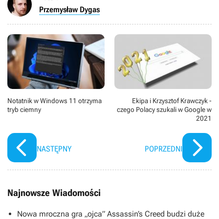
Przemysław Dygas
Notatnik w Windows 11 otrzyma
Ekipa i Krzysztof Krawczyk -
tryb ciemny
czego Polacy szukali w Google w
2021
NASTĘPNY
POPRZEDNI
Najnowsze Wiadomości
Nowa mroczna gra „ojca” Assassin’s Creed budzi duże