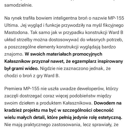
samodzielnie.
Na rynek trafiła bowiem inteligentna broń o nazwie MP-155
Ultima. Jej wygląd i funkcje przywodziły na myśl fikcyjnego
Mastodona. Tak samo jak w przypadku konstrukcji Ward B
układ strzelby można dostosowywać do własnych potrzeb,
a poszczególne elementy konstrukcji wyglądają bardzo
znajomo.
W swoich materiałach promocyjnych
Kałasznikow przyznał nawet, że egzemplarz inspirowany
był grami wideo.
Nigdzie nie zaznaczono jednak, że
chodzi o broń z gry Ward B.
Premiera MP-155 nie uszła uwadze deweloperów, którzy
zaczęli dostrzegać coraz więcej podobieństw między
swoim dziełem a produktem Kałasznikowa.
Dowodem na
kradzież projektu ma być w szczególności obecność
wielu małych detali, które pełnią jedynie rolę estetyczną.
Nie mają praktycznego zastosowania, lecz sprawiały, że