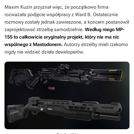
Maxim Kuzin przyznał więc, że początkowo firma
rozważała podjęcie współpracy z Ward B. Ostatecznie
rozmowy zostały jednak zawieszone, a koncern postanowił
zaprojektować strzelbę samodzielnie.
Według niego MP-
155 to całkowicie oryginalny projekt, który nie ma nic
wspólnego z Mastodonem.
Autorzy strzelby mieli rzekomo
nigdy nie widzieć dzieła deweloperów.