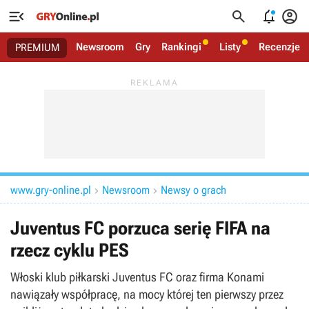




Newsroom
Gry
Rankingi
Listy
Recenzje
PREMIUM
www.gry-online.pl
Newsroom
Newsy o grach


Juventus FC porzuca serię FIFA na
rzecz cyklu PES
Włoski klub piłkarski Juventus FC oraz firma Konami
nawiązały współpracę, na mocy której ten pierwszy przez