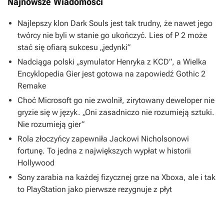
Najnowsze Wiadomości
Najlepszy klon Dark Souls jest tak trudny, że nawet jego
twórcy nie byli w stanie go ukończyć. Lies of P 2 może
stać się ofiarą sukcesu „jedynki”
Nadciąga polski „symulator Henryka z KCD”, a Wielka
Encyklopedia Gier jest gotowa na zapowiedź Gothic 2
Remake
Choć Microsoft go nie zwolnił, zirytowany deweloper nie
gryzie się w język. „Oni zasadniczo nie rozumieją sztuki.
Nie rozumieją gier”
Rola złoczyńcy zapewniła Jackowi Nicholsonowi
fortunę. To jedna z największych wypłat w historii
Hollywood
Sony zarabia na każdej fizycznej grze na Xboxa, ale i tak
to PlayStation jako pierwsze rezygnuje z płyt