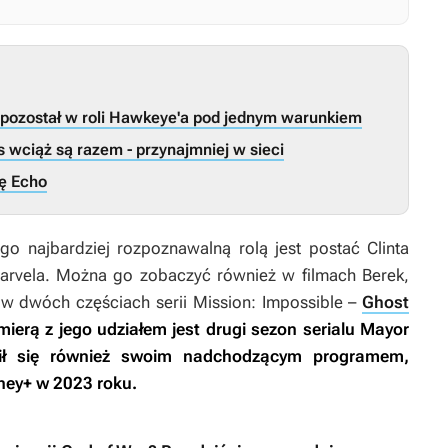
pozostał w roli Hawkeye'a pod jednym warunkiem
 wciąż są razem - przynajmniej w sieci
ię Echo
o najbardziej rozpoznawalną rolą jest postać Clinta
Marvela. Można go zobaczyć również w filmach
Berek
,
w dwóch częściach serii
Mission: Impossible
–
Ghost
mierą z jego udziałem jest drugi sezon serialu
Mayor
ł się również swoim nadchodzącym programem,
sney+ w 2023 roku.