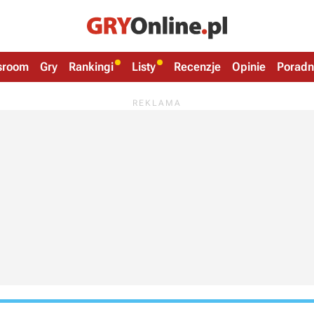
sroom
Gry
Rankingi
Listy
Recenzje
Opinie
Poradn