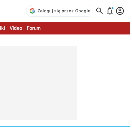



iki
Video
Forum