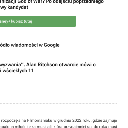
ranizacji God of War? Po odejściu poprzedniego
nowy kandydat
sney+ kupisz tutaj
ródło wiadomości w Google
 wyzwania”. Alan Ritchson otwarcie mówi o
 wściekłych 11
 rozpoczęła na Filmomaniaku w grudniu 2022 roku, gdzie zajmuje
palona miłośniczka musicali, która przynajmniej raz do roku musi