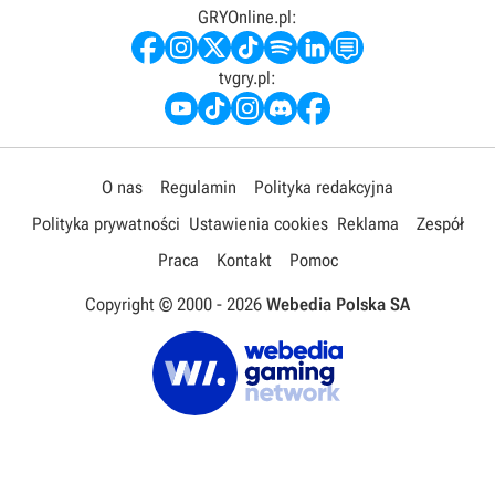
GRYOnline.pl:
tvgry.pl:
O nas
Regulamin
Polityka redakcyjna
Polityka prywatności
Ustawienia cookies
Reklama
Zespół
Praca
Kontakt
Pomoc
Copyright © 2000 -
2026
Webedia Polska SA