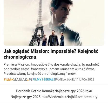
Jak oglądać Mission: Impossible? Kolejność
chronologiczna
Premiera Mission: Impossible 7 to doskonała okazja, by nadrobić
poprzednie części franczyzy z Tomem Cruise’em w roli głównej.
Przedstawiamy kolejność chronologiczną filmów.
FILMY I SERIALE
PAMELA JAKIEL
11 LIPCA 2023
Poradnik Gothic Remake
Najlepsze gry 2026 roku
Najlepsze gry 2025 roku
Wiedźmin 4
Najbliższe premiery