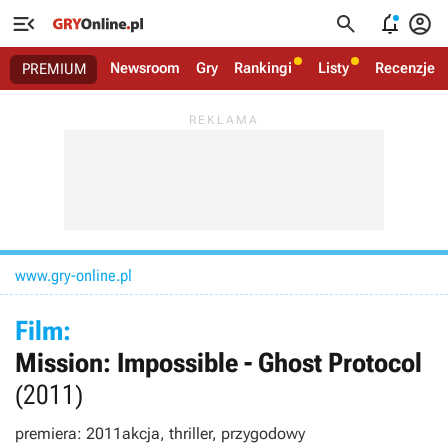




Newsroom
Gry
Rankingi
Listy
Recenzje
PREMIUM
www.gry-online.pl
Film:
Mission: Impossible - Ghost Protocol
(2011)
premiera: 2011
akcja, thriller, przygodowy