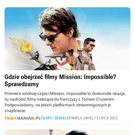
Gdzie obejrzeć filmy Mission: Impossible?
Sprawdzamy
Premiera siódmej części Mission: Impossible to doskonała okazja,
by nadrobić filmy należące do franczyzy z Tomem Cruise’em.
Podpowiadamy, na jakich platformach streamingowych je
znajdziecie.
FILMY I SERIALE
PAMELA JAKIEL
13 LIPCA 2023