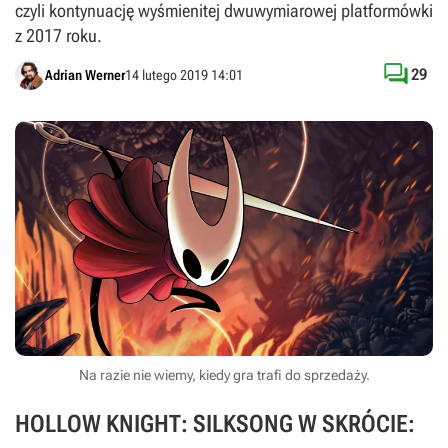
czyli kontynuację wyśmienitej dwuwymiarowej platformówki
z 2017 roku.

29
Adrian Werner
14 lutego 2019 14:01
Na razie nie wiemy, kiedy gra trafi do sprzedaży.
HOLLOW KNIGHT: SILKSONG W SKRÓCIE: