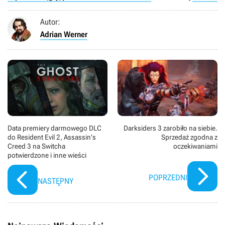
Autor:
Adrian Werner
Data premiery darmowego DLC
Darksiders 3 zarobiło na siebie.
do Resident Evil 2, Assassin's
Sprzedaż zgodna z
Creed 3 na Switcha
oczekiwaniami
potwierdzone i inne wieści
POPRZEDNI
NASTĘPNY