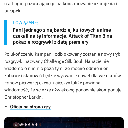
craftingu, pozwalającego na konstruowanie uzbrojenia i
pułapek.
POWIĄZANE:
Fani jednego z najbardziej kultowych anime
czekali na tę informacje. Attack of Titan 3 na
pokazie rozgrywki z datą premiery
Po ukończeniu kampanii odblokowany zostanie nowy tryb
rozgrywki nazwany Challenge Silk Soul. Na razie nie
wiadomo o nim nic poza tym, że mocno odmieni on
zabawę i stanowić będzie wyzwanie nawet dla weteranów.
Fanów pierwszej części ucieszyć także powinna
wiadomość, że ścieżkę dźwiękową ponownie skomponuje
Christopher Larkin.
Oficjalna strona gry