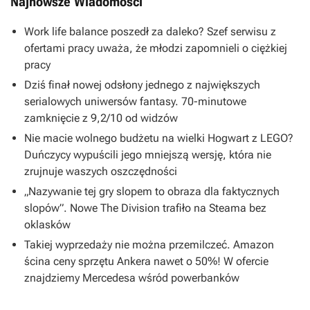
Najnowsze Wiadomości
Work life balance poszedł za daleko? Szef serwisu z
ofertami pracy uważa, że młodzi zapomnieli o ciężkiej
pracy
Dziś finał nowej odsłony jednego z największych
serialowych uniwersów fantasy. 70-minutowe
zamknięcie z 9,2/10 od widzów
Nie macie wolnego budżetu na wielki Hogwart z LEGO?
Duńczycy wypuścili jego mniejszą wersję, która nie
zrujnuje waszych oszczędności
„Nazywanie tej gry slopem to obraza dla faktycznych
slopów”. Nowe The Division trafiło na Steama bez
oklasków
Takiej wyprzedaży nie można przemilczeć. Amazon
ścina ceny sprzętu Ankera nawet o 50%! W ofercie
znajdziemy Mercedesa wśród powerbanków