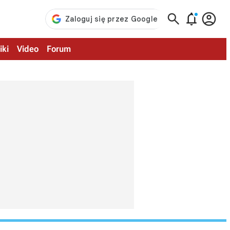



iki
Video
Forum