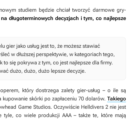
 nowym studiem będzie chciał tworzyć darmowe gry-
 na długoterminowych decyzjach i tym, co najlepsze
 gier jako usług jest to, że możesz stawiać
leć w dłuższej perspektywie, w kategoriach tego,
ak to się pokrywa z tym, co jest najlepsze dla firmy.
wać dużo, dużo, dużo lepsze decyzje.
operem, który dostrzega zalety gier-usług – o ile są
na kupowanie skórki po zapłaceniu 70 dolarów.
Takiego
rowhead Game Studios. Oczywiście
Helldivers 2
nie jest
je tyle, co wiele produkcji AAA – także te, które mają