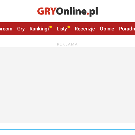
sroom
Gry
Rankingi
Listy
Recenzje
Opinie
Poradn