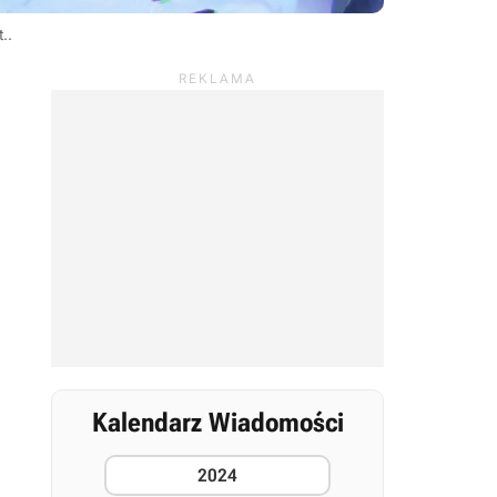
t.
.
Kalendarz Wiadomości
2024