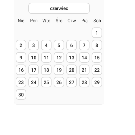
czerwiec
Nie
Pon
Wto
Śro
Czw
Pią
Sob
1
2
3
4
5
6
7
8
9
10
11
12
13
14
15
16
17
18
19
20
21
22
23
24
25
26
27
28
29
30