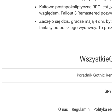
Kultowe postapokaliptyczne RPG jest 
względem. Fallout 3 Remastered pozwol
Zaczęło się dziś, gracze mają 4 dni, 
fantasy od polskiego wydawcy. To prez
Wszystkie
Poradnik Gothic R
GRYO
O nas
Regulamin
Polityka r