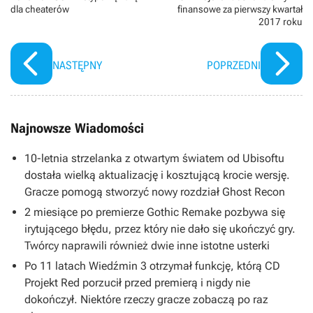
dla cheaterów
finansowe za pierwszy kwartał
2017 roku
NASTĘPNY
POPRZEDNI
Najnowsze Wiadomości
10-letnia strzelanka z otwartym światem od Ubisoftu
dostała wielką aktualizację i kosztującą krocie wersję.
Gracze pomogą stworzyć nowy rozdział Ghost Recon
2 miesiące po premierze Gothic Remake pozbywa się
irytującego błędu, przez który nie dało się ukończyć gry.
Twórcy naprawili również dwie inne istotne usterki
Po 11 latach Wiedźmin 3 otrzymał funkcję, którą CD
Projekt Red porzucił przed premierą i nigdy nie
dokończył. Niektóre rzeczy gracze zobaczą po raz