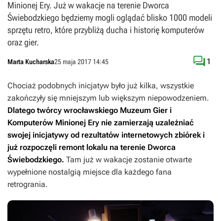
Minionej Ery. Już w wakacje na terenie Dworca
Świebodzkiego będziemy mogli oglądać blisko 1000 modeli
sprzętu retro, które przybliżą ducha i historię komputerów
oraz gier.

1
Marta Kucharska
25 maja 2017 14:45
Chociaż podobnych inicjatyw było już kilka, wszystkie
zakończyły się mniejszym lub większym niepowodzeniem.
Dlatego twórcy wrocławskiego Muzeum Gier i
Komputerów Minionej Ery nie zamierzają uzależniać
swojej inicjatywy od rezultatów internetowych zbiórek i
już rozpoczęli remont lokalu na terenie Dworca
Świebodzkiego.
Tam już w wakacje zostanie otwarte
wypełnione nostalgią miejsce dla każdego fana
retrogrania.