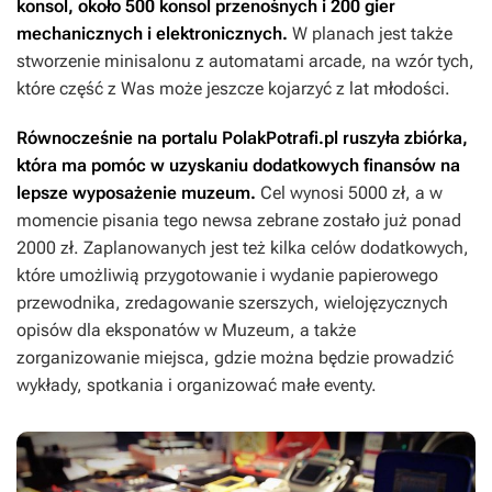
konsol, około 500 konsol przenośnych i 200 gier
mechanicznych i elektronicznych.
W planach jest także
stworzenie minisalonu z automatami arcade, na wzór tych,
które część z Was może jeszcze kojarzyć z lat młodości.
Równocześnie na portalu PolakPotrafi.pl ruszyła zbiórka,
która ma pomóc w uzyskaniu dodatkowych finansów na
lepsze wyposażenie muzeum.
Cel wynosi 5000 zł, a w
momencie pisania tego newsa zebrane zostało już ponad
2000 zł. Zaplanowanych jest też kilka celów dodatkowych,
które umożliwią przygotowanie i wydanie papierowego
przewodnika, zredagowanie szerszych, wielojęzycznych
opisów dla eksponatów w Muzeum, a także
zorganizowanie miejsca, gdzie można będzie prowadzić
wykłady, spotkania i organizować małe eventy.