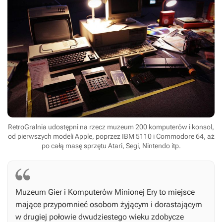
RetroGralnia udostępni na rzecz muzeum 200 komputerów i konsol,
od pierwszych modeli Apple, poprzez IBM 5110 i Commodore 64, aż
po całą masę sprzętu Atari, Segi, Nintendo itp.
Muzeum Gier i Komputerów Minionej Ery to miejsce
mające przypomnieć osobom żyjącym i dorastającym
w drugiej połowie dwudziestego wieku zdobycze