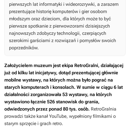
pierwszych lat informatyki i wideorozrywki, a zarazem
prezentujące historię komputerów i gier osobom
młodszym oraz dzieciom, dla których może to być
pierwsze spotkanie z pierwowzorami dzisiejszych
najnowszych zdobyczy technologii, czerpiących
szerokimi garściami z rozwiązań i pomysłów swoich
poprzedników.
Założycielem muzeum jest ekipa RetroGralni, działającej
już od kilku lat inicjatywy, dotąd prezentującej głównie
mobilne wystawy, na których można było pograć na
starych komputerach i konsolach. W sumie w ciągu 6 lat
działalności zorganizowała 53 wystawy, na których
wystawiono łącznie 526 stanowisk do grania,
odwiedzonych przez ponad 80 tys. osób.
RetroGralnia
prowadzi także kanał YouTube, wypełniony filmikami o
starym sprzęcie i grach retro.