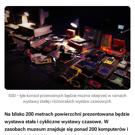
500 – tyle konsol przenośnych będzie można obejrzeć w ramach
wystawy stałej i różnorakich wystaw czasowych.
Na blisko 200 metrach powierzchni prezentowana będzie
wystawa stała i cykliczne wystawy czasowe. W
zasobach muzeum znajduje się ponad 200 komputerów i