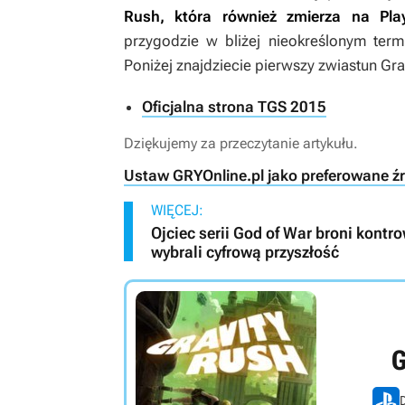
Rush
, która również zmierza na Pla
przygodzie w bliżej nieokreślonym term
Poniżej znajdziecie pierwszy zwiastun
Gra
Oficjalna strona TGS 2015
Dziękujemy za przeczytanie artykułu.
Ustaw GRYOnline.pl jako preferowane ź
WIĘCEJ:
Ojciec serii God of War broni kontr
wybrali cyfrową przyszłość
G
D