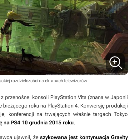
okiej rozdzielczości na ekranach telewizorów
z przenośnej konsoli PlayStation Vita (znana w Japonii
iec bieżącego roku na PlayStation 4. Konwersję produkcji
ej konferencji na trwających właśnie targach Tokyo
ę na PS4 10 grudnia 2015 roku
.
dawca ujawnił, że
szykowana jest kontynuacja
Gravity