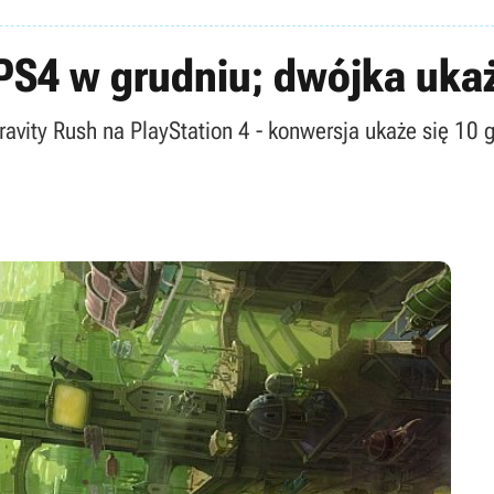
a PS4 w grudniu; dwójka uka
ravity Rush na PlayStation 4 - konwersja ukaże się 10