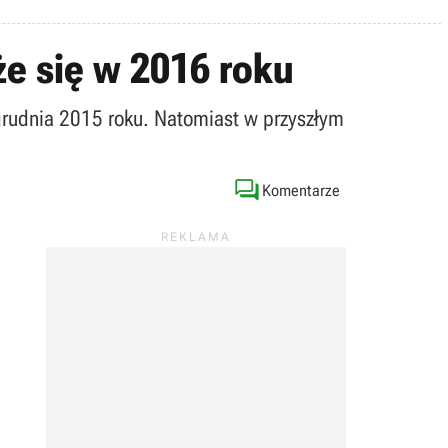
że się w 2016 roku
 grudnia 2015 roku. Natomiast w przyszłym

Komentarze