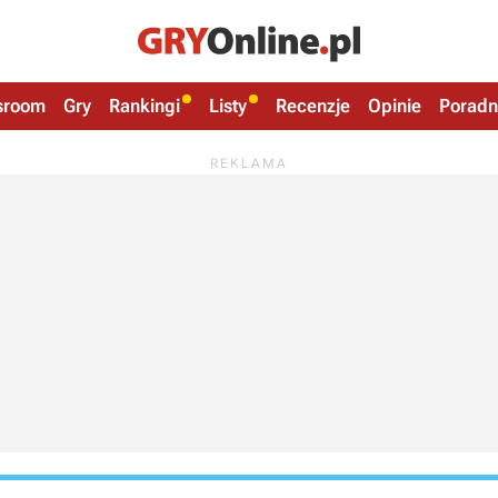
sroom
Gry
Rankingi
Listy
Recenzje
Opinie
Poradn