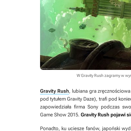
W Gravity Rush zagramy w wys
Gravity Rush
, lubiana gra zręcznościowa 
pod tytułem
Gravity Daze
), trafi pod kon
zapowiedziała firma Sony podczas swoj
Game Show 2015.
Gravity Rush
pojawi si
Ponadto, ku uciesze fanów, japoński wy