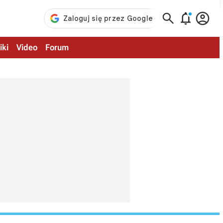



iki
Video
Forum