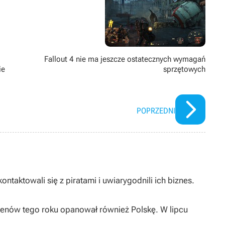
Fallout 4 nie ma jeszcze ostatecznych wymagań
ie
sprzętowych
POPRZEDNI
taktowali się z piratami i uwiarygodnili ich biznes.
enów tego roku opanował również Polskę. W lipcu