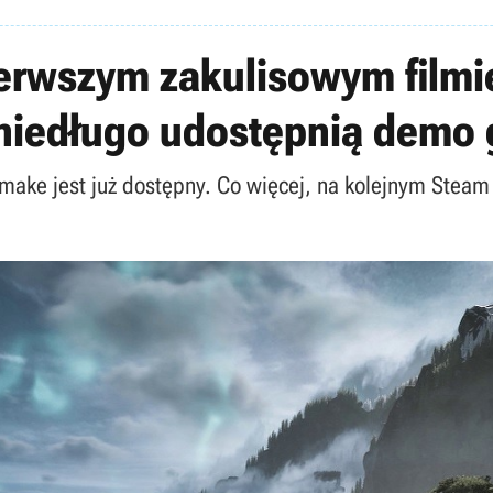
erwszym zakulisowym filmie
 niedługo udostępnią demo 
emake jest już dostępny. Co więcej, na kolejnym Stea