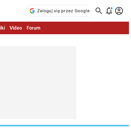



iki
Video
Forum