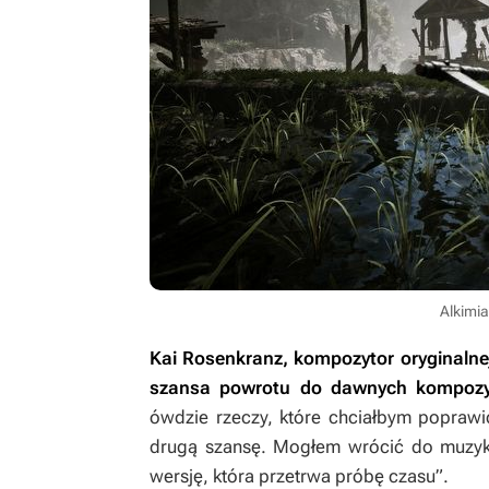
Alkimia
Kai Rosenkranz, kompozytor oryginalnej
szansa powrotu do dawnych kompozyc
ówdzie rzeczy, które chciałbym poprawi
drugą szansę. Mogłem wrócić do muzyki,
wersję, która przetrwa próbę czasu”.