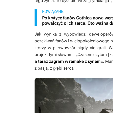
tego życia. To była pierwsza „symulacja”,
POWIĄZANE:
Po krytyce fanów Gothica nowa wers
powalczyć o ich serca. Oto ważna d
Jak wynika z wypowiedzi deweloperów,
oczekiwań fanów i wielopokoleniowego po
którzy w pierwowzór nigdy nie grali. 
projekt tymi słowami: „Czasem czytam [k
a teraz zagram w remake z synem«
. Mam
z pasją, z głębi serca”.