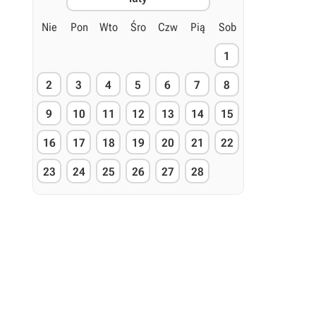
Nie
Pon
Wto
Śro
Czw
Pią
Sob
1
2
3
4
5
6
7
8
9
10
11
12
13
14
15
16
17
18
19
20
21
22
23
24
25
26
27
28