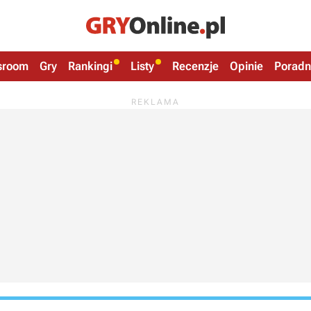
sroom
Gry
Rankingi
Listy
Recenzje
Opinie
Poradn