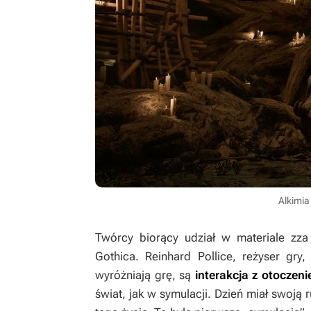
Alkimia
Twórcy biorący udział w materiale zza 
Gothica
. Reinhard Pollice, reżyser gr
wyróżniają grę, są
interakcja z otoczen
świat, jak w symulacji. Dzień miał swoją 