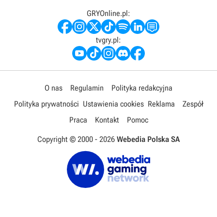
GRYOnline.pl:
tvgry.pl:
O nas
Regulamin
Polityka redakcyjna
Polityka prywatności
Ustawienia cookies
Reklama
Zespół
Praca
Kontakt
Pomoc
Copyright © 2000 -
2026
Webedia Polska SA