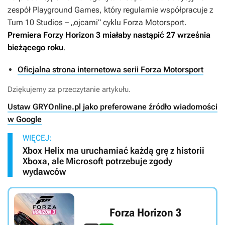
zespół Playground Games, który regularnie współpracuje z
Turn 10 Studios – „ojcami” cyklu
Forza Motorsport
.
Premiera
Forzy Horizon 3
miałaby nastąpić 27 września
bieżącego roku
.
Oficjalna strona internetowa serii Forza Motorsport
Dziękujemy za przeczytanie artykułu.
Ustaw GRYOnline.pl jako preferowane źródło wiadomości
w Google
WIĘCEJ:
Xbox Helix ma uruchamiać każdą grę z historii
Xboxa, ale Microsoft potrzebuje zgody
wydawców
Forza Horizon 3