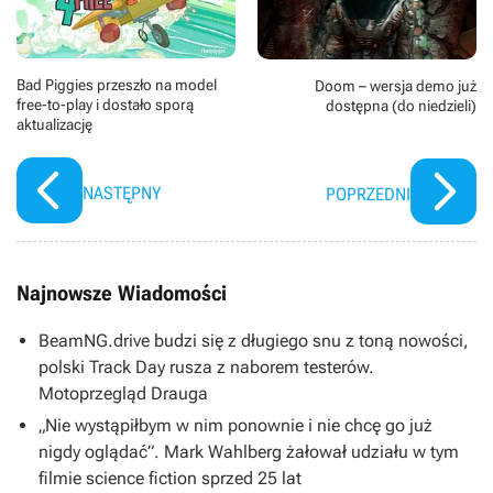
Bad Piggies przeszło na model
Doom – wersja demo już
free-to-play i dostało sporą
dostępna (do niedzieli)
aktualizację
NASTĘPNY
POPRZEDNI
Najnowsze Wiadomości
BeamNG.drive budzi się z długiego snu z toną nowości,
polski Track Day rusza z naborem testerów.
Motoprzegląd Drauga
„Nie wystąpiłbym w nim ponownie i nie chcę go już
nigdy oglądać”. Mark Wahlberg żałował udziału w tym
filmie science fiction sprzed 25 lat